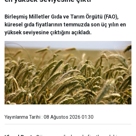
Birleşmiş Milletler Gıda ve Tarım Örgütü (FAO),
küresel gıda fiyatlarının temmuzda son üç yılın en
yüksek seviyesine çıktığını açıkladı.
Yayınlanma Tarihi : 08 Ağustos 2026 01:30