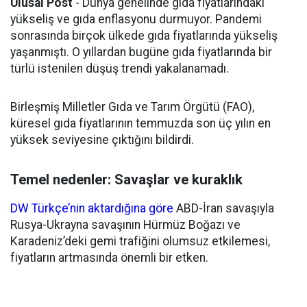
Ulusal Post
- Dünya genelinde gıda fiyatlarındaki
yükseliş ve gıda enflasyonu durmuyor. Pandemi
sonrasında birçok ülkede gıda fiyatlarında yükseliş
yaşanmıştı. O yıllardan bugüne gıda fiyatlarında bir
türlü istenilen düşüş trendi yakalanamadı.
Birleşmiş Milletler Gıda ve Tarım Örgütü (FAO),
küresel gıda fiyatlarının temmuzda son üç yılın en
yüksek seviyesine çıktığını bildirdi.
Temel nedenler: Savaşlar ve kuraklık
DW Türkçe’nin aktardığına göre
ABD-İran savaşıyla
Rusya-Ukrayna savaşının Hürmüz Boğazı ve
Karadeniz’deki gemi trafiğini olumsuz etkilemesi,
fiyatların artmasında önemli bir etken.