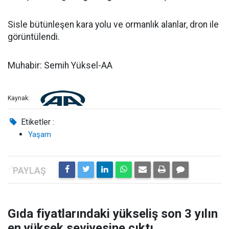
Sisle bütünleşen kara yolu ve ormanlık alanlar, dron ile
görüntülendi.
Muhabir: Semih Yüksel-AA
Kaynak:
Etiketler :
Yaşam
Gıda fiyatlarındaki yükseliş son 3 yılın
en yüksek seviyesine çıktı