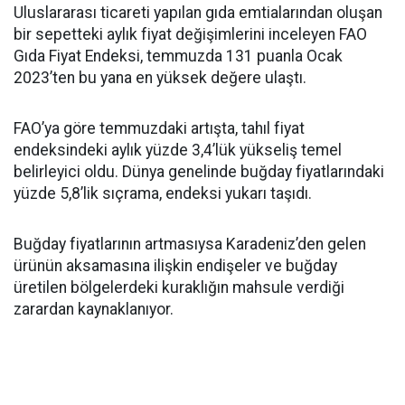
Uluslararası ticareti yapılan gıda emtialarından oluşan
bir sepetteki aylık fiyat değişimlerini inceleyen FAO
Gıda Fiyat Endeksi, temmuzda 131 puanla Ocak
2023’ten bu yana en yüksek değere ulaştı.
FAO’ya göre temmuzdaki artışta, tahıl fiyat
endeksindeki aylık yüzde 3,4’lük yükseliş temel
belirleyici oldu. Dünya genelinde buğday fiyatlarındaki
yüzde 5,8’lik sıçrama, endeksi yukarı taşıdı.
Buğday fiyatlarının artmasıysa Karadeniz’den gelen
ürünün aksamasına ilişkin endişeler ve buğday
üretilen bölgelerdeki kuraklığın mahsule verdiği
zarardan kaynaklanıyor.