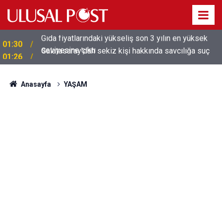
Galatasaray'dan sekiz kişi hakkında savcılığa suç
01:26
duyurusu
Anasayfa
YAŞAM