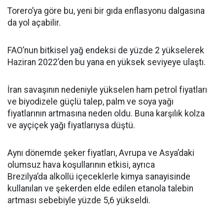
Torero’ya göre bu, yeni bir gıda enflasyonu dalgasına
da yol açabilir.
FAO’nun bitkisel yağ endeksi de yüzde 2 yükselerek
Haziran 2022’den bu yana en yüksek seviyeye ulaştı.
İran savaşının nedeniyle yükselen ham petrol fiyatları
ve biyodizele güçlü talep, palm ve soya yağı
fiyatlarının artmasına neden oldu. Buna karşılık kolza
ve ayçiçek yağı fiyatlarıysa düştü.
Aynı dönemde şeker fiyatları, Avrupa ve Asya’daki
olumsuz hava koşullarının etkisi, ayrıca
Brezilya’da alkollü içeceklerle kimya sanayisinde
kullanılan ve şekerden elde edilen etanola talebin
artması sebebiyle yüzde 5,6 yükseldi.