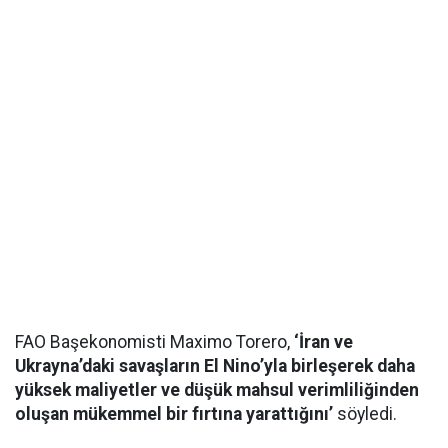
FAO Başekonomisti Maximo Torero,
‘İran ve
Ukrayna’daki savaşların El Nino’yla birleşerek daha
yüksek maliyetler ve düşük mahsul verimliliğinden
oluşan mükemmel bir fırtına yarattığını’
söyledi.