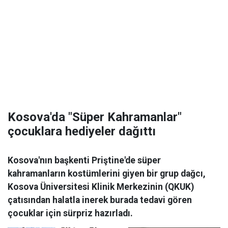
Kosova'da "Süper Kahramanlar"
çocuklara hediyeler dağıttı
Kosova'nın başkenti Priştine'de süper
kahramanların kostümlerini giyen bir grup dağcı,
Kosova Üniversitesi Klinik Merkezinin (QKUK)
çatısından halatla inerek burada tedavi gören
çocuklar için sürpriz hazırladı.