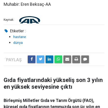
Muhabir: Eren Beksaç-AA
Kaynak:
Etiketler :
hastane
dünya
Gıda fiyatlarındaki yükseliş son 3 yılın
en yüksek seviyesine çıktı
Birleşmiş Milletler Gıda ve Tarım Örgütü (FAO),
küresel gıda fiyatlarının temmuzda son üç yılın en