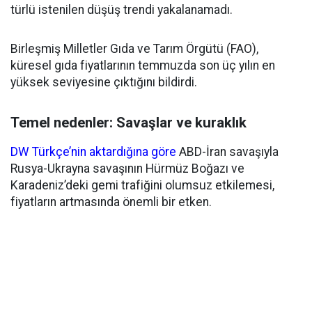
türlü istenilen düşüş trendi yakalanamadı.
Birleşmiş Milletler Gıda ve Tarım Örgütü (FAO),
küresel gıda fiyatlarının temmuzda son üç yılın en
yüksek seviyesine çıktığını bildirdi.
Temel nedenler: Savaşlar ve kuraklık
DW Türkçe’nin aktardığına göre
ABD-İran savaşıyla
Rusya-Ukrayna savaşının Hürmüz Boğazı ve
Karadeniz’deki gemi trafiğini olumsuz etkilemesi,
fiyatların artmasında önemli bir etken.