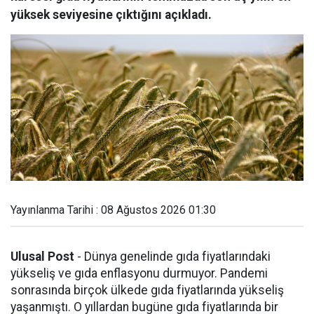
yüksek seviyesine çıktığını açıkladı.
Yayınlanma Tarihi : 08 Ağustos 2026 01:30
Ulusal Post
- Dünya genelinde gıda fiyatlarındaki
yükseliş ve gıda enflasyonu durmuyor. Pandemi
sonrasında birçok ülkede gıda fiyatlarında yükseliş
yaşanmıştı. O yıllardan bugüne gıda fiyatlarında bir