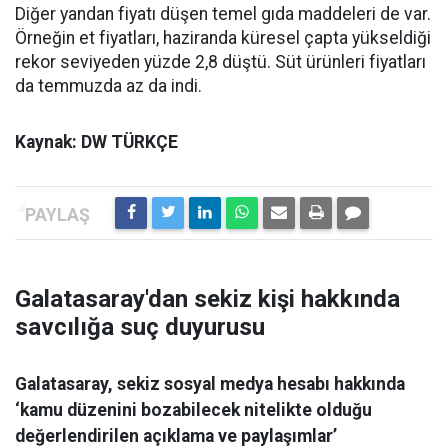
Diğer yandan fiyatı düşen temel gıda maddeleri de var.
Örneğin et fiyatları, haziranda küresel çapta yükseldiği
rekor seviyeden yüzde 2,8 düştü. Süt ürünleri fiyatları
da temmuzda az da indi.
Kaynak: DW TÜRKÇE
Galatasaray'dan sekiz kişi hakkında
savcılığa suç duyurusu
Galatasaray, sekiz sosyal medya hesabı hakkında
‘kamu düzenini bozabilecek nitelikte olduğu
değerlendirilen açıklama ve paylaşımlar’