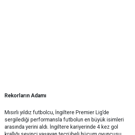
Rekorların Adamı
Mısırlı yıldız futbolcu, İngiltere Premier Lig’de
sergilediği performansla futbolun en büyük isimleri
arasında yerini aldı. İngiltere kariyerinde 4 kez gol
krallığı sevinci yaşayan tecrübeli hücum oyuncusu,