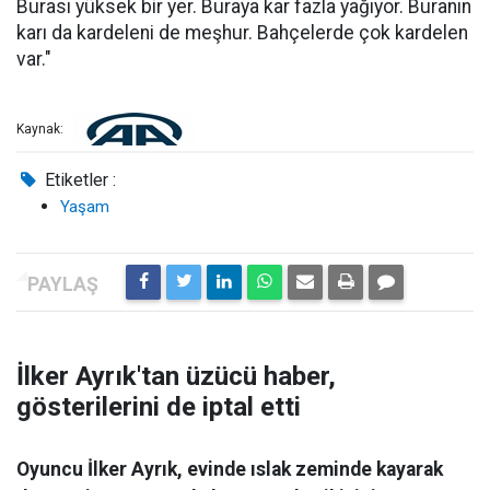
Burası yüksek bir yer. Buraya kar fazla yağıyor. Buranın
karı da kardeleni de meşhur. Bahçelerde çok kardelen
var."
Kaynak:
Etiketler :
Yaşam
İlker Ayrık'tan üzücü haber,
gösterilerini de iptal etti
Oyuncu İlker Ayrık, evinde ıslak zeminde kayarak