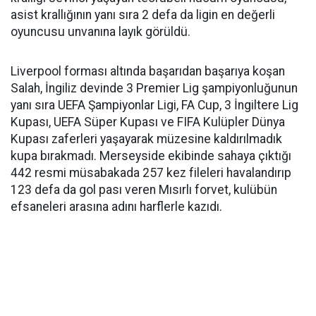
asist krallığının yanı sıra 2 defa da ligin en değerli
oyuncusu unvanına layık görüldü.
Liverpool forması altında başarıdan başarıya koşan
Salah, İngiliz devinde 3 Premier Lig şampiyonluğunun
yanı sıra UEFA Şampiyonlar Ligi, FA Cup, 3 İngiltere Lig
Kupası, UEFA Süper Kupası ve FIFA Kulüpler Dünya
Kupası zaferleri yaşayarak müzesine kaldırılmadık
kupa bırakmadı. Merseyside ekibinde sahaya çıktığı
442 resmi müsabakada 257 kez fileleri havalandırıp
123 defa da gol pası veren Mısırlı forvet, kulübün
efsaneleri arasına adını harflerle kazıdı.