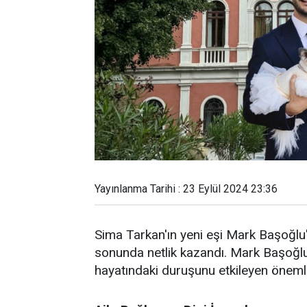
Yayınlanma Tarihi : 23 Eylül 2024 23:36
Sima Tarkan'ın yeni eşi Mark Başoğlu'
sonunda netlik kazandı. Mark Başoğlu'n
hayatındaki duruşunu etkileyen önemli 