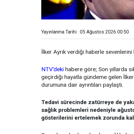
Yayınlanma Tarihi : 05 Ağustos 2026 00:50
İlker Ayrık verdiği haberle sevenlerini
NTV'deki
habere göre; Son yıllarda sı
geçirdiği hayatla gündeme gelen İlker 
durumuna dair ayrıntıları paylaştı.
Tedavi sürecinde zatürreye de yak
sağlık problemleri nedeniyle ağust
gösterilerini ertelemek zorunda kal