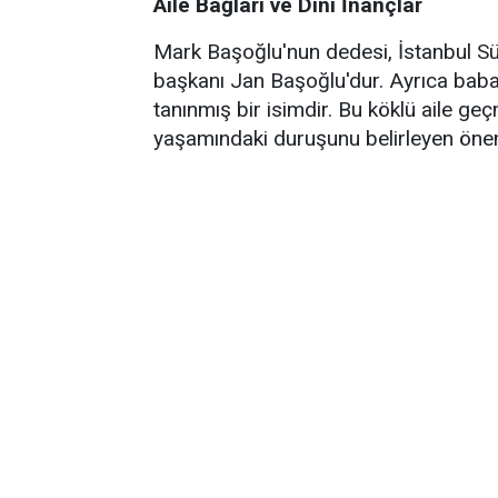
Aile Bağları ve Dini İnançlar
Mark Başoğlu'nun dedesi, İstanbul Sür
başkanı Jan Başoğlu'dur. Ayrıca baba
tanınmış bir isimdir. Bu köklü aile geç
yaşamındaki duruşunu belirleyen önem