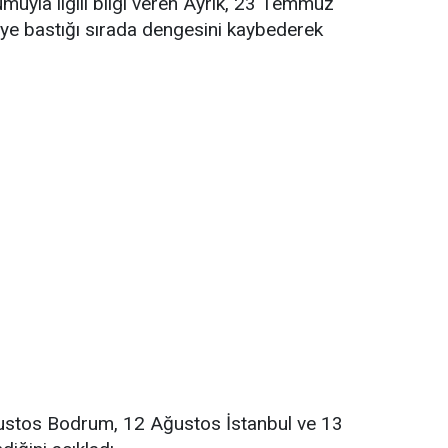
uyla ilgili bilgi veren Ayrık, 23 Temmuz
keye bastığı sırada dengesini kaybederek
Ağustos Bodrum, 12 Ağustos İstanbul ve 13