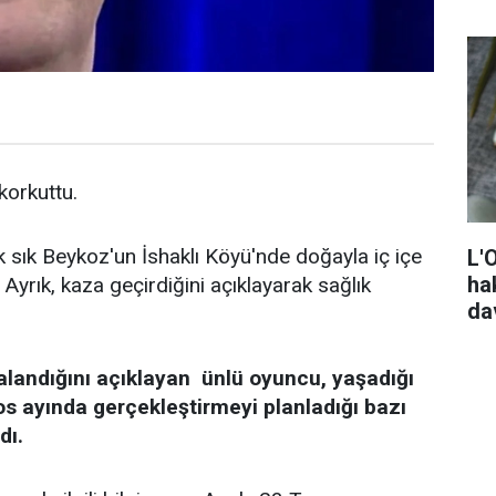
 korkuttu.
k sık Beykoz'un İshaklı Köyü'nde doğayla iç içe
L'
ha
Ayrık, kaza geçirdiğini açıklayarak sağlık
da
alandığını açıklayan ünlü oyuncu, yaşadığı
os ayında gerçekleştirmeyi planladığı bazı
dı.