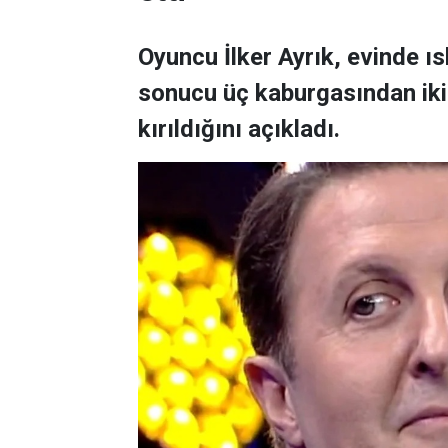
Oyuncu İlker Ayrık, evinde 
sonucu üç kaburgasından ikisi
kırıldığını açıkladı.