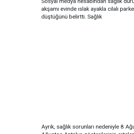
Sosyal medya hesabından sağlık durum
akşamı evinde ıslak ayakla cilalı par
düştüğünü belirtti. Sağlık
Ayrık, sağlık sorunları nedeniyle 8 