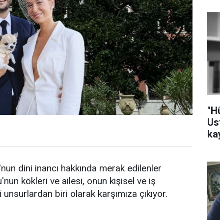
"H
Us
ka
nun dini inancı hakkında merak edilenler
un kökleri ve ailesi, onun kişisel ve iş
unsurlardan biri olarak karşımıza çıkıyor.