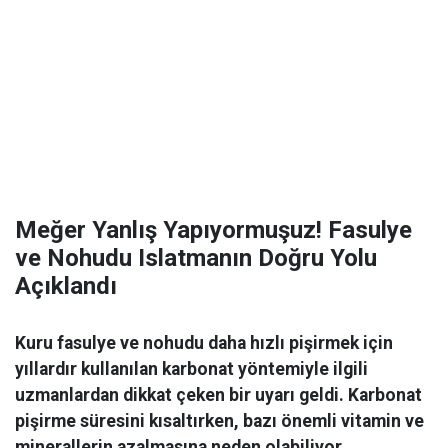
Meğer Yanlış Yapıyormuşuz! Fasulye
ve Nohudu Islatmanın Doğru Yolu
Açıklandı
Kuru fasulye ve nohudu daha hızlı pişirmek için
yıllardır kullanılan karbonat yöntemiyle ilgili
uzmanlardan dikkat çeken bir uyarı geldi. Karbonat
pişirme süresini kısaltırken, bazı önemli vitamin ve
minerallerin azalmasına neden olabiliyor.