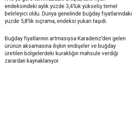
endeksindeki aylık yüzde 3,4’lük yükseliş temel
belirleyici oldu. Dünya genelinde buğday fiyatlarındaki
yüzde 5,8’lik sıçrama, endeksi yukarı taşıdı.
Buğday fiyatlarının artmasıysa Karadeniz’den gelen
ürünün aksamasına ilişkin endişeler ve buğday
üretilen bölgelerdeki kuraklığın mahsule verdiği
zarardan kaynaklanıyor.