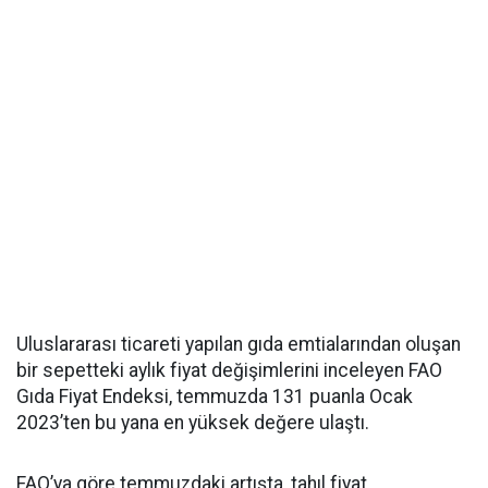
Uluslararası ticareti yapılan gıda emtialarından oluşan
bir sepetteki aylık fiyat değişimlerini inceleyen FAO
Gıda Fiyat Endeksi, temmuzda 131 puanla Ocak
2023’ten bu yana en yüksek değere ulaştı.
FAO’ya göre temmuzdaki artışta, tahıl fiyat