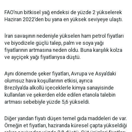
FAO’nun bitkisel yağ endeksi de yüzde 2 yükselerek
Haziran 2022’den bu yana en yüksek seviyeye ulaştı.
İran savaşının nedeniyle yükselen ham petrol fiyatları
ve biyodizele güçlü talep, palm ve soya yağı
fiyatlarının artmasına neden oldu. Buna karşılık kolza
ve ayçiçek yağı fiyatlarıysa düştü.
Aynı dönemde şeker fiyatları, Avrupa ve Asya’daki
olumsuz hava koşullarının etkisi, ayrıca
Brezilya’da alkollü içeceklerle kimya sanayisinde
kullanılan ve şekerden elde edilen etanola talebin
artması sebebiyle yüzde 5,6 yükseldi.
Diğer yandan fiyatı düşen temel gıda maddeleri de var.
Örneğin et fiyatları, haziranda küresel çapta yükseldiği