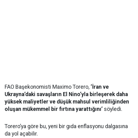
FAO Başekonomisti Maximo Torero,
‘İran ve
Ukrayna’daki savaşların El Nino’yla birleşerek daha
yüksek maliyetler ve düşük mahsul verimliliğinden
oluşan mükemmel bir fırtına yarattığını’
söyledi.
Torero’ya göre bu, yeni bir gıda enflasyonu dalgasına
da yol açabilir.