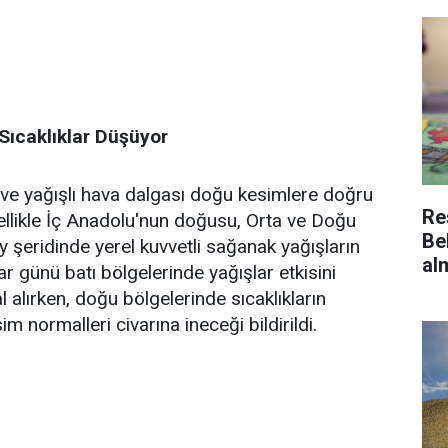
Sıcaklıklar Düşüyor
 ve yağışlı hava dalgası doğu kesimlere doğru
Re
ellikle İç Anadolu'nun doğusu, Orta ve Doğu
Be
şeridinde yerel kuvvetli sağanak yağışların
al
zar günü batı bölgelerinde yağışlar etkisini
l alırken, doğu bölgelerinde sıcaklıkların
 normalleri civarına ineceği bildirildi.