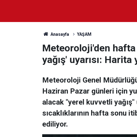
Anasayfa
YAŞAM
Meteoroloji'den hafta 
yağış' uyarısı: Harita
Meteoroloji Genel Müdürlüğ
Haziran Pazar günleri için y
alacak "yerel kuvvetli yağış
sıcaklıklarının hafta sonu it
ediliyor.