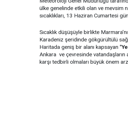
Meteoroloji Genel Müdürlüğü tarafın
ülke genelinde etkili olan ve mevsim 
sıcaklıkları, 13 Haziran Cumartesi gün
Sıcaklık düşüşüyle birlikte Marmara’nı
Karadeniz şeridinde gökgürültülü sağan
Haritada geniş bir alanı kapsayan
"Ye
Ankara ve çevresinde vatandaşların a
karşı tedbirli olmaları büyük önem arz