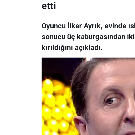
etti
Oyuncu İlker Ayrık, evinde 
sonucu üç kaburgasından ikisi
kırıldığını açıkladı.