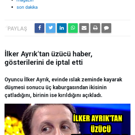
magazin
son dakika
İlker Ayrık'tan üzücü haber,
gösterilerini de iptal etti
Oyuncu İlker Ayrık, evinde ıslak zeminde kayarak
düşmesi sonucu üç kaburgasından ikisinin
çatladığını, birinin ise kırıldığını açıkladı.