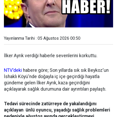
Yayınlanma Tarihi : 05 Ağustos 2026 00:50
İlker Ayrık verdiği haberle sevenlerini korkuttu.
NTV'deki
habere göre; Son yıllarda sık sık Beykoz'un
İshaklı Köyü'nde doğayla iç içe geçirdiği hayatla
gündeme gelen İlker Ayrık, kaza geçirdiğini
açıklayarak sağlık durumuna dair ayrıntıları paylaştı.
Tedavi sürecinde zatürreye de yakalandığını
açıklayan ünlü oyuncu, yaşadığı sağlık problemleri
nedeniyle ağustos ayında gerçekleştirmeyi