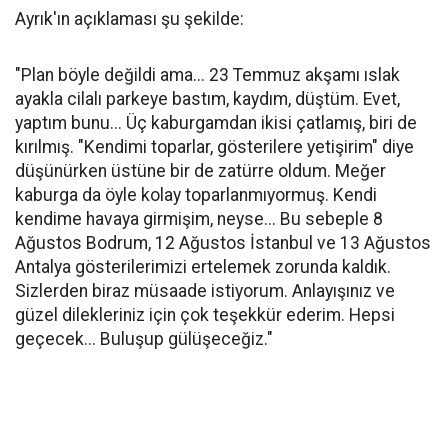
Ayrık'ın açıklaması şu şekilde:
"Plan böyle değildi ama... 23 Temmuz akşamı ıslak
ayakla cilalı parkeye bastım, kaydım, düştüm. Evet,
yaptım bunu... Üç kaburgamdan ikisi çatlamış, biri de
kırılmış. "Kendimi toparlar, gösterilere yetişirim" diye
düşünürken üstüne bir de zatürre oldum. Meğer
kaburga da öyle kolay toparlanmıyormuş. Kendi
kendime havaya girmişim, neyse... Bu sebeple 8
Ağustos Bodrum, 12 Ağustos İstanbul ve 13 Ağustos
Antalya gösterilerimizi ertelemek zorunda kaldık.
Sizlerden biraz müsaade istiyorum. Anlayışınız ve
güzel dilekleriniz için çok teşekkür ederim. Hepsi
geçecek... Buluşup gülüşeceğiz."