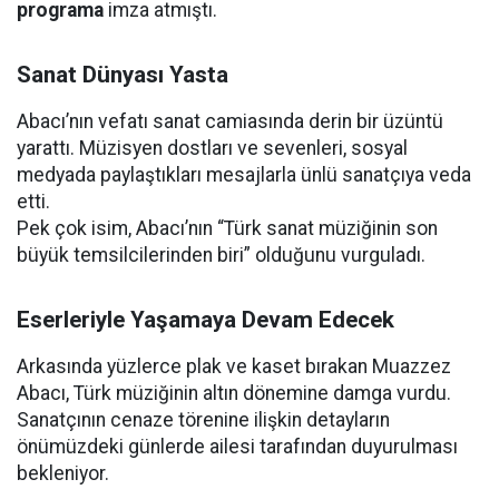
programa
imza atmıştı.
Sanat Dünyası Yasta
Abacı’nın vefatı sanat camiasında derin bir üzüntü
yarattı. Müzisyen dostları ve sevenleri, sosyal
medyada paylaştıkları mesajlarla ünlü sanatçıya veda
etti.
Pek çok isim, Abacı’nın “Türk sanat müziğinin son
büyük temsilcilerinden biri” olduğunu vurguladı.
Eserleriyle Yaşamaya Devam Edecek
Arkasında yüzlerce plak ve kaset bırakan Muazzez
Abacı, Türk müziğinin altın dönemine damga vurdu.
Sanatçının cenaze törenine ilişkin detayların
önümüzdeki günlerde ailesi tarafından duyurulması
bekleniyor.