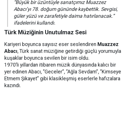
“Büyük bir üzüntüyle sanatçımız Muazzez
Abacı’yı 78. doğum gününde kaybettik. Sevgisi,
güler yüzü ve zarafetiyle daima hatırlanacak.”
ifadelerini kullandı.
Türk Müziğinin Unutulmaz Sesi
Kariyeri boyunca sayısız eser seslendiren
Muazzez
Abacı
, Türk sanat müziğine getirdiği güçlü yorumuyla
kuşaklar boyunca sevilen bir isim oldu.
1970’li yıllardan itibaren müzik dünyasında kalıcı bir
yer edinen Abacı, “Geceler”, “Ağla Sevdam”, “Kimseye
Etmem Şikayet” gibi klasikleşmiş eserlerle hafızalara
kazındı.