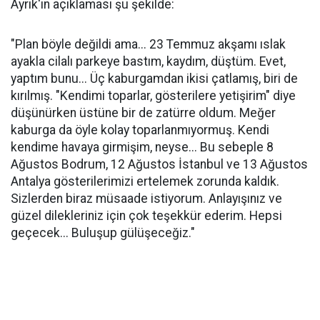
Ayrık'ın açıklaması şu şekilde:
"Plan böyle değildi ama... 23 Temmuz akşamı ıslak
ayakla cilalı parkeye bastım, kaydım, düştüm. Evet,
yaptım bunu... Üç kaburgamdan ikisi çatlamış, biri de
kırılmış. "Kendimi toparlar, gösterilere yetişirim" diye
düşünürken üstüne bir de zatürre oldum. Meğer
kaburga da öyle kolay toparlanmıyormuş. Kendi
kendime havaya girmişim, neyse... Bu sebeple 8
Ağustos Bodrum, 12 Ağustos İstanbul ve 13 Ağustos
Antalya gösterilerimizi ertelemek zorunda kaldık.
Sizlerden biraz müsaade istiyorum. Anlayışınız ve
güzel dilekleriniz için çok teşekkür ederim. Hepsi
geçecek... Buluşup gülüşeceğiz."