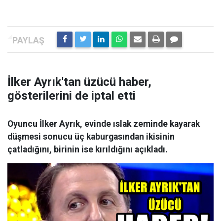
İlker Ayrık'tan üzücü haber,
gösterilerini de iptal etti
Oyuncu İlker Ayrık, evinde ıslak zeminde kayarak
düşmesi sonucu üç kaburgasından ikisinin
çatladığını, birinin ise kırıldığını açıkladı.