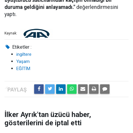
uyuşturucu satıcılarından'
kaçışın olmadığı bir
duruma geldiğini anlayamadı."
değerlendirmesini
yaptı.
Kaynak:
Etiketler :
ingiltere
Yaşam
EĞİTİM
İlker Ayrık'tan üzücü haber,
gösterilerini de iptal etti