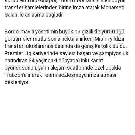
sürdüren Trabzonspor, Türk futbol tarihinin en büyük
transfer hamlelerinden birine imza atarak Mohamed
Salah ile anlaşma sağladı.
Bordo-mavili yönetimin büyük bir gizlilikle yürüttüğü
görüşmeler mutlu sonla noktalanırken, Mısırlı yıldızın
transferi uluslararası basında da geniş karşılık buldu.
Premier Lig kariyerinde sayısız başarı ve şampiyonluk
barındıran 34 yaşındaki dünyaca ünlü kanat
oyuncusunun, yarın akşam saatlerinde özel uçakla
Trabzon’a inerek resmi sözleşmeye imza atması
bekleniyor.