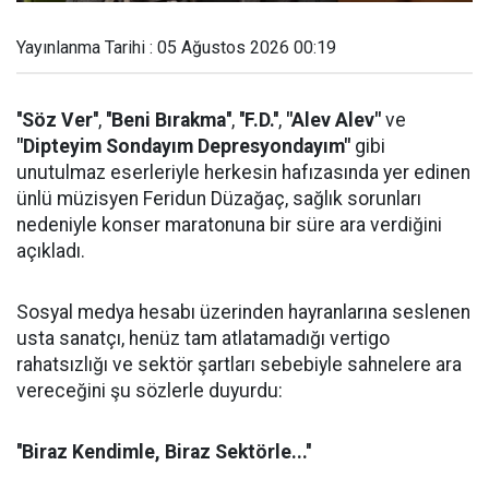
Yayınlanma Tarihi : 05 Ağustos 2026 00:19
''Söz Ver''
,
''Beni Bırakma''
,
''F.D.''
,
"Alev Alev"
ve
"Dipteyim Sondayım Depresyondayım"
gibi
unutulmaz eserleriyle herkesin hafızasında yer edinen
ünlü müzisyen Feridun Düzağaç, sağlık sorunları
nedeniyle konser maratonuna bir süre ara verdiğini
açıkladı.
Sosyal medya hesabı üzerinden hayranlarına seslenen
usta sanatçı, henüz tam atlatamadığı vertigo
rahatsızlığı ve sektör şartları sebebiyle sahnelere ara
vereceğini şu sözlerle duyurdu:
''Biraz Kendimle, Biraz Sektörle...''