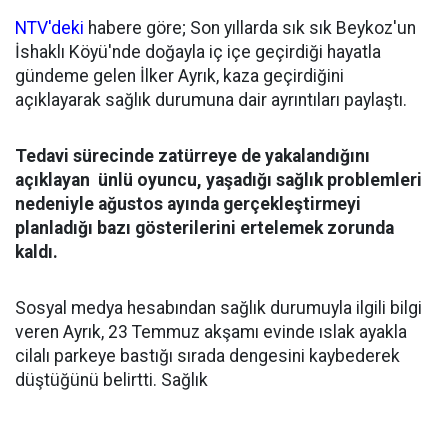
NTV'deki
habere göre; Son yıllarda sık sık Beykoz'un
İshaklı Köyü'nde doğayla iç içe geçirdiği hayatla
gündeme gelen İlker Ayrık, kaza geçirdiğini
açıklayarak sağlık durumuna dair ayrıntıları paylaştı.
Tedavi sürecinde zatürreye de yakalandığını
açıklayan ünlü oyuncu, yaşadığı sağlık problemleri
nedeniyle ağustos ayında gerçekleştirmeyi
planladığı bazı gösterilerini ertelemek zorunda
kaldı.
Sosyal medya hesabından sağlık durumuyla ilgili bilgi
veren Ayrık, 23 Temmuz akşamı evinde ıslak ayakla
cilalı parkeye bastığı sırada dengesini kaybederek
düştüğünü belirtti. Sağlık