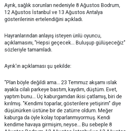
Ayrık, sağlık sorunları nedeniyle 8 Ağustos Bodrum,
12 Ağustos İstanbul ve 13 Ağustos Antalya
gösterilerinin ertelendiğini açıkladı.
Hayranlarından anlayış isteyen ünlü oyuncu,
açıklamasını, "Hepsi geçecek... Buluşup gülüşeceğiz"
sözleriyle tamamladı.
Ayrık'ın açıklaması şu şekilde:
"Plan böyle değildi ama... 23 Temmuz akşamı ıslak
ayakla cilalı parkeye bastım, kaydım, düştüm. Evet,
yaptım bunu... Üç kaburgamdan ikisi çatlamış, biri de
kırılmış. "Kendimi toparlar, gösterilere yetişirim" diye
düşünürken üstüne bir de zatürre oldum. Meğer
kaburga da öyle kolay toparlanmıyormuş. Kendi
kendime havaya girmişim, neyse... Bu sebeple 8