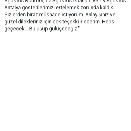
Ağustos Bodrum, 12 Ağustos İstanbul ve 13 Ağustos
Antalya gösterilerimizi ertelemek zorunda kaldık.
Sizlerden biraz müsaade istiyorum. Anlayışınız ve
güzel dilekleriniz için çok teşekkür ederim. Hepsi
geçecek... Buluşup gülüşeceğiz."