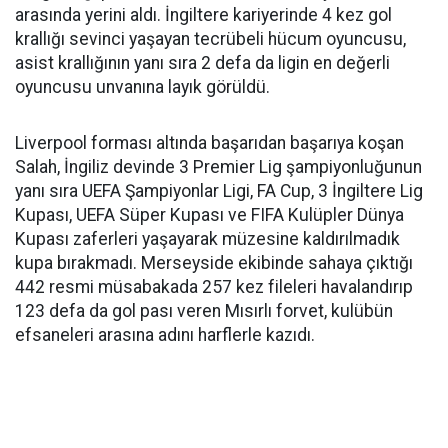
arasında yerini aldı. İngiltere kariyerinde 4 kez gol
krallığı sevinci yaşayan tecrübeli hücum oyuncusu,
asist krallığının yanı sıra 2 defa da ligin en değerli
oyuncusu unvanına layık görüldü.
Liverpool forması altında başarıdan başarıya koşan
Salah, İngiliz devinde 3 Premier Lig şampiyonluğunun
yanı sıra UEFA Şampiyonlar Ligi, FA Cup, 3 İngiltere Lig
Kupası, UEFA Süper Kupası ve FIFA Kulüpler Dünya
Kupası zaferleri yaşayarak müzesine kaldırılmadık
kupa bırakmadı. Merseyside ekibinde sahaya çıktığı
442 resmi müsabakada 257 kez fileleri havalandırıp
123 defa da gol pası veren Mısırlı forvet, kulübün
efsaneleri arasına adını harflerle kazıdı.