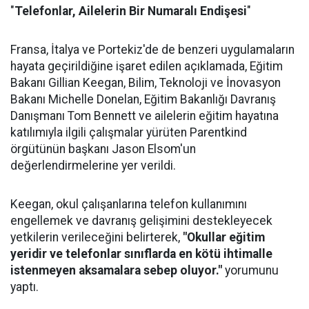
"
Telefonlar, Ailelerin Bir Numaralı Endişesi
"
Fransa, İtalya ve Portekiz'de de benzeri uygulamaların
hayata geçirildiğine işaret edilen açıklamada, Eğitim
Bakanı Gillian Keegan, Bilim, Teknoloji ve İnovasyon
Bakanı Michelle Donelan, Eğitim Bakanlığı Davranış
Danışmanı Tom Bennett ve ailelerin eğitim hayatına
katılımıyla ilgili çalışmalar yürüten Parentkind
örgütünün başkanı Jason Elsom'un
değerlendirmelerine yer verildi.
Keegan, okul çalışanlarına telefon kullanımını
engellemek ve davranış gelişimini destekleyecek
yetkilerin verileceğini belirterek,
"Okullar eğitim
yeridir ve telefonlar sınıflarda en kötü ihtimalle
istenmeyen aksamalara sebep oluyor."
yorumunu
yaptı.