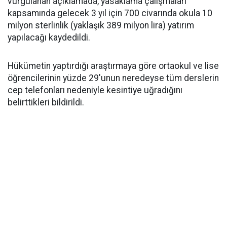
vurgulanan açıklamada, yasaklama çalışmaları
kapsamında gelecek 3 yıl için 700 civarında okula 10
milyon sterlinlik (yaklaşık 389 milyon lira) yatırım
yapılacağı kaydedildi.
Hükümetin yaptırdığı araştırmaya göre ortaokul ve lise
öğrencilerinin yüzde 29'unun neredeyse tüm derslerin
cep telefonları nedeniyle kesintiye uğradığını
belirttikleri bildirildi.