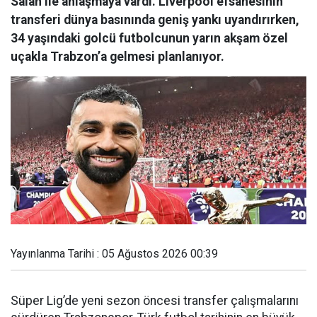
Salah ile anlaşmaya vardı. Liverpool efsanesinin
transferi dünya basınında geniş yankı uyandırırken,
34 yaşındaki golcü futbolcunun yarın akşam özel
uçakla Trabzon’a gelmesi planlanıyor.
Yayınlanma Tarihi : 05 Ağustos 2026 00:39
Süper Lig’de yeni sezon öncesi transfer çalışmalarını