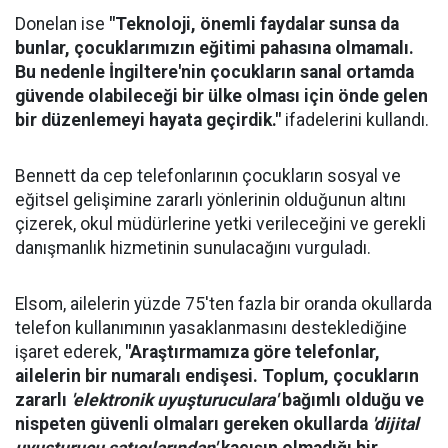
Donelan ise
"Teknoloji, önemli faydalar sunsa da
bunlar, çocuklarımızın eğitimi pahasına olmamalı.
Bu nedenle İngiltere'nin çocukların sanal ortamda
güvende olabileceği bir ülke olması için önde gelen
bir düzenlemeyi hayata geçirdik."
ifadelerini kullandı.
Bennett da cep telefonlarının çocukların sosyal ve
eğitsel gelişimine zararlı yönlerinin olduğunun altını
çizerek, okul müdürlerine yetki verileceğini ve gerekli
danışmanlık hizmetinin sunulacağını vurguladı.
Elsom, ailelerin yüzde 75'ten fazla bir oranda okullarda
telefon kullanımının yasaklanmasını desteklediğine
işaret ederek,
"Araştırmamıza göre telefonlar,
ailelerin bir numaralı endişesi. Toplum, çocukların
zararlı
'elektronik uyuşturuculara'
bağımlı olduğu ve
nispeten güvenli olmaları gereken okullarda
'dijital