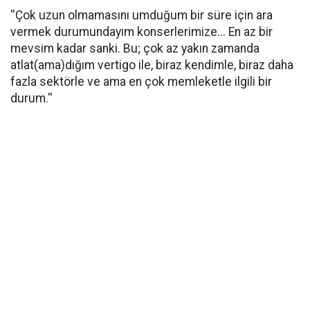
''Çok uzun olmamasını umduğum bir süre için ara
vermek durumundayım konserlerimize... En az bir
mevsim kadar sanki. Bu; çok az yakın zamanda
atlat(ama)dığım vertigo ile, biraz kendimle, biraz daha
fazla sektörle ve ama en çok memleketle ilgili bir
durum.''