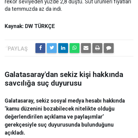
rekor seviyeden yüzde 2,8 düştü. Süt ürünleri fiyatları
da temmuzda az da indi.
Kaynak: DW TÜRKÇE
Galatasaray'dan sekiz kişi hakkında
savcılığa suç duyurusu
Galatasaray, sekiz sosyal medya hesabı hakkında
‘kamu düzenini bozabilecek nitelikte olduğu
değerlendirilen açıklama ve paylaşımlar’
gerekçesiyle suç duyurusunda bulunduğunu
açıkladı.