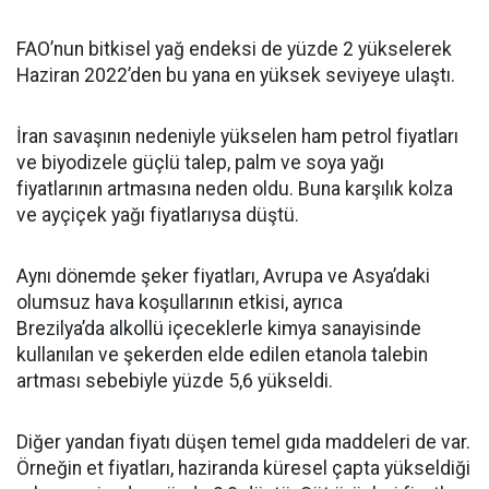
FAO’nun bitkisel yağ endeksi de yüzde 2 yükselerek
Haziran 2022’den bu yana en yüksek seviyeye ulaştı.
İran savaşının nedeniyle yükselen ham petrol fiyatları
ve biyodizele güçlü talep, palm ve soya yağı
fiyatlarının artmasına neden oldu. Buna karşılık kolza
ve ayçiçek yağı fiyatlarıysa düştü.
Aynı dönemde şeker fiyatları, Avrupa ve Asya’daki
olumsuz hava koşullarının etkisi, ayrıca
Brezilya’da alkollü içeceklerle kimya sanayisinde
kullanılan ve şekerden elde edilen etanola talebin
artması sebebiyle yüzde 5,6 yükseldi.
Diğer yandan fiyatı düşen temel gıda maddeleri de var.
Örneğin et fiyatları, haziranda küresel çapta yükseldiği