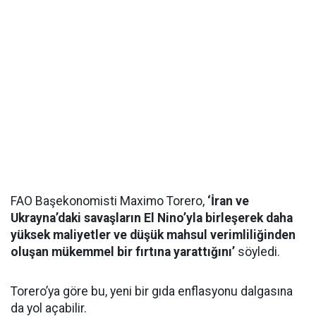
FAO Başekonomisti Maximo Torero,
‘İran ve
Ukrayna’daki savaşların El Nino’yla birleşerek daha
yüksek maliyetler ve düşük mahsul verimliliğinden
oluşan mükemmel bir fırtına yarattığını’
söyledi.
Torero’ya göre bu, yeni bir gıda enflasyonu dalgasına
da yol açabilir.