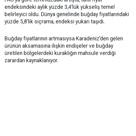
endeksindeki aylık yüzde 3,4’lük yükseliş temel
belirleyici oldu. Dünya genelinde buğday fiyatlarındaki
yüzde 5,8’lik sıçrama, endeksi yukarı taşıdı.
Buğday fiyatlarının artmasıysa Karadeniz’den gelen
ürünün aksamasına ilişkin endişeler ve buğday
üretilen bölgelerdeki kuraklığın mahsule verdiği
zarardan kaynaklanıyor.