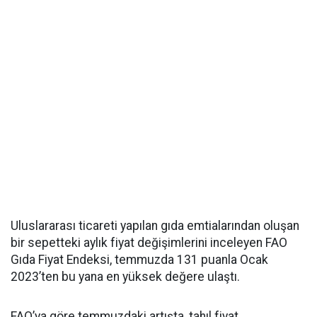
Uluslararası ticareti yapılan gıda emtialarından oluşan
bir sepetteki aylık fiyat değişimlerini inceleyen FAO
Gıda Fiyat Endeksi, temmuzda 131 puanla Ocak
2023’ten bu yana en yüksek değere ulaştı.
FAO’ya göre temmuzdaki artışta, tahıl fiyat