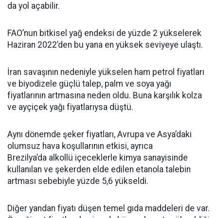
da yol açabilir.
FAO’nun bitkisel yağ endeksi de yüzde 2 yükselerek
Haziran 2022’den bu yana en yüksek seviyeye ulaştı.
İran savaşının nedeniyle yükselen ham petrol fiyatları
ve biyodizele güçlü talep, palm ve soya yağı
fiyatlarının artmasına neden oldu. Buna karşılık kolza
ve ayçiçek yağı fiyatlarıysa düştü.
Aynı dönemde şeker fiyatları, Avrupa ve Asya’daki
olumsuz hava koşullarının etkisi, ayrıca
Brezilya’da alkollü içeceklerle kimya sanayisinde
kullanılan ve şekerden elde edilen etanola talebin
artması sebebiyle yüzde 5,6 yükseldi.
Diğer yandan fiyatı düşen temel gıda maddeleri de var.