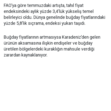
FAO’ya göre temmuzdaki artışta, tahıl fiyat
endeksindeki aylık yüzde 3,4’lük yükseliş temel
belirleyici oldu. Dünya genelinde buğday fiyatlarındaki
yüzde 5,8’lik sıçrama, endeksi yukarı taşıdı.
Buğday fiyatlarının artmasıysa Karadeniz’den gelen
ürünün aksamasına ilişkin endişeler ve buğday
üretilen bölgelerdeki kuraklığın mahsule verdiği
zarardan kaynaklanıyor.