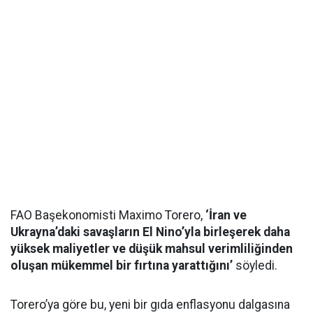
FAO Başekonomisti Maximo Torero,
‘İran ve
Ukrayna’daki savaşların El Nino’yla birleşerek daha
yüksek maliyetler ve düşük mahsul verimliliğinden
oluşan mükemmel bir fırtına yarattığını’
söyledi.
Torero’ya göre bu, yeni bir gıda enflasyonu dalgasına