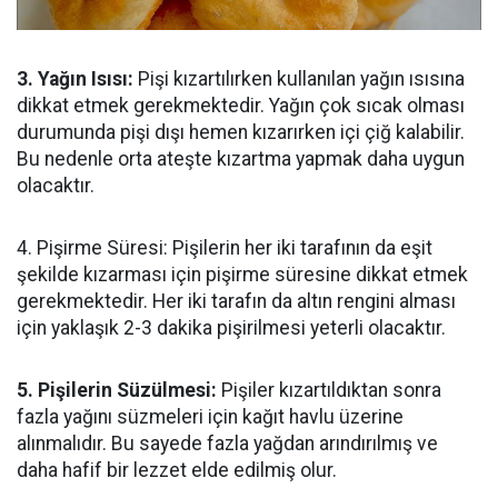
3. Yağın Isısı:
Pişi kızartılırken kullanılan yağın ısısına
dikkat etmek gerekmektedir. Yağın çok sıcak olması
durumunda pişi dışı hemen kızarırken içi çiğ kalabilir.
Bu nedenle orta ateşte kızartma yapmak daha uygun
olacaktır.
4. Pişirme Süresi: Pişilerin her iki tarafının da eşit
şekilde kızarması için pişirme süresine dikkat etmek
gerekmektedir. Her iki tarafın da altın rengini alması
için yaklaşık 2-3 dakika pişirilmesi yeterli olacaktır.
5. Pişilerin Süzülmesi:
Pişiler kızartıldıktan sonra
fazla yağını süzmeleri için kağıt havlu üzerine
alınmalıdır. Bu sayede fazla yağdan arındırılmış ve
daha hafif bir lezzet elde edilmiş olur.