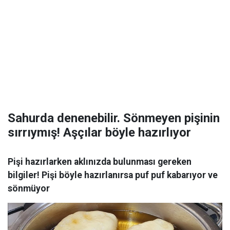
Sahurda denenebilir. Sönmeyen pişinin
sırrıymış! Aşçılar böyle hazırlıyor
Pişi hazırlarken aklınızda bulunması gereken
bilgiler! Pişi böyle hazırlanırsa puf puf kabarıyor ve
sönmüyor