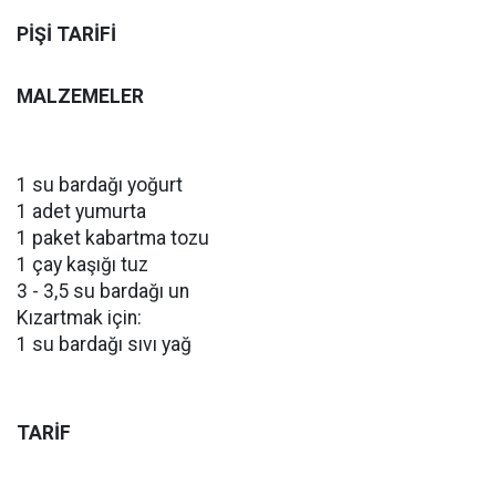
PİŞİ TARİFİ
MALZEMELER
1 su bardağı yoğurt
1 adet yumurta
1 paket kabartma tozu
1 çay kaşığı tuz
3 - 3,5 su bardağı un
Kızartmak için:
1 su bardağı sıvı yağ
TARİF