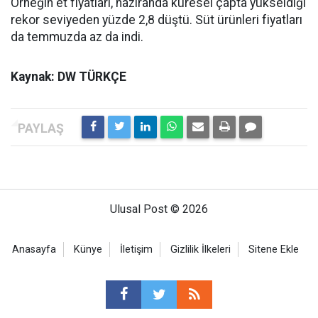
Örneğin et fiyatları, haziranda küresel çapta yükseldiği
rekor seviyeden yüzde 2,8 düştü. Süt ürünleri fiyatları
da temmuzda az da indi.
Kaynak: DW TÜRKÇE
Ulusal Post © 2026
Anasayfa
Künye
İletişim
Gizlilik İlkeleri
Sitene Ekle