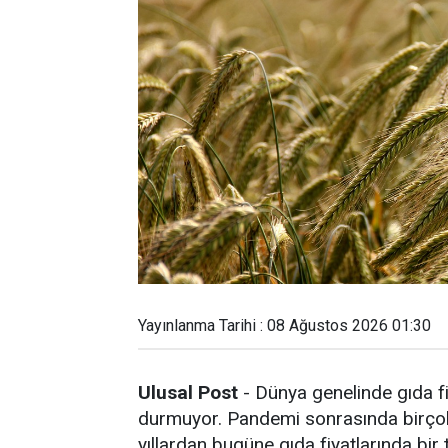
Yayınlanma Tarihi : 08 Ağustos 2026 01:30
Ulusal Post
- Dünya genelinde gıda fi
durmuyor. Pandemi sonrasında birçok 
yıllardan bugüne gıda fiyatlarında bir