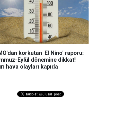
O'dan korkutan 'El Nino' raporu:
mmuz-Eylül dönemine dikkat!
ırı hava olayları kapıda