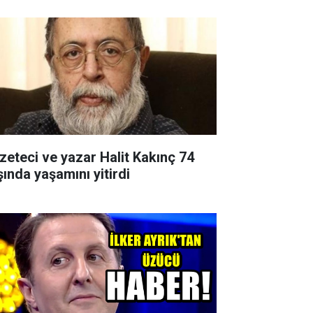
zeteci ve yazar Halit Kakınç 74
şında yaşamını yitirdi