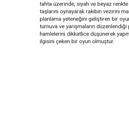
tahta üzerinde, siyah ve beyaz renkte 
taşlarını oynayarak rakibin vezirini mat
planlama yeteneğini geliştiren bir oyu
turnuva ve yarışmaların düzenlendiği p
hamlelerini dikkatlice düşünerek yapma
ilgisini çeken bir oyun olmuştur.