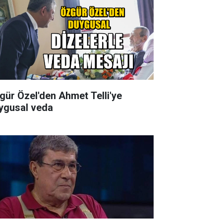
gür Özel'den Ahmet Telli'ye
ygusal veda