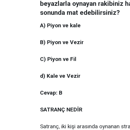
beyazlarla oynayan rakibiniz ha
sonunda mat edebilirsiniz?
A) Piyon ve kale
B) Piyon ve Vezir
C) Piyon ve Fil
d) Kale ve Vezir
Cevap: B
SATRANÇ NEDİR
Satranç, iki kişi arasında oynanan st