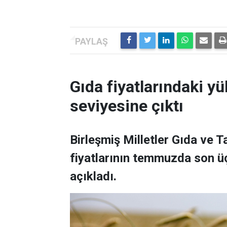
Gıda fiyatlarındaki yü
seviyesine çıktı
Birleşmiş Milletler Gıda ve 
fiyatlarının temmuzda son üç
açıkladı.