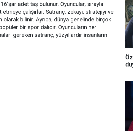
16'şar adet taş bulunur. Oyuncular, sırayla
 etmeye çalışırlar. Satranç, zekayı, stratejiyi ve
n olarak bilinir. Ayrıca, dünya genelinde birçok
opüler bir spor dalıdır. Oyuncuların her
ları gereken satranç, yüzyıllardır insanların
Öz
du