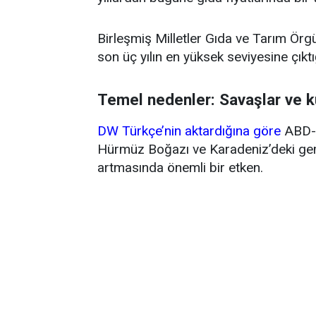
Birleşmiş Milletler Gıda ve Tarım Örg
son üç yılın en yüksek seviyesine çıktığ
Temel nedenler: Savaşlar ve k
DW Türkçe’nin aktardığına göre
ABD-İ
Hürmüz Boğazı ve Karadeniz’deki gemi 
artmasında önemli bir etken.