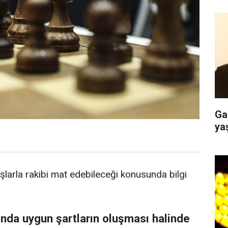
Ga
ya
taşlarla rakibi mat edebileceği konusunda bilgi
ında uygun şartların oluşması halinde