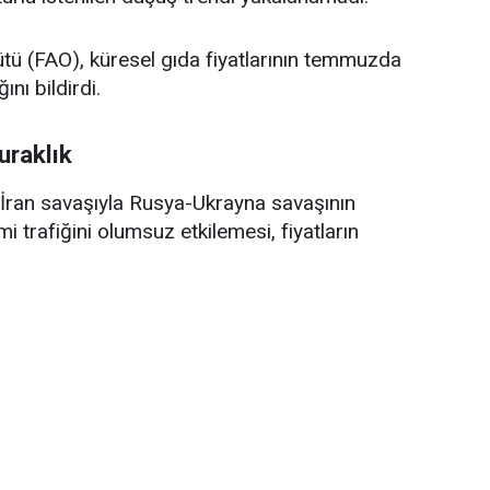
ütü (FAO), küresel gıda fiyatlarının temmuzda
ını bildirdi.
uraklık
ran savaşıyla Rusya-Ukrayna savaşının
trafiğini olumsuz etkilemesi, fiyatların