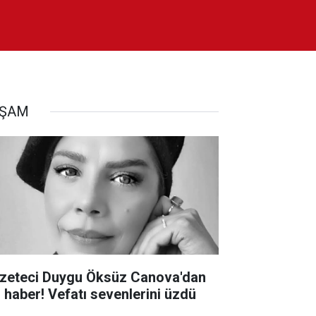
AŞAM
zeteci Duygu Öksüz Canova'dan
ı haber! Vefatı sevenlerini üzdü