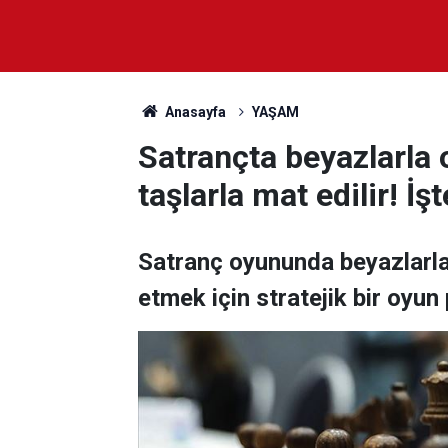
Anasayfa
YAŞAM
Satrançta beyazlarla 
taşlarla mat edilir! İşt
Satranç oyununda beyazlarla
etmek için stratejik bir oyun 