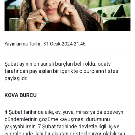
Yayınlanma Tarihi : 31 Ocak 2024 21:46
Şubat ayının en şanslı burçları belli oldu. odatv
tarafından paylaşılan bir içerikte o burçların listesi
paylaşıldı:
KOVA BURCU
4 Şubat tarihinde aile, ev, yuva, miras ya da ebeveyn
gündemlerinin çözüme kavuşması durumunu
yaşayabilirsin. 7 Şubat tarihinde devletle ilgili iş ve
işlemlerinde ilahi bir akıştan destekleniyor olabilirsin.