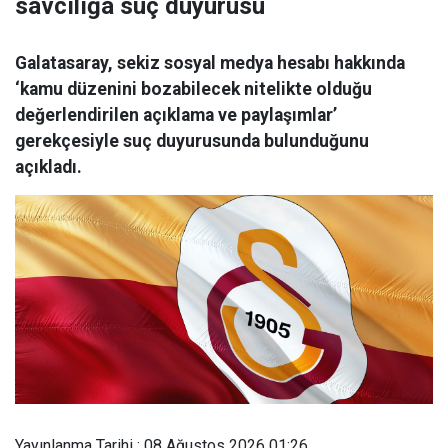
savcılığa suç duyurusu
Galatasaray, sekiz sosyal medya hesabı hakkında
‘kamu düzenini bozabilecek nitelikte olduğu
değerlendirilen açıklama ve paylaşımlar’
gerekçesiyle suç duyurusunda bulunduğunu
açıkladı.
Yayınlanma Tarihi : 08 Ağustos 2026 01:26