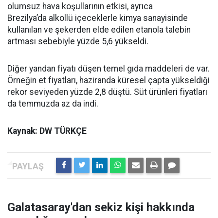
olumsuz hava koşullarının etkisi, ayrıca
Brezilya’da alkollü içeceklerle kimya sanayisinde
kullanılan ve şekerden elde edilen etanola talebin
artması sebebiyle yüzde 5,6 yükseldi.
Diğer yandan fiyatı düşen temel gıda maddeleri de var.
Örneğin et fiyatları, haziranda küresel çapta yükseldiği
rekor seviyeden yüzde 2,8 düştü. Süt ürünleri fiyatları
da temmuzda az da indi.
Kaynak: DW TÜRKÇE
Galatasaray'dan sekiz kişi hakkında