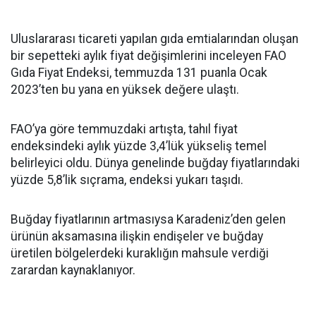
Uluslararası ticareti yapılan gıda emtialarından oluşan
bir sepetteki aylık fiyat değişimlerini inceleyen FAO
Gıda Fiyat Endeksi, temmuzda 131 puanla Ocak
2023’ten bu yana en yüksek değere ulaştı.
FAO’ya göre temmuzdaki artışta, tahıl fiyat
endeksindeki aylık yüzde 3,4’lük yükseliş temel
belirleyici oldu. Dünya genelinde buğday fiyatlarındaki
yüzde 5,8’lik sıçrama, endeksi yukarı taşıdı.
Buğday fiyatlarının artmasıysa Karadeniz’den gelen
ürünün aksamasına ilişkin endişeler ve buğday
üretilen bölgelerdeki kuraklığın mahsule verdiği
zarardan kaynaklanıyor.