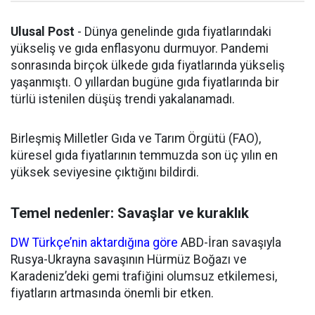
Ulusal Post
- Dünya genelinde gıda fiyatlarındaki
yükseliş ve gıda enflasyonu durmuyor. Pandemi
sonrasında birçok ülkede gıda fiyatlarında yükseliş
yaşanmıştı. O yıllardan bugüne gıda fiyatlarında bir
türlü istenilen düşüş trendi yakalanamadı.
Birleşmiş Milletler Gıda ve Tarım Örgütü (FAO),
küresel gıda fiyatlarının temmuzda son üç yılın en
yüksek seviyesine çıktığını bildirdi.
Temel nedenler: Savaşlar ve kuraklık
DW Türkçe’nin aktardığına göre
ABD-İran savaşıyla
Rusya-Ukrayna savaşının Hürmüz Boğazı ve
Karadeniz’deki gemi trafiğini olumsuz etkilemesi,
fiyatların artmasında önemli bir etken.