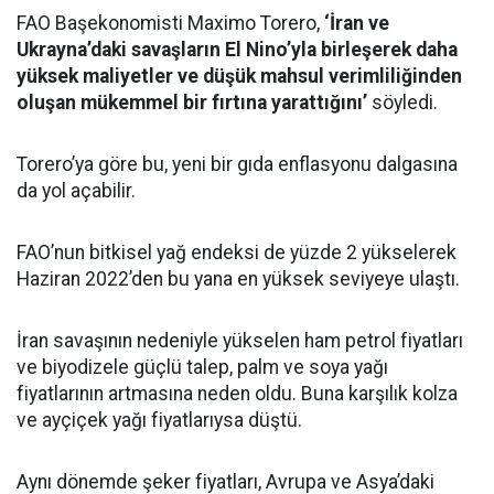
FAO Başekonomisti Maximo Torero,
‘İran ve
Ukrayna’daki savaşların El Nino’yla birleşerek daha
yüksek maliyetler ve düşük mahsul verimliliğinden
oluşan mükemmel bir fırtına yarattığını’
söyledi.
Torero’ya göre bu, yeni bir gıda enflasyonu dalgasına
da yol açabilir.
FAO’nun bitkisel yağ endeksi de yüzde 2 yükselerek
Haziran 2022’den bu yana en yüksek seviyeye ulaştı.
İran savaşının nedeniyle yükselen ham petrol fiyatları
ve biyodizele güçlü talep, palm ve soya yağı
fiyatlarının artmasına neden oldu. Buna karşılık kolza
ve ayçiçek yağı fiyatlarıysa düştü.
Aynı dönemde şeker fiyatları, Avrupa ve Asya’daki