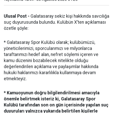
Ulusal Post -
Galatasaray sekiz kişi hakkında savcılığa
suç duyurusunda bulundu. Kulübün X’ten açıklaması
özetle şöyle:
* Galatasaray Spor Kulübü olarak; kulübümüzü,
yöneticilerimizi, sporcularımızı ve milyonlarca
taraftarımızı hedef alan, nefret söylemi içeren ve
kamu düzenini bozabilecek nitelikte olduğu
değerlendirilen açıklama ve paylaşımlar hakkında
hukuki haklarımızı kararlılıkla kullanmaya devam
etmekteyiz.
* Kamuoyunun doğru bilgilendirilmesi amacıyla
önemle belirtmek isteriz ki, Galatasaray Spor
Kulübü tarafından son on gün içerisinde yapılan suç
duyuruları yalnızca yukarıda belirtilen kişilerle