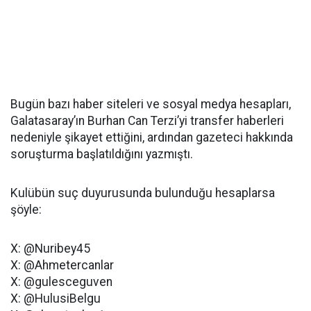
Bugün bazı haber siteleri ve sosyal medya hesapları,
Galatasaray’ın Burhan Can Terzi’yi transfer haberleri
nedeniyle şikayet ettiğini, ardından gazeteci hakkında
soruşturma başlatıldığını yazmıştı.
Kulübün suç duyurusunda bulunduğu hesaplarsa
şöyle:
X: @Nuribey45
X: @Ahmetercanlar
X: @gulesceguven
X: @HulusiBelgu