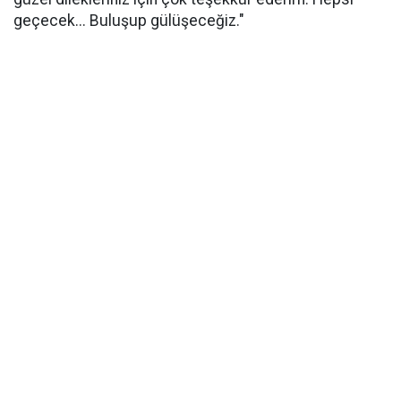
geçecek... Buluşup gülüşeceğiz."