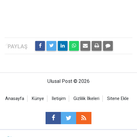
Ulusal Post © 2026
Anasayfa
Künye
İletişim
Gizlilik İlkeleri
Sitene Ekle