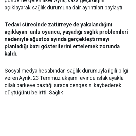
gündeme gelen İlker Ayrık, kaza geçirdiğini
açıklayarak sağlık durumuna dair ayrıntıları paylaştı.
Tedavi sürecinde zatürreye de yakalandığını
açıklayan ünlü oyuncu, yaşadığı sağlık problemleri
nedeniyle ağustos ayında gerçekleştirmeyi
planladığı bazı gösterilerini ertelemek zorunda
kaldı.
Sosyal medya hesabından sağlık durumuyla ilgili bilgi
veren Ayrık, 23 Temmuz akşamı evinde ıslak ayakla
cilalı parkeye bastığı sırada dengesini kaybederek
düştüğünü belirtti. Sağlık