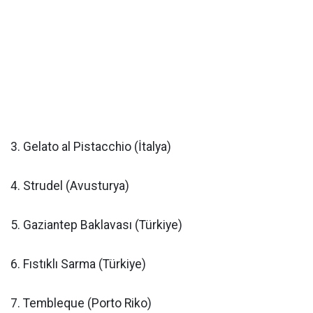
3. Gelato al Pistacchio (İtalya)
4. Strudel (Avusturya)
5. Gaziantep Baklavası (Türkiye)
6. Fıstıklı Sarma (Türkiye)
7. Tembleque (Porto Riko)