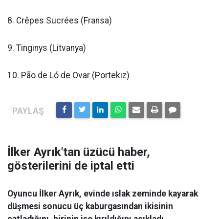
8. Crêpes Sucrées (Fransa)
9. Tinginys (Litvanya)
10. Pão de Ló de Ovar (Portekiz)
İlker Ayrık'tan üzücü haber,
gösterilerini de iptal etti
Oyuncu İlker Ayrık, evinde ıslak zeminde kayarak
düşmesi sonucu üç kaburgasından ikisinin