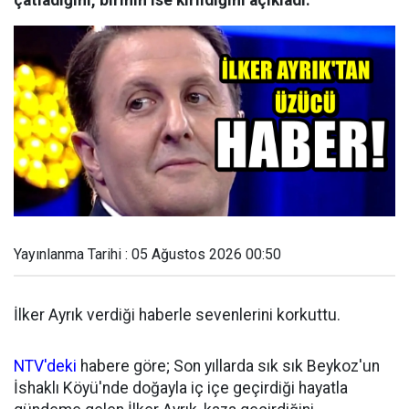
çatladığını, birinin ise kırıldığını açıkladı.
Yayınlanma Tarihi : 05 Ağustos 2026 00:50
İlker Ayrık verdiği haberle sevenlerini korkuttu.
NTV'deki
habere göre; Son yıllarda sık sık Beykoz'un
İshaklı Köyü'nde doğayla iç içe geçirdiği hayatla