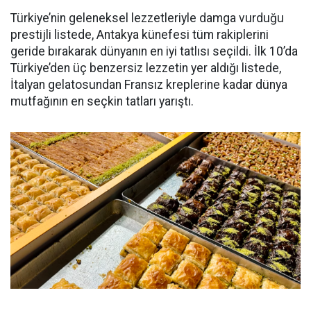
Türkiye’nin geleneksel lezzetleriyle damga vurduğu
prestijli listede, Antakya künefesi tüm rakiplerini
geride bırakarak dünyanın en iyi tatlısı seçildi. İlk 10’da
Türkiye’den üç benzersiz lezzetin yer aldığı listede,
İtalyan gelatosundan Fransız kreplerine kadar dünya
mutfağının en seçkin tatları yarıştı.