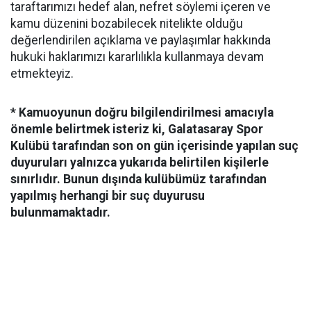
taraftarımızı hedef alan, nefret söylemi içeren ve
kamu düzenini bozabilecek nitelikte olduğu
değerlendirilen açıklama ve paylaşımlar hakkında
hukuki haklarımızı kararlılıkla kullanmaya devam
etmekteyiz.
* Kamuoyunun doğru bilgilendirilmesi amacıyla
önemle belirtmek isteriz ki, Galatasaray Spor
Kulübü tarafından son on gün içerisinde yapılan suç
duyuruları yalnızca yukarıda belirtilen kişilerle
sınırlıdır. Bunun dışında kulübümüz tarafından
yapılmış herhangi bir suç duyurusu
bulunmamaktadır.