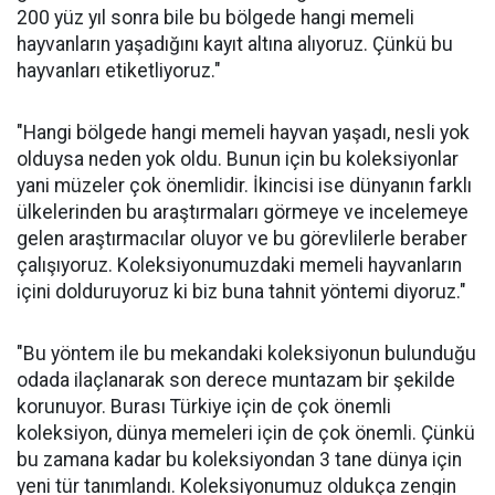
200 yüz yıl sonra bile bu bölgede hangi memeli
hayvanların yaşadığını kayıt altına alıyoruz. Çünkü bu
hayvanları etiketliyoruz."
"Hangi bölgede hangi memeli hayvan yaşadı, nesli yok
olduysa neden yok oldu. Bunun için bu koleksiyonlar
yani müzeler çok önemlidir. İkincisi ise dünyanın farklı
ülkelerinden bu araştırmaları görmeye ve incelemeye
gelen araştırmacılar oluyor ve bu görevlilerle beraber
çalışıyoruz. Koleksiyonumuzdaki memeli hayvanların
içini dolduruyoruz ki biz buna tahnit yöntemi diyoruz."
"Bu yöntem ile bu mekandaki koleksiyonun bulunduğu
odada ilaçlanarak son derece muntazam bir şekilde
korunuyor. Burası Türkiye için de çok önemli
koleksiyon, dünya memeleri için de çok önemli. Çünkü
bu zamana kadar bu koleksiyondan 3 tane dünya için
yeni tür tanımlandı. Koleksiyonumuz oldukça zengin