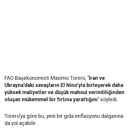
FAO Başekonomisti Maximo Torero,
‘İran ve
Ukrayna’daki savaşların El Nino’yla birleşerek daha
yüksek maliyetler ve düşük mahsul verimliliğinden
oluşan mükemmel bir fırtına yarattığını’
söyledi.
Torero’ya göre bu, yeni bir gıda enflasyonu dalgasına
da yol açabilir.