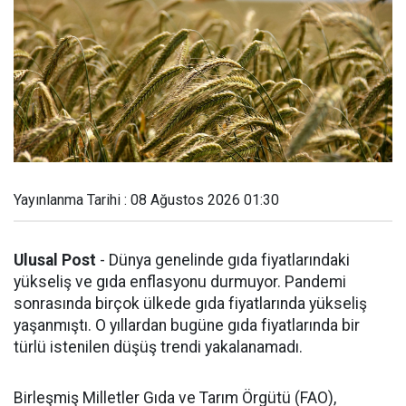
Yayınlanma Tarihi : 08 Ağustos 2026 01:30
Ulusal Post
- Dünya genelinde gıda fiyatlarındaki
yükseliş ve gıda enflasyonu durmuyor. Pandemi
sonrasında birçok ülkede gıda fiyatlarında yükseliş
yaşanmıştı. O yıllardan bugüne gıda fiyatlarında bir
türlü istenilen düşüş trendi yakalanamadı.
Birleşmiş Milletler Gıda ve Tarım Örgütü (FAO),