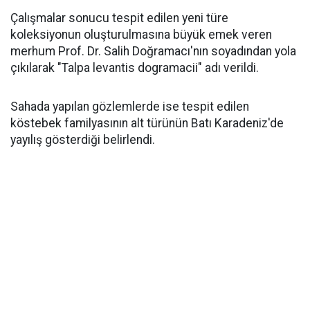
Çalışmalar sonucu tespit edilen yeni türe
koleksiyonun oluşturulmasına büyük emek veren
merhum Prof. Dr. Salih Doğramacı'nın soyadından yola
çıkılarak "Talpa levantis dogramacii" adı verildi.
Sahada yapılan gözlemlerde ise tespit edilen
köstebek familyasının alt türünün Batı Karadeniz'de
yayılış gösterdiği belirlendi.