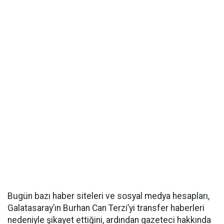
Bugün bazı haber siteleri ve sosyal medya hesapları,
Galatasaray’ın Burhan Can Terzi’yi transfer haberleri
nedeniyle şikayet ettiğini, ardından gazeteci hakkında