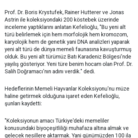
Prof. Dr. Boris Krystufek, Rainer Hutterer ve Jonas
Astrin ile koleksiyondaki 200 köstebek üzerinde
inceleme yaptıklarını anlatan Kefelioğlu, "Bu yeni alt
türü belirlemek için hem morfolojik hem kromozom,
karyolojik hem de genetik yani DNA analizleri yaparak
yeni alt türü de dünya memeli faunasına kavuşturmuş
olduk. Bu yeni alt türümüz Batı Karadeniz Bölgesi'nde
yayılış gösteriyor. Yeni türe benim hocam olan Prof. Dr.
Salih Doğramacı'nın adını verdik." dedi.
Hedeflerinin Memeli Hayvanlar Koleksiyonu'nu müze
haline getirmek olduğuna işaret eden Kefelioğlu,
şunları kaydetti:
"Koleksiyonun amacı Türkiye'deki memeliler
konusundaki biyoçeşitliliği muhafaza altına almak ve
gelecek nesillere aktarmak. Yani günümüzden 100 ila