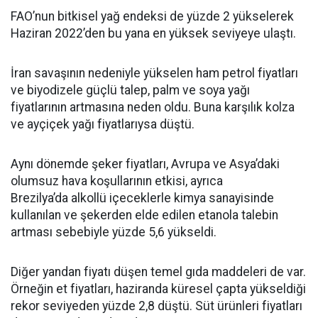
FAO’nun bitkisel yağ endeksi de yüzde 2 yükselerek
Haziran 2022’den bu yana en yüksek seviyeye ulaştı.
İran savaşının nedeniyle yükselen ham petrol fiyatları
ve biyodizele güçlü talep, palm ve soya yağı
fiyatlarının artmasına neden oldu. Buna karşılık kolza
ve ayçiçek yağı fiyatlarıysa düştü.
Aynı dönemde şeker fiyatları, Avrupa ve Asya’daki
olumsuz hava koşullarının etkisi, ayrıca
Brezilya’da alkollü içeceklerle kimya sanayisinde
kullanılan ve şekerden elde edilen etanola talebin
artması sebebiyle yüzde 5,6 yükseldi.
Diğer yandan fiyatı düşen temel gıda maddeleri de var.
Örneğin et fiyatları, haziranda küresel çapta yükseldiği
rekor seviyeden yüzde 2,8 düştü. Süt ürünleri fiyatları