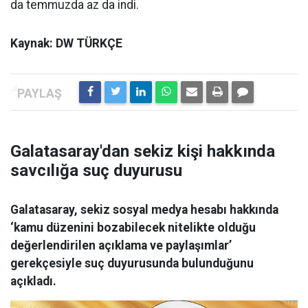
da temmuzda az da indi.
Kaynak: DW TÜRKÇE
Galatasaray'dan sekiz kişi hakkında
savcılığa suç duyurusu
Galatasaray, sekiz sosyal medya hesabı hakkında
‘kamu düzenini bozabilecek nitelikte olduğu
değerlendirilen açıklama ve paylaşımlar’
gerekçesiyle suç duyurusunda bulunduğunu
açıkladı.