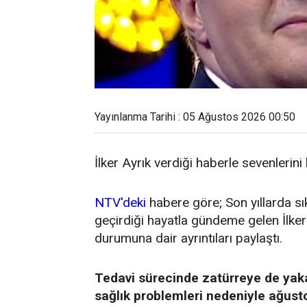
Yayınlanma Tarihi : 05 Ağustos 2026 00:50
İlker Ayrık verdiği haberle sevenlerini
NTV'deki
habere göre; Son yıllarda sı
geçirdiği hayatla gündeme gelen İlker 
durumuna dair ayrıntıları paylaştı.
Tedavi sürecinde zatürreye de yak
sağlık problemleri nedeniyle ağust