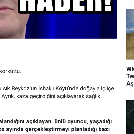
WM
 korkuttu.
Te
Aş
k sık Beykoz'un İshaklı Köyü'nde doğayla iç içe
Ayrık, kaza geçirdiğini açıklayarak sağlık
alandığını açıklayan ünlü oyuncu, yaşadığı
os ayında gerçekleştirmeyi planladığı bazı