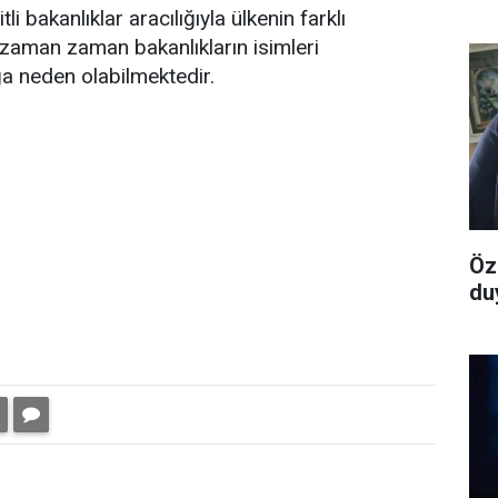
i bakanlıklar aracılığıyla ülkenin farklı
 zaman zaman bakanlıkların isimleri
ğa neden olabilmektedir.
Öz
du