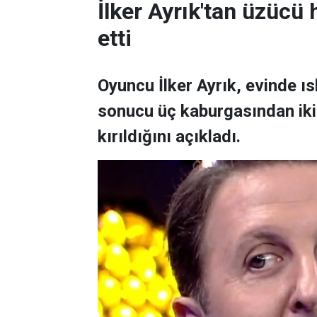
İlker Ayrık'tan üzücü h
etti
Oyuncu İlker Ayrık, evinde 
sonucu üç kaburgasından ikisi
kırıldığını açıkladı.