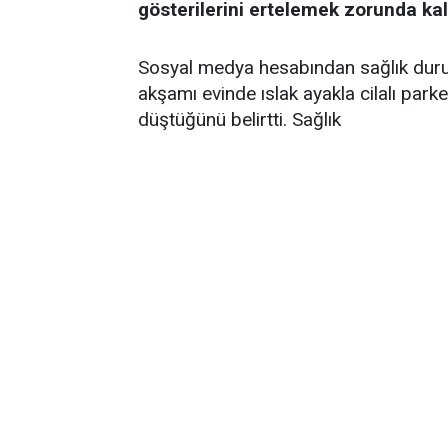
gösterilerini ertelemek zorunda kal
Sosyal medya hesabından sağlık durum
akşamı evinde ıslak ayakla cilalı par
düştüğünü belirtti. Sağlık