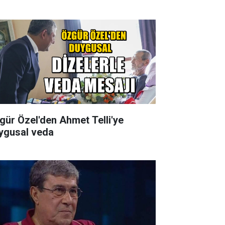
gür Özel'den Ahmet Telli'ye
ygusal veda