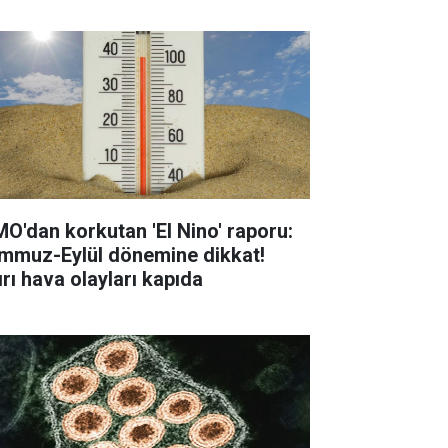
O'dan korkutan 'El Nino' raporu:
mmuz-Eylül dönemine dikkat!
ırı hava olayları kapıda