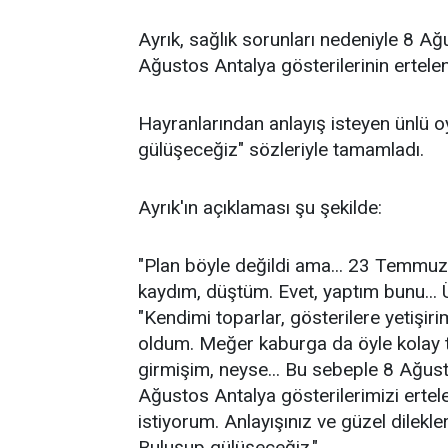
Ayrık, sağlık sorunları nedeniyle 8 
Ağustos Antalya gösterilerinin ertelend
Hayranlarından anlayış isteyen ünlü o
gülüşeceğiz" sözleriyle tamamladı.
Ayrık'ın açıklaması şu şekilde:
"Plan böyle değildi ama... 23 Temmuz 
kaydım, düştüm. Evet, yaptım bunu... Ü
"Kendimi toparlar, gösterilere yetişir
oldum. Meğer kaburga da öyle kolay
girmişim, neyse... Bu sebeple 8 Ağu
Ağustos Antalya gösterilerimizi erte
istiyorum. Anlayışınız ve güzel dilekl
Buluşup gülüşeceğiz."