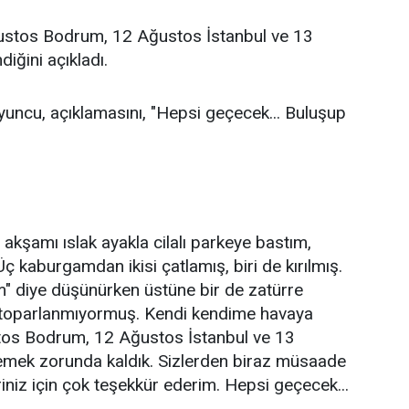
Ağustos Bodrum, 12 Ağustos İstanbul ve 13
iğini açıkladı.
yuncu, açıklamasını, "Hepsi geçecek... Buluşup
akşamı ıslak ayakla cilalı parkeye bastım,
ç kaburgamdan ikisi çatlamış, biri de kırılmış.
im" diye düşünürken üstüne bir de zatürre
 toparlanmıyormuş. Kendi kendime havaya
stos Bodrum, 12 Ağustos İstanbul ve 13
lemek zorunda kaldık. Sizlerden biraz müsaade
eriniz için çok teşekkür ederim. Hepsi geçecek...