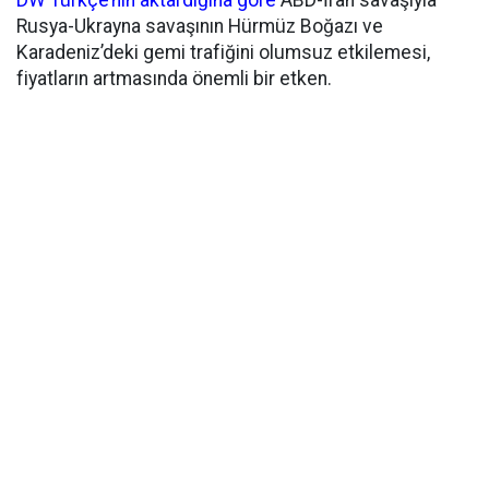
DW Türkçe’nin aktardığına göre
ABD-İran savaşıyla
Rusya-Ukrayna savaşının Hürmüz Boğazı ve
Karadeniz’deki gemi trafiğini olumsuz etkilemesi,
fiyatların artmasında önemli bir etken.