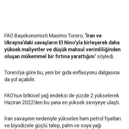
FAO Başekonomisti Maximo Torero,
‘İran ve
Ukrayna’daki savaşların El Nino’yla birleşerek daha
yüksek maliyetler ve düşük mahsul verimliliğinden
oluşan mükemmel bir fırtına yarattığını’
söyledi.
Torero’ya göre bu, yeni bir gıda enflasyonu dalgasına
da yol açabilir.
FAO’nun bitkisel yağ endeksi de yüzde 2 yükselerek
Haziran 2022’den bu yana en yüksek seviyeye ulaştı.
İran savaşının nedeniyle yükselen ham petrol fiyatları
ve biyodizele güçlü talep, palm ve soya yağı