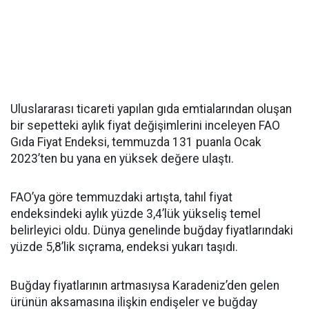
Uluslararası ticareti yapılan gıda emtialarından oluşan
bir sepetteki aylık fiyat değişimlerini inceleyen FAO
Gıda Fiyat Endeksi, temmuzda 131 puanla Ocak
2023’ten bu yana en yüksek değere ulaştı.
FAO’ya göre temmuzdaki artışta, tahıl fiyat
endeksindeki aylık yüzde 3,4’lük yükseliş temel
belirleyici oldu. Dünya genelinde buğday fiyatlarındaki
yüzde 5,8’lik sıçrama, endeksi yukarı taşıdı.
Buğday fiyatlarının artmasıysa Karadeniz’den gelen
ürünün aksamasına ilişkin endişeler ve buğday