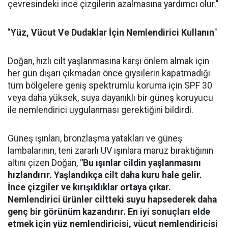
çevresindeki ince çizgilerin azalmasına yardımcı olur."
"
Yüz, Vücut Ve Dudaklar İçin Nemlendirici Kullanın
"
Doğan, hızlı cilt yaşlanmasına karşı önlem almak için
her gün dışarı çıkmadan önce giysilerin kapatmadığı
tüm bölgelere geniş spektrumlu koruma için SPF 30
veya daha yüksek, suya dayanıklı bir güneş koruyucu
ile nemlendirici uygulanması gerektiğini bildirdi.
Güneş ışınları, bronzlaşma yatakları ve güneş
lambalarının, teni zararlı UV ışınlara maruz bıraktığının
altını çizen Doğan,
"Bu ışınlar cildin yaşlanmasını
hızlandırır. Yaşlandıkça cilt daha kuru hale gelir.
İnce çizgiler ve kırışıklıklar ortaya çıkar.
Nemlendirici ürünler ciltteki suyu hapsederek daha
genç bir görünüm kazandırır. En iyi sonuçları elde
etmek için yüz nemlendiricisi, vücut nemlendiricisi