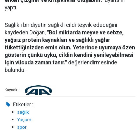
erken çizgiler ve kırışıklıklar oluşabilir."
uyarısını
yaptı.
Sağlıklı bir diyetin sağlıklı cildi teşvik edeceğini
kaydeden Doğan,
"Bol miktarda meyve ve sebze,
yağsız protein kaynakları ve sağlıklı yağlar
tükettiğinizden emin olun. Yeterince uyumaya özen
gösterin çünkü uyku, cildin kendini yenileyebilmesi
için vücuda zaman tanır."
değerlendirmesinde
bulundu.
Kaynak:
Etiketler :
sağlık
Yaşam
spor