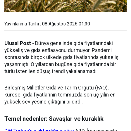
Yayınlanma Tarihi : 08 Ağustos 2026 01:30
Ulusal Post
- Dünya genelinde gıda fiyatlarındaki
yükseliş ve gıda enflasyonu durmuyor. Pandemi
sonrasında birçok ülkede gıda fiyatlarında yükseliş
yaşanmıştı. O yıllardan bugüne gıda fiyatlarında bir
türlü istenilen düşüş trendi yakalanamadı.
Birleşmiş Milletler Gıda ve Tarım Örgütü (FAO),
küresel gıda fiyatlarının temmuzda son üç yılın en
yüksek seviyesine çıktığını bildirdi.
Temel nedenler: Savaşlar ve kuraklık