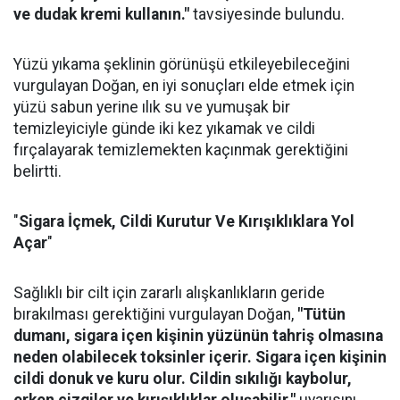
ve dudak kremi kullanın."
tavsiyesinde bulundu.
Yüzü yıkama şeklinin görünüşü etkileyebileceğini
vurgulayan Doğan, en iyi sonuçları elde etmek için
yüzü sabun yerine ılık su ve yumuşak bir
temizleyiciyle günde iki kez yıkamak ve cildi
fırçalayarak temizlemekten kaçınmak gerektiğini
belirtti.
"
Sigara İçmek, Cildi Kurutur Ve Kırışıklıklara Yol
Açar
"
Sağlıklı bir cilt için zararlı alışkanlıkların geride
bırakılması gerektiğini vurgulayan Doğan,
"Tütün
dumanı, sigara içen kişinin yüzünün tahriş olmasına
neden olabilecek toksinler içerir. Sigara içen kişinin
cildi donuk ve kuru olur. Cildin sıkılığı kaybolur,