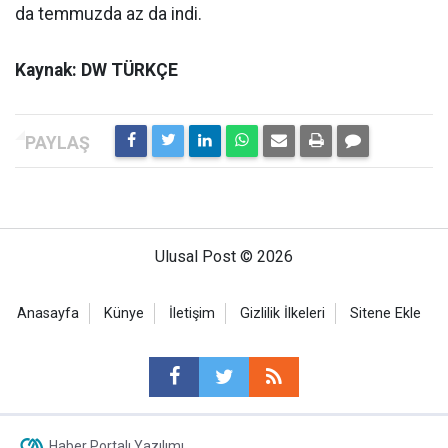
da temmuzda az da indi.
Kaynak: DW TÜRKÇE
Ulusal Post © 2026
Anasayfa
Künye
İletişim
Gizlilik İlkeleri
Sitene Ekle
Haber Portalı Yazılımı