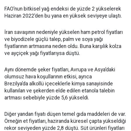
FAO’nun bitkisel yağ endeksi de yüzde 2 yükselerek
Haziran 2022’den bu yana en yüksek seviyeye ulaştı.
İran savaşının nedeniyle yükselen ham petrol fiyatları
ve biyodizele güçlü talep, palm ve soya yağı
fiyatlarının artmasına neden oldu. Buna karşılık kolza
ve ayçiçek yağı fiyatlarıysa düştü.
Aynı dönemde şeker fiyatları, Avrupa ve Asya’daki
olumsuz hava koşullarının etkisi, ayrıca
Brezilya’da alkollü içeceklerle kimya sanayisinde
kullanılan ve şekerden elde edilen etanola talebin
artması sebebiyle yüzde 5,6 yükseldi.
Diğer yandan fiyatı düşen temel gıda maddeleri de var.
Örneğin et fiyatları, haziranda küresel çapta yükseldiği
rekor seviyeden yüzde 2,8 düştü. Süt ürünleri fiyatları