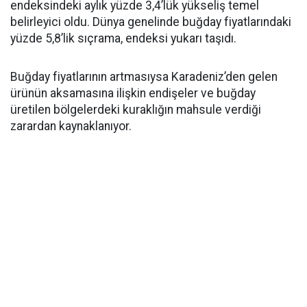
endeksindeki aylık yüzde 3,4’lük yükseliş temel
belirleyici oldu. Dünya genelinde buğday fiyatlarındaki
yüzde 5,8’lik sıçrama, endeksi yukarı taşıdı.
Buğday fiyatlarının artmasıysa Karadeniz’den gelen
ürünün aksamasına ilişkin endişeler ve buğday
üretilen bölgelerdeki kuraklığın mahsule verdiği
zarardan kaynaklanıyor.