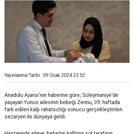
Yayınlanma Tarihi : 09 Ocak 2024 23:52
Anadolu Ajansı'nın haberine göre; Süleymaniye'de
yaşayan Yunus ailesinin bebeği Zennu, 39. haftada
fark edilen kalp rahatsızlığı sonucu gerçekleştirilen
sezaryen ile dünyaya geldi.
Hastanede aileye, bebeğin kalbinin sol tarafının