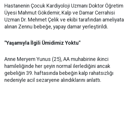
Hastanenin Çocuk Kardiyoloji Uzmanı Doktor Öğretim
Üyesi Mahmut Gökdemir, Kalp ve Damar Cerrahisi
Uzman Dr. Mehmet Çelik ve ekibi tarafından ameliyata
alınan Zennu bebeğe, yapay damar yerleştirildi.
"Yaşamıyla İlgili Ümidimiz Yoktu"
Anne Meryem Yunus (25), AA muhabirine ikinci
hamileliğinde her şeyin normal ilerlediğini ancak
gebeliğin 39. haftasında bebeğin kalp rahatsızlığı
nedeniyle acil sezaryene alındıklarını anlattı.