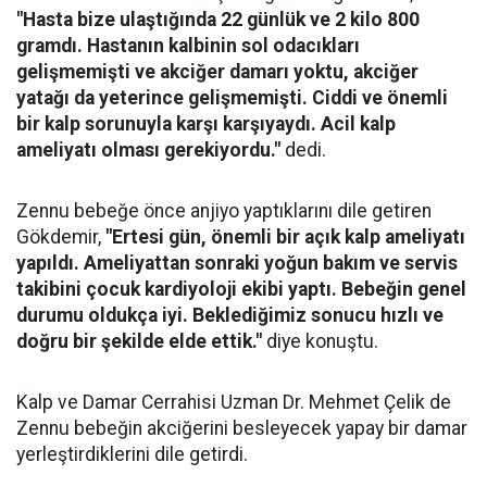
"Hasta bize ulaştığında 22 günlük ve 2 kilo 800
gramdı. Hastanın kalbinin sol odacıkları
gelişmemişti ve akciğer damarı yoktu, akciğer
yatağı da yeterince gelişmemişti. Ciddi ve önemli
bir kalp sorunuyla karşı karşıyaydı. Acil kalp
ameliyatı olması gerekiyordu."
dedi.
Zennu bebeğe önce anjiyo yaptıklarını dile getiren
Gökdemir,
"Ertesi gün, önemli bir açık kalp ameliyatı
yapıldı. Ameliyattan sonraki yoğun bakım ve servis
takibini çocuk kardiyoloji ekibi yaptı. Bebeğin genel
durumu oldukça iyi. Beklediğimiz sonucu hızlı ve
doğru bir şekilde elde ettik."
diye konuştu.
Kalp ve Damar Cerrahisi Uzman Dr. Mehmet Çelik de
Zennu bebeğin akciğerini besleyecek yapay bir damar
yerleştirdiklerini dile getirdi.