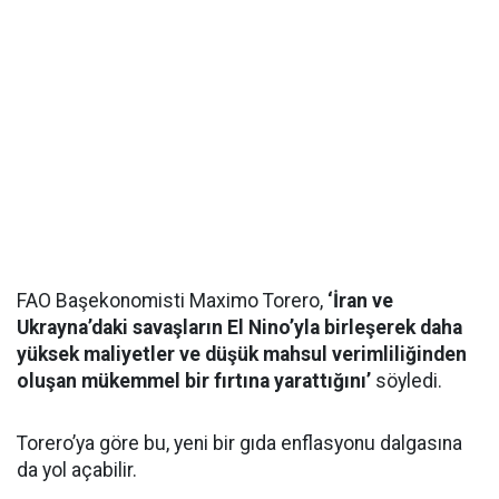
FAO Başekonomisti Maximo Torero,
‘İran ve
Ukrayna’daki savaşların El Nino’yla birleşerek daha
yüksek maliyetler ve düşük mahsul verimliliğinden
oluşan mükemmel bir fırtına yarattığını’
söyledi.
Torero’ya göre bu, yeni bir gıda enflasyonu dalgasına
da yol açabilir.