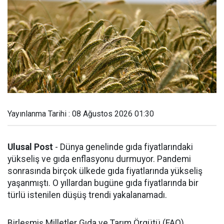
Yayınlanma Tarihi : 08 Ağustos 2026 01:30
Ulusal Post
- Dünya genelinde gıda fiyatlarındaki
yükseliş ve gıda enflasyonu durmuyor. Pandemi
sonrasında birçok ülkede gıda fiyatlarında yükseliş
yaşanmıştı. O yıllardan bugüne gıda fiyatlarında bir
türlü istenilen düşüş trendi yakalanamadı.
Birleşmiş Milletler Gıda ve Tarım Örgütü (FAO),