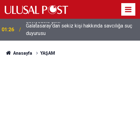
Galatasaray'dan sekiz kişi hakkında savcılığa suç
01:26
duyurusu
Anasayfa
YAŞAM