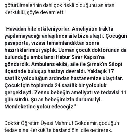
götürülmelerinin dahi çok riskli olduğunu anlatan
Kerküklü, şöyle devam etti:
"Havadan bile etkileniyorlar. Ameliyatın Irak'ta
yapılamayacağı anlaşılınca aile bize ulaştı. Çocuğun
pasaportu, vizesi tamamlandıktan sonra
hazırlıklarımızı yaptık. Uzman çocuk doktorunun da
bulunduğu ambulansı Habur Sınır Kapısı'na
gönderdik. Ambulans ekibi, aile ile Şırnak'ın Silopi
ilçesinde buluşup hastayı devraldı. Yaklaşık 17
saatlik yolculuğun ardından hastanemize ulaştılar.
Çocuk için toplamda 24 saatlik bir yolculuk
gerçekleşti. Zennu bebeğin ameliyatı ve tedavisi 11
gün sürdü. Şu an bebeğimizin durumu iyi.
Memleketine yolcu edeceğiz."
Doktor Öğretim Üyesi Mahmut Gökdemir, çocuğun
tedavisine Kerkük'te başlandığını dile getirerek,