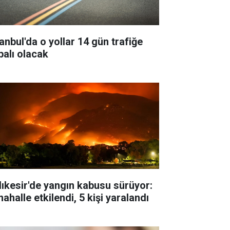
tanbul'da o yollar 14 gün trafiğe
palı olacak
lıkesir'de yangın kabusu sürüyor:
ahalle etkilendi, 5 kişi yaralandı