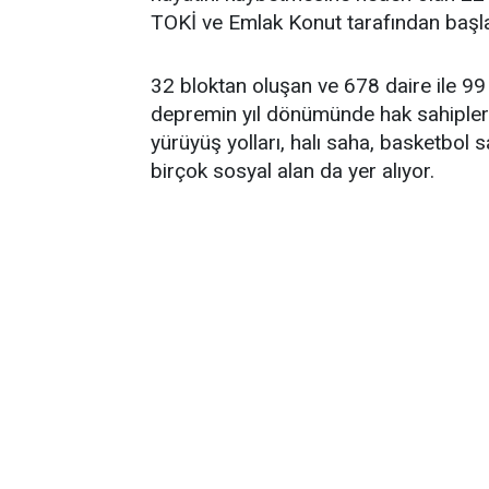
TOKİ ve Emlak Konut tarafından başlat
32 bloktan oluşan ve 678 daire ile 99 t
depremin yıl dönümünde hak sahiplerin
yürüyüş yolları, halı saha, basketbol s
birçok sosyal alan da yer alıyor.