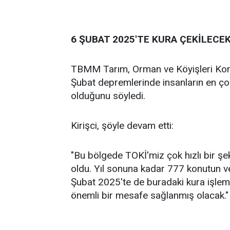
6 ŞUBAT 2025'TE KURA ÇEKİLECE
TBMM Tarım, Orman ve Köyişleri Komis
Şubat depremlerinde insanların en çok
olduğunu söyledi.
Kirişci, şöyle devam etti:
"Bu bölgede TOKİ'miz çok hızlı bir ş
oldu. Yıl sonuna kadar 777 konutun v
Şubat 2025'te de buradaki kura işlem
önemli bir mesafe sağlanmış olacak."