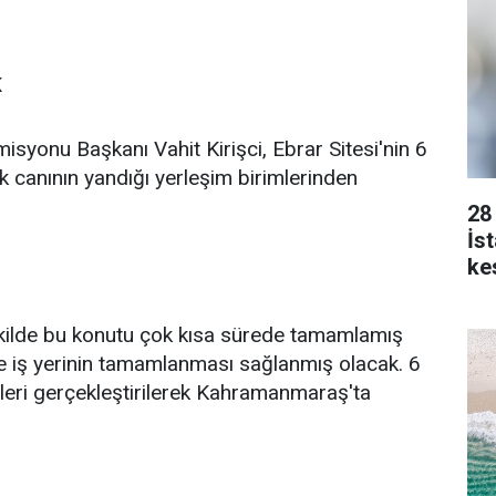
K
yonu Başkanı Vahit Kirişci, Ebrar Sitesi'nin 6
 canının yandığı yerleşim birimlerinden
28
İs
kes
ekilde bu konutu çok kısa sürede tamamlamış
e iş yerinin tamamlanması sağlanmış olacak. 6
leri gerçekleştirilerek Kahramanmaraş'ta