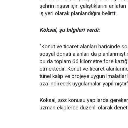
şehrin inşası için çalıştıklarını anlat
iş yeri olarak planlandığını belirtti.
Köksal, şu bilgileri verdi:
"Konut ve ticaret alanları haricinde so
sosyal donatı alanları da planlanmıştır
bu da toplam 66 kilometre fore kazığ
etmektedir. Konut ve ticaret alanların
tünel kalıp ve projeye uygun imalatla
aza indirecek uygulamalar yapılmıştır.
Köksal, söz konusu yapılarda gereken
uzman ekiplerce düzenli olarak denetl