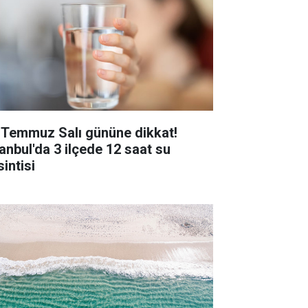
 Temmuz Salı gününe dikkat!
tanbul'da 3 ilçede 12 saat su
intisi