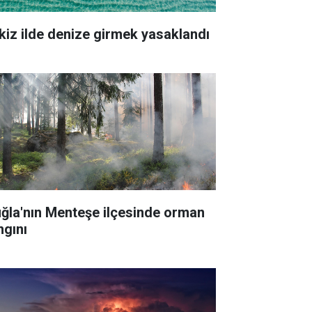
kiz ilde denize girmek yasaklandı
ğla'nın Menteşe ilçesinde orman
ngını