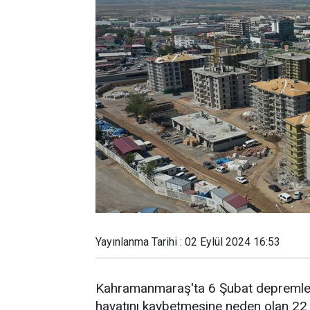
Yayınlanma Tarihi : 02 Eylül 2024 16:53
Kahramanmaraş'ta 6 Şubat depremler
hayatını kaybetmesine neden olan 22 bl