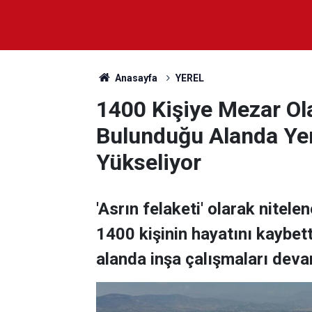
Anasayfa
YEREL
1400 Kişiye Mezar Ola
Bulunduğu Alanda Yen
Yükseliyor
'Asrın felaketi' olarak nit
1400 kişinin hayatını kaybet
alanda inşa çalışmaları deva