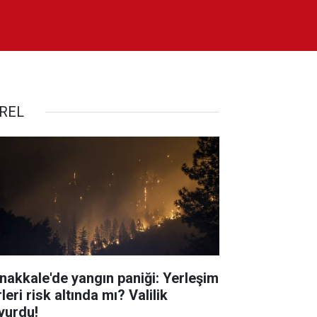
REL
nakkale'de yangın paniği: Yerleşim
leri risk altında mı? Valilik
yurdu!