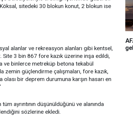
an Köksal, sitedeki 30 blokun konut, 2 blokun ise
AF
ge
syal alanlar ve rekreasyon alanları gibi kentsel,
. Site 3 bin 867 fore kazık üzerine inşa edildi,
a ve binlerce metreküp betona tekabül
da zemin güçlendirme çalışmaları, fore kazık,
rla olası bir deprem durumuna karşın hasarı en
"
 tüm ayrıntının düşünüldüğünü ve alanında
endiğini sözlerine ekledi.