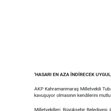
'HASARI EN AZA İNDİRECEK UYGUL
AKP Kahramanmaraş Milletvekili Tub
kavuşuyor olmasının kendilerini mutlu e
Milletvekilleri, Büyükşehir Belediyesi, i