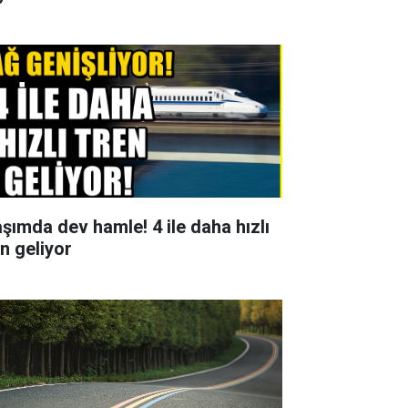
aşımda dev hamle! 4 ile daha hızlı
en geliyor