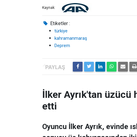
Kaynak:
Etiketler :
türkiye
kahramanmaraş
Deprem
İlker Ayrık'tan üzücü h
etti
Oyuncu İlker Ayrık, evinde 