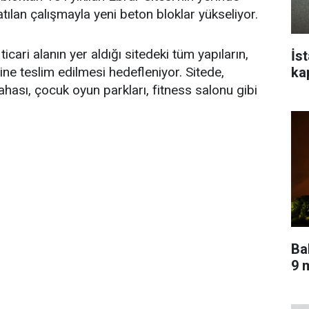
ılan çalışmayla yeni beton bloklar yükseliyor.
icari alanın yer aldığı sitedeki tüm yapıların,
İs
ka
e teslim edilmesi hedefleniyor. Sitede,
ahası, çocuk oyun parkları, fitness salonu gibi
Ba
9 m