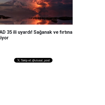
AD 35 ili uyardı! Sağanak ve fırtına
liyor