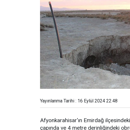
Yayınlanma Tarihi : 16 Eylül 2024 22:48
Afyonkarahisar'ın Emirdağ ilçesindek
çapında ve 4 metre derinliğindeki obr