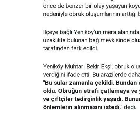
önce de benzer bir olay yaşayan köyde
nedeniyle obruk oluşumlarının arttığı be
İlçeye bağlı Yeniköy'ün mera alanında
uzaklıkta bulunan bağ mevkisinde olu
tarafından fark edildi.
Yeniköy Muhtarı Bekir Ekşi, obruk ol
verdiğini ifade etti. Bu arazilerde d
"Bu sular zamanla çekildi. Bundan 
oldu. Obruğun etrafı çatlamaya ve 
ve çiftçiler tedirginlik yaşadı. Bunun
önlemlerin alınmasını istedi."
dedi.