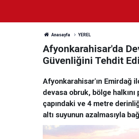
Anasayfa
YEREL
Afyonkarahisar'da De
Güvenliğini Tehdit Ed
Afyonkarahisar'ın Emirdağ i
devasa obruk, bölge halkını 
çapındaki ve 4 metre derinli
altı suyunun azalmasıyla bağ