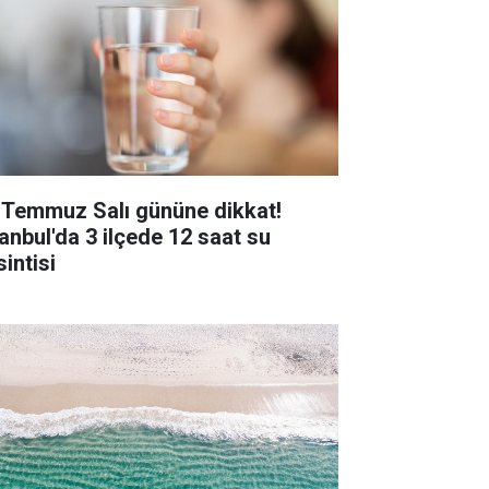
 Temmuz Salı gününe dikkat!
tanbul'da 3 ilçede 12 saat su
intisi