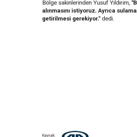
Bölge sakinlerinden Yusuf Yıldırım,
"B
alınmasını istiyoruz. Ayrıca sulama i
getirilmesi gerekiyor."
dedi.
Kaynak: