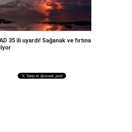
AD 35 ili uyardı! Sağanak ve fırtına
liyor