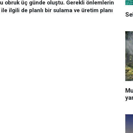
u obruk üç günde oluştu. Gerekli önlemlerin
le ilgili de planlı bir sulama ve üretim planı
Se
Mu
ya