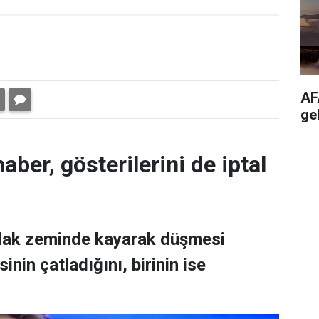
AF
ge
aber, gösterilerini de iptal
ıslak zeminde kayarak düşmesi
nin çatladığını, birinin ise