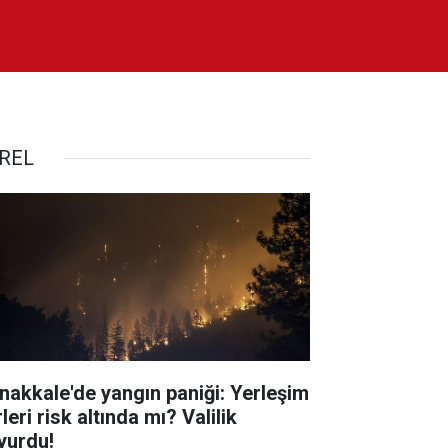
REL
nakkale'de yangın paniği: Yerleşim
leri risk altında mı? Valilik
yurdu!