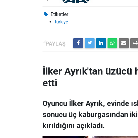
Etiketler :
türkiye
İlker Ayrık'tan üzücü h
etti
Oyuncu İlker Ayrık, evinde 
sonucu üç kaburgasından ikisi
kırıldığını açıkladı.