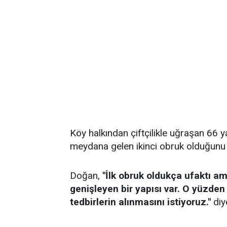
Köy halkından çiftçilikle uğraşan 66
meydana gelen ikinci obruk olduğunu 
Doğan,
"İlk obruk oldukça ufaktı a
genişleyen bir yapısı var. O yüzden t
tedbirlerin alınmasını istiyoruz."
diy