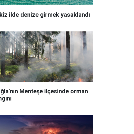
kiz ilde denize girmek yasaklandı
ğla'nın Menteşe ilçesinde orman
ngını