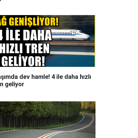
aşımda dev hamle! 4 ile daha hızlı
en geliyor