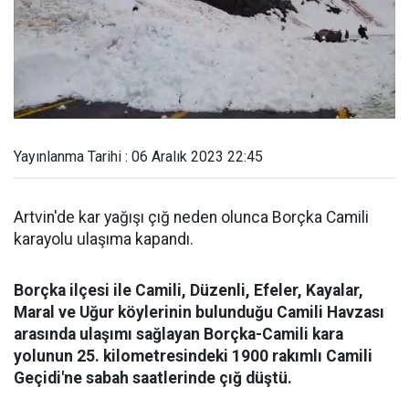
Yayınlanma Tarihi : 06 Aralık 2023 22:45
Artvin'de kar yağışı çığ neden olunca Borçka Camili
karayolu ulaşıma kapandı.
Borçka ilçesi ile Camili, Düzenli, Efeler, Kayalar,
Maral ve Uğur köylerinin bulunduğu Camili Havzası
arasında ulaşımı sağlayan Borçka-Camili kara
yolunun 25. kilometresindeki 1900 rakımlı Camili
Geçidi'ne sabah saatlerinde çığ düştü.