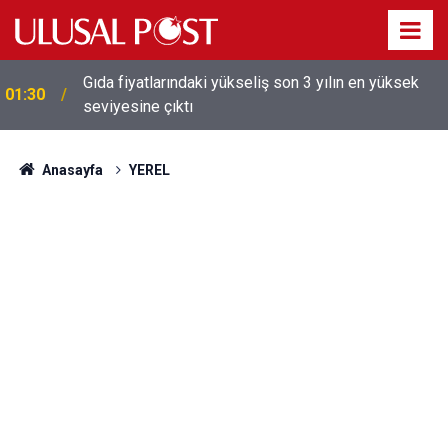
Gıda fiyatlarındaki yükseliş son 3 yılın en yüksek
01:30
seviyesine çıktı
Anasayfa
YEREL