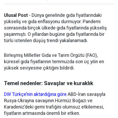
Ulusal Post
- Dünya genelinde gıda fiyatlarındaki
yükseliş ve gıda enflasyonu durmuyor. Pandemi
sonrasında birçok ülkede gıda fiyatlarında yükseliş
yaşanmıştı. O yıllardan bugüne gıda fiyatlarında bir
türlü istenilen düşüş trendi yakalanamadı.
Birleşmiş Milletler Gıda ve Tarım Örgütü (FAO),
küresel gıda fiyatlarının temmuzda son üç yılın en
yüksek seviyesine çıktığını bildirdi.
Temel nedenler: Savaşlar ve kuraklık
DW Türkçe’nin aktardığına göre
ABD-İran savaşıyla
Rusya-Ukrayna savaşının Hürmüz Boğazı ve
Karadeniz’deki gemi trafiğini olumsuz etkilemesi,
fiyatların artmasında önemli bir etken.