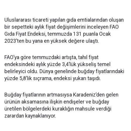
Uluslararası ticareti yapılan gıda emtialarından oluşan
bir sepetteki aylık fiyat değişimlerini inceleyen FAO
Gıda Fiyat Endeksi, temmuzda 131 puanla Ocak
2023’ten bu yana en yüksek değere ulaştı.
FAO’ya göre temmuzdaki artışta, tahıl fiyat
endeksindeki aylık yüzde 3,4’lük yükseliş temel
belirleyici oldu. Dünya genelinde buğday fiyatlarındaki
yüzde 5,8’lik sıçrama, endeksi yukarı taşıdı.
Buğday fiyatlarının artmasıysa Karadeniz’den gelen
ürünün aksamasına ilişkin endişeler ve buğday
üretilen bölgelerdeki kuraklığın mahsule verdiği
zarardan kaynaklanıyor.