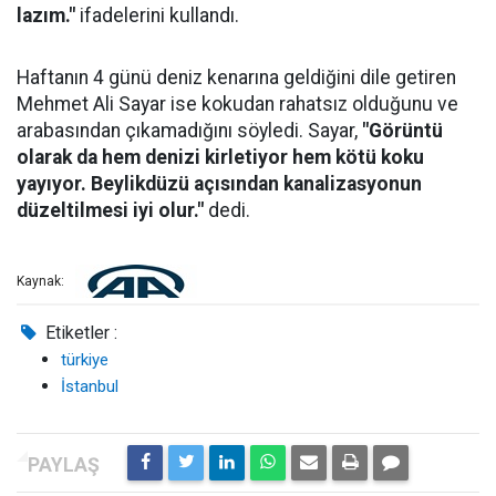
lazım."
ifadelerini kullandı.
Haftanın 4 günü deniz kenarına geldiğini dile getiren
Mehmet Ali Sayar ise kokudan rahatsız olduğunu ve
arabasından çıkamadığını söyledi. Sayar,
"Görüntü
olarak da hem denizi kirletiyor hem kötü koku
yayıyor. Beylikdüzü açısından kanalizasyonun
düzeltilmesi iyi olur."
dedi.
Kaynak:
Etiketler :
türkiye
İstanbul