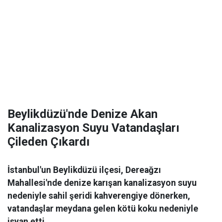
Beylikdüzü'nde Denize Akan
Kanalizasyon Suyu Vatandaşları
Çileden Çıkardı
İstanbul'un Beylikdüzü ilçesi, Dereağzı
Mahallesi'nde denize karışan kanalizasyon suyu
nedeniyle sahil şeridi kahverengiye dönerken,
vatandaşlar meydana gelen kötü koku nedeniyle
isyan etti.