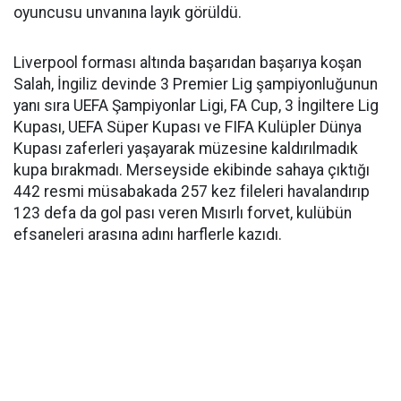
oyuncusu unvanına layık görüldü.
Liverpool forması altında başarıdan başarıya koşan
Salah, İngiliz devinde 3 Premier Lig şampiyonluğunun
yanı sıra UEFA Şampiyonlar Ligi, FA Cup, 3 İngiltere Lig
Kupası, UEFA Süper Kupası ve FIFA Kulüpler Dünya
Kupası zaferleri yaşayarak müzesine kaldırılmadık
kupa bırakmadı. Merseyside ekibinde sahaya çıktığı
442 resmi müsabakada 257 kez fileleri havalandırıp
123 defa da gol pası veren Mısırlı forvet, kulübün
efsaneleri arasına adını harflerle kazıdı.