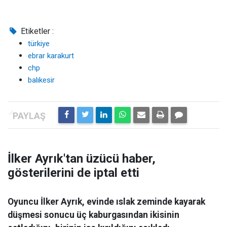
Etiketler :
türkiye
ebrar karakurt
chp
balıkesir
İlker Ayrık'tan üzücü haber,
gösterilerini de iptal etti
Oyuncu İlker Ayrık, evinde ıslak zeminde kayarak
düşmesi sonucu üç kaburgasından ikisinin