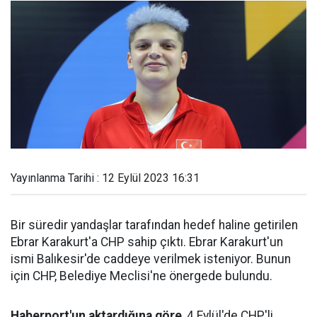
Yayınlanma Tarihi : 12 Eylül 2023 16:31
Bir süredir yandaşlar tarafından hedef haline getirilen
Ebrar Karakurt'a CHP sahip çıktı. Ebrar Karakurt'un
ismi Balıkesir'de caddeye verilmek isteniyor. Bunun
için CHP, Belediye Meclisi'ne önergede bulundu.
Haberport'un aktardığına göre
, 4 Eylül'de CHP'li