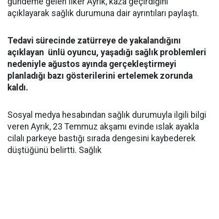
gündeme gelen İlker Ayrık, kaza geçirdiğini
açıklayarak sağlık durumuna dair ayrıntıları paylaştı.
Tedavi sürecinde zatürreye de yakalandığını
açıklayan ünlü oyuncu, yaşadığı sağlık problemleri
nedeniyle ağustos ayında gerçekleştirmeyi
planladığı bazı gösterilerini ertelemek zorunda
kaldı.
Sosyal medya hesabından sağlık durumuyla ilgili bilgi
veren Ayrık, 23 Temmuz akşamı evinde ıslak ayakla
cilalı parkeye bastığı sırada dengesini kaybederek
düştüğünü belirtti. Sağlık