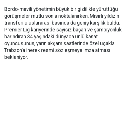
Bordo-mavili yönetimin büyük bir gizlilikle yürüttüğü
görüşmeler mutlu sonla noktalanırken, Mısırlı yıldızın
transferi uluslararası basında da geniş karşılık buldu.
Premier Lig kariyerinde sayısız başarı ve şampiyonluk
barındıran 34 yaşındaki dünyaca ünlü kanat
oyuncusunun, yarın akşam saatlerinde özel uçakla
Trabzon’a inerek resmi sözleşmeye imza atması
bekleniyor.