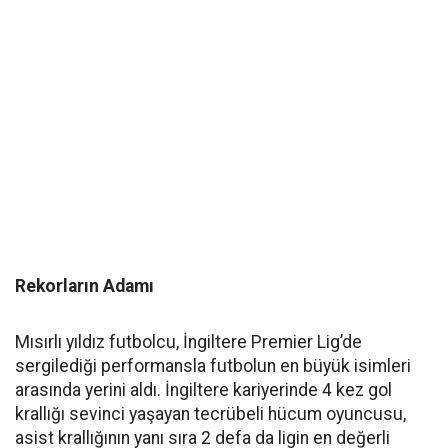
Rekorların Adamı
Mısırlı yıldız futbolcu, İngiltere Premier Lig’de
sergilediği performansla futbolun en büyük isimleri
arasında yerini aldı. İngiltere kariyerinde 4 kez gol
krallığı sevinci yaşayan tecrübeli hücum oyuncusu,
asist krallığının yanı sıra 2 defa da ligin en değerli