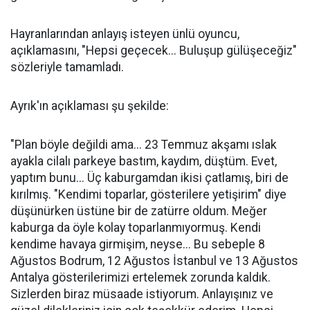
Hayranlarından anlayış isteyen ünlü oyuncu,
açıklamasını, "Hepsi geçecek... Buluşup gülüşeceğiz"
sözleriyle tamamladı.
Ayrık'ın açıklaması şu şekilde:
"Plan böyle değildi ama... 23 Temmuz akşamı ıslak
ayakla cilalı parkeye bastım, kaydım, düştüm. Evet,
yaptım bunu... Üç kaburgamdan ikisi çatlamış, biri de
kırılmış. "Kendimi toparlar, gösterilere yetişirim" diye
düşünürken üstüne bir de zatürre oldum. Meğer
kaburga da öyle kolay toparlanmıyormuş. Kendi
kendime havaya girmişim, neyse... Bu sebeple 8
Ağustos Bodrum, 12 Ağustos İstanbul ve 13 Ağustos
Antalya gösterilerimizi ertelemek zorunda kaldık.
Sizlerden biraz müsaade istiyorum. Anlayışınız ve