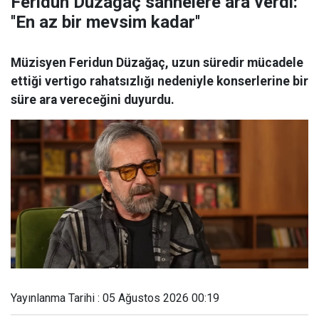
Feridun Düzağaç sahnelere ara verdi:
''En az bir mevsim kadar''
Müzisyen Feridun Düzağaç, uzun süredir mücadele
ettiği vertigo rahatsızlığı nedeniyle konserlerine bir
süre ara vereceğini duyurdu.
Yayınlanma Tarihi : 05 Ağustos 2026 00:19