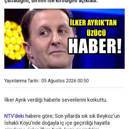
çatladığını, birinin ise kırıldığını açıkladı.
Yayınlanma Tarihi : 05 Ağustos 2026 00:50
İlker Ayrık verdiği haberle sevenlerini korkuttu.
NTV'deki
habere göre; Son yıllarda sık sık Beykoz'un
İshaklı Köyü'nde doğayla iç içe geçirdiği hayatla