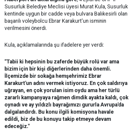
Susurluk Belediye Meclisi üyesi Murat Kula, Susurluk
kentinde uygun bir cadde veya bulvara Balıkesirli olan
başarılı voleybolcu Ebrar Karakurt'un isminin
verilmesini önerdi.
Kula, açıklamalarında şu ifadelere yer verdi:
"Tabii ki hepsinin bu zaferde büyük rolü var ama
bizim için bir kişi diğerlerinden daha önemli.
İlçemizde bir sokağa hemşehrimiz Ebrar
Karakurt'un adını vermek istiyoruz. En çok saldırıya
uğrayan, en çok yorulan isim oydu ama her türlü
zararlı kampanyaya rağmen dimdik ayakta kaldı, çok
oynadı ve ay yıldızlı bayrağımızı gururla Avrupa'da
dalgalandırdı. Bu konu ilgili komisyona havale
edildi, biz de bu konuyu takip etmeye devam
edeceğiz."