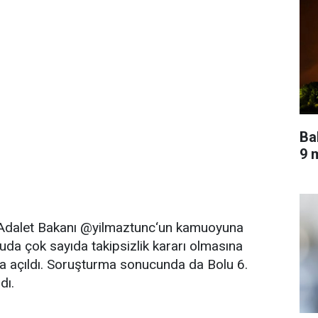
Ba
9 m
Adalet Bakanı @yilmaztunc‘un kamuoyuna
uda çok sayıda takipsizlik kararı olmasına
 açıldı. Soruşturma sonucunda da Bolu 6.
dı.