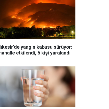
lıkesir'de yangın kabusu sürüyor:
ahalle etkilendi, 5 kişi yaralandı