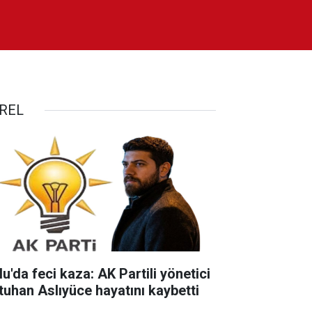
REL
u'da feci kaza: AK Partili yönetici
tuhan Aslıyüce hayatını kaybetti