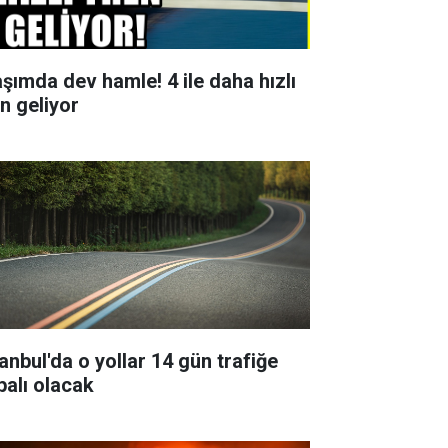
aşımda dev hamle! 4 ile daha hızlı
en geliyor
tanbul'da o yollar 14 gün trafiğe
palı olacak