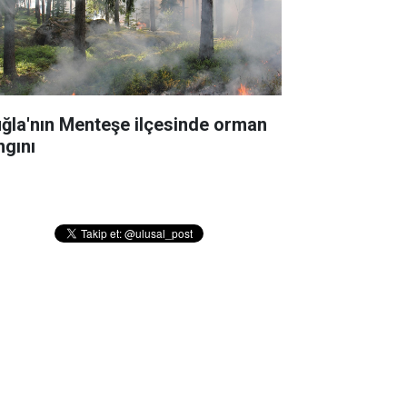
ğla'nın Menteşe ilçesinde orman
ngını