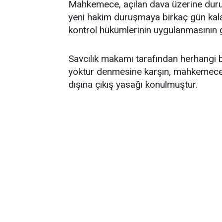
Mahkemece, açılan dava üzerine duruş
yeni hakim duruşmaya birkaç gün kala
kontrol hükümlerinin uygulanmasının g
Savcılık makamı tarafından herhangi 
yoktur denmesine karşın, mahkemece 
dışına çıkış yasağı konulmuştur.