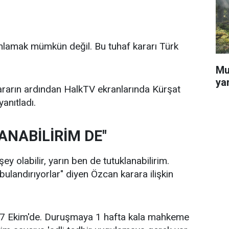
anlamak mümkün değil. Bu tuhaf kararı Türk
Mu
ya
rarın ardından HalkTV ekranlarında Kürşat
anıtladı.
NABİLİRİM DE"
ey olabilir, yarın ben de tutuklanabilirim.
landırıyorlar" diyen Özcan karara ilişkin
 7 Ekim'de. Duruşmaya 1 hafta kala mahkeme