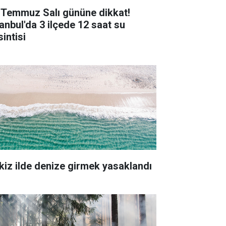
 Temmuz Salı gününe dikkat!
tanbul'da 3 ilçede 12 saat su
intisi
kiz ilde denize girmek yasaklandı