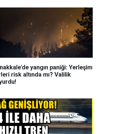
nakkale'de yangın paniği: Yerleşim
leri risk altında mı? Valilik
yurdu!