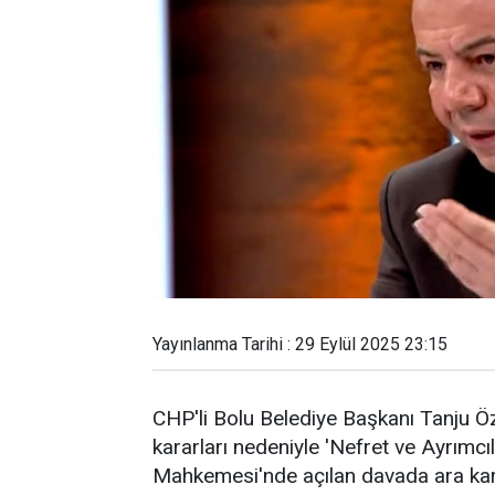
Yayınlanma Tarihi : 29 Eylül 2025 23:15
CHP'li Bolu Belediye Başkanı Tanju Öz
kararları nedeniyle 'Nefret ve Ayrımcı
Mahkemesi'nde açılan davada ara kara