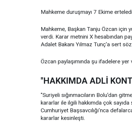
Mahkeme duruşmayı 7 Ekime erteledi
Mahkeme, Başkan Tanju Özcan için yurt
verdi. Karar metnini X hesabından pa
Adalet Bakanı Yılmaz Tunç'a sert sözl
Özcan paylaşımında şu ifadelere yer v
"HAKKIMDA ADLİ KONT
"Suriyeli sığınmacıların Bolu’dan gitme
kararlar ile ilgili hakkımda çok sayıd
Cumhuriyet Başsavcılığı’nca defalarca 
kararlar kesinleşti.