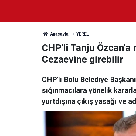
Anasayfa
YEREL
CHP'li Tanju Özcan’a
Cezaevine girebilir
CHP'li Bolu Belediye Başkanı
sığınmacılara yönelik kararl
yurtdışına çıkış yasağı ve adl