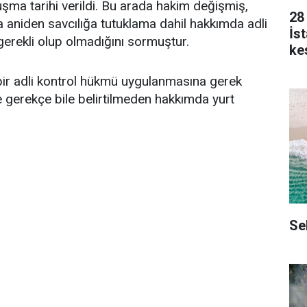
ma tarihi verildi. Bu arada hakim değişmiş,
28
 aniden savcılığa tutuklama dahil hakkımda adli
İs
erekli olup olmadığını sormuştur.
kes
bir adli kontrol hükmü uygulanmasına gerek
gerekçe bile belirtilmeden hakkımda yurt
Se