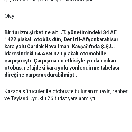
Olay
Bir turizm şirketine ait İ.T. yönetimindeki 34 AE
1422 plakalı otobüs dün, Denizli-Afyonkarahisar
kara yolu Çardak Havalimanı Kavşağı'nda Ş.Ş.U.
idaresindeki 64 ABN 370 plakalı otomobille
çarpışmıştı. Çarpışmanın etkisiyle yoldan çıkan
otobüs, refüjdeki kara yolu yönlendirme tabelası
direğine çarparak durabilmişti.
Kazada sürücüler ile otobüste bulunan muavin, rehber
ve Tayland uyruklu 26 turist yaralanmıştı.