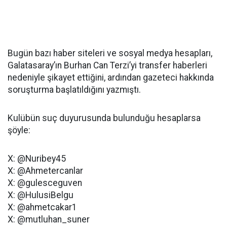
Bugün bazı haber siteleri ve sosyal medya hesapları,
Galatasaray’ın Burhan Can Terzi’yi transfer haberleri
nedeniyle şikayet ettiğini, ardından gazeteci hakkında
soruşturma başlatıldığını yazmıştı.
Kulübün suç duyurusunda bulunduğu hesaplarsa
şöyle:
X: @Nuribey45
X: @Ahmetercanlar
X: @gulesceguven
X: @HulusiBelgu
X: @ahmetcakar1
X: @mutluhan_suner