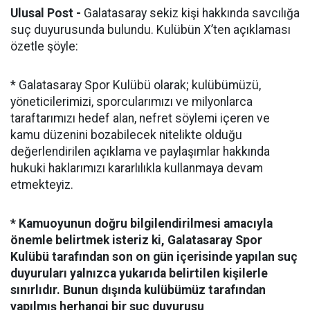
Ulusal Post -
Galatasaray sekiz kişi hakkında savcılığa
suç duyurusunda bulundu. Kulübün X’ten açıklaması
özetle şöyle:
* Galatasaray Spor Kulübü olarak; kulübümüzü,
yöneticilerimizi, sporcularımızı ve milyonlarca
taraftarımızı hedef alan, nefret söylemi içeren ve
kamu düzenini bozabilecek nitelikte olduğu
değerlendirilen açıklama ve paylaşımlar hakkında
hukuki haklarımızı kararlılıkla kullanmaya devam
etmekteyiz.
* Kamuoyunun doğru bilgilendirilmesi amacıyla
önemle belirtmek isteriz ki, Galatasaray Spor
Kulübü tarafından son on gün içerisinde yapılan suç
duyuruları yalnızca yukarıda belirtilen kişilerle
sınırlıdır. Bunun dışında kulübümüz tarafından
yapılmış herhangi bir suç duyurusu