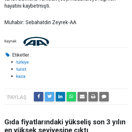
hayatını kaybetmişti.
Muhabir: Sebahatdin Zeyrek-AA
Kaynak:
Etiketler :
türkiye
turist
kaza
Gıda fiyatlarındaki yükseliş son 3 yılın
en yüksek seviyesine çıktı