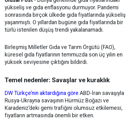
Ulusal Post
- Dünya genelinde gıda fiyatlarındaki
yükseliş ve gıda enflasyonu durmuyor. Pandemi
sonrasında birçok ülkede gıda fiyatlarında yükseliş
yaşanmıştı. O yıllardan bugüne gıda fiyatlarında bir
türlü istenilen düşüş trendi yakalanamadı.
Birleşmiş Milletler Gıda ve Tarım Örgütü (FAO),
küresel gıda fiyatlarının temmuzda son üç yılın en
yüksek seviyesine çıktığını bildirdi.
Temel nedenler: Savaşlar ve kuraklık
DW Türkçe’nin aktardığına göre
ABD-İran savaşıyla
Rusya-Ukrayna savaşının Hürmüz Boğazı ve
Karadeniz’deki gemi trafiğini olumsuz etkilemesi,
fiyatların artmasında önemli bir etken.