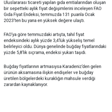
Uluslararası ticareti yapılan gıda emtialarından oluşan
bir sepetteki aylık fiyat değişimlerini inceleyen FAO
Gıda Fiyat Endeksi, temmuzda 131 puanla Ocak
2023’ten bu yana en yüksek değere ulaştı.
FAO’ya göre temmuzdaki artışta, tahıl fiyat
endeksindeki aylık yüzde 3,4’lük yükseliş temel
belirleyici oldu. Dünya genelinde buğday fiyatlarındaki
yüzde 5,8’lik sıçrama, endeksi yukarı taşıdı.
Buğday fiyatlarının artmasıysa Karadeniz’den gelen
ürünün aksamasına ilişkin endişeler ve buğday
üretilen bölgelerdeki kuraklığın mahsule verdiği
zarardan kaynaklanıyor.