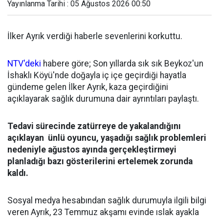
Yayınlanma Tarihi : 05 Ağustos 2026 00:50
İlker Ayrık verdiği haberle sevenlerini korkuttu.
NTV'deki
habere göre; Son yıllarda sık sık Beykoz'un
İshaklı Köyü'nde doğayla iç içe geçirdiği hayatla
gündeme gelen İlker Ayrık, kaza geçirdiğini
açıklayarak sağlık durumuna dair ayrıntıları paylaştı.
Tedavi sürecinde zatürreye de yakalandığını
açıklayan ünlü oyuncu, yaşadığı sağlık problemleri
nedeniyle ağustos ayında gerçekleştirmeyi
planladığı bazı gösterilerini ertelemek zorunda
kaldı.
Sosyal medya hesabından sağlık durumuyla ilgili bilgi
veren Ayrık, 23 Temmuz akşamı evinde ıslak ayakla