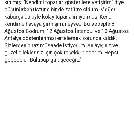
kırılmış. "Kendimi toparlar, gösterilere yetişirim" diye
düşünürken üstüne bir de zatürre oldum. Meğer
kaburga da öyle kolay toparlanmıyormuş. Kendi
kendime havaya girmişim, neyse... Bu sebeple 8
Ağustos Bodrum, 12 Ağustos İstanbul ve 13 Ağustos
Antalya gösterilerimizi ertelemek zorunda kaldık.
Sizlerden biraz müsaade istiyorum. Anlayışınız ve
güzel dilekleriniz için çok teşekkür ederim. Hepsi
geçecek... Buluşup gülüşeceğiz."