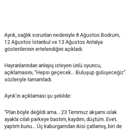
Ayrık, sağlık sorunları nedeniyle 8 Ağustos Bodrum,
12 Ağustos İstanbul ve 13 Ağustos Antalya
gösterilerinin ertelendiğini açıkladı.
Hayranlarından anlayış isteyen ünlü oyuncu,
açıklamasını, "Hepsi geçecek... Buluşup gülüşeceğiz"
sözleriyle tamamladı.
Ayrık'ın açıklaması şu şekilde:
"Plan böyle değildi ama... 23 Temmuz akşamı ıslak
ayakla cilalı parkeye bastım, kaydım, düştüm. Evet,
yaptım bunu... Üç kaburgamdan ikisi çatlamış, biri de