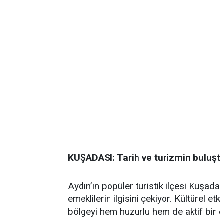
KUŞADASI: Tarih ve turizmin buluş
Aydın’ın popüler turistik ilçesi Kuşad
emeklilerin ilgisini çekiyor. Kültürel 
bölgeyi hem huzurlu hem de aktif bir em