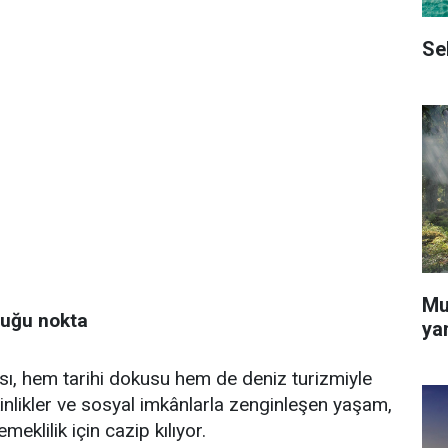
Se
Mu
tuğu nokta
ya
ası, hem tarihi dokusu hem de deniz turizmiyle
etkinlikler ve sosyal imkânlarla zenginleşen yaşam,
eklilik için cazip kılıyor.