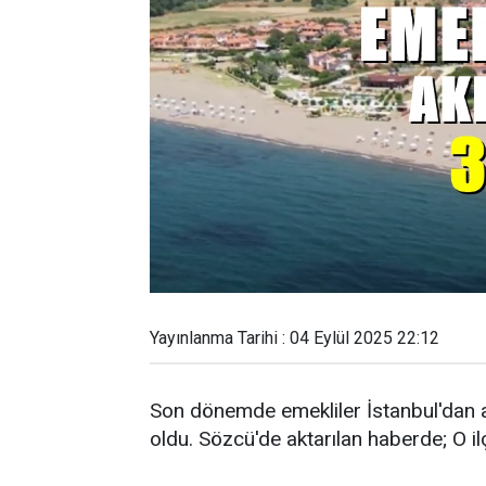
Yayınlanma Tarihi : 04 Eylül 2025 22:12
Son dönemde emekliler İstanbul'dan ayrı
oldu. Sözcü'de aktarılan haberde; O ilç