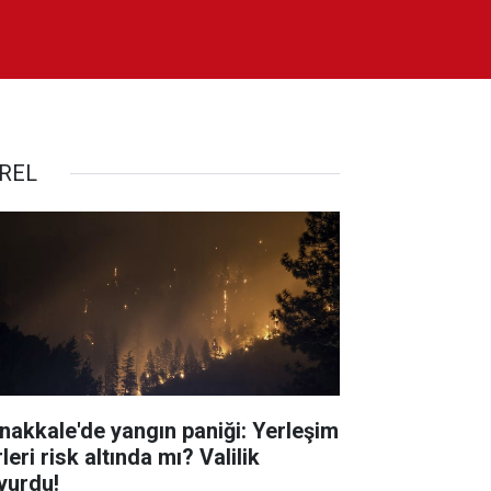
REL
nakkale'de yangın paniği: Yerleşim
leri risk altında mı? Valilik
yurdu!