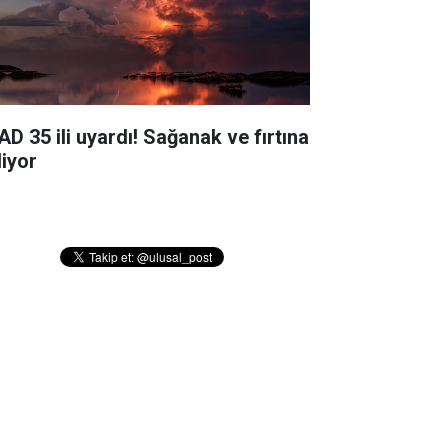
AD 35 ili uyardı! Sağanak ve fırtına
liyor