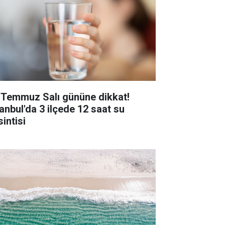
 Temmuz Salı gününe dikkat!
tanbul'da 3 ilçede 12 saat su
intisi