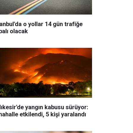
tanbul'da o yollar 14 gün trafiğe
palı olacak
lıkesir'de yangın kabusu sürüyor:
ahalle etkilendi, 5 kişi yaralandı