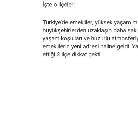
İşte o ilçeler:
Türkiye’de emekliler, yüksek yaşam mal
büyükşehirlerden uzaklaşıp daha sakin 
yaşam koşulları ve huzurlu atmosferi
emeklilerin yeni adresi haline geldi. Y
ettiği 3 ilçe dikkat çekti.