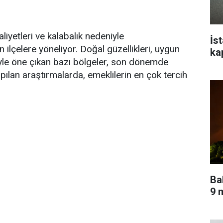
iyetleri ve kalabalık nedeniyle
İs
ilçelere yöneliyor. Doğal güzellikleri, uygun
ka
yle öne çıkan bazı bölgeler, son dönemde
apılan araştırmalarda, emeklilerin en çok tercih
Ba
9 m