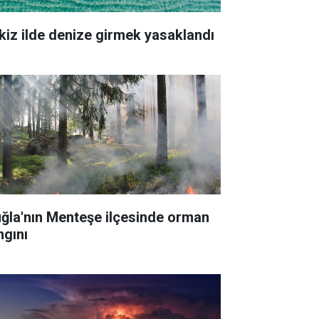
kiz ilde denize girmek yasaklandı
ğla'nın Menteşe ilçesinde orman
ngını