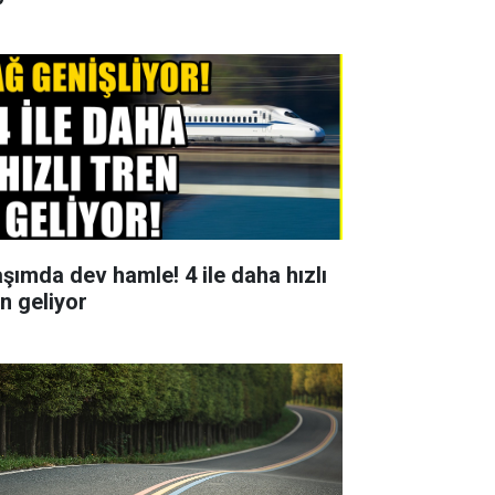
aşımda dev hamle! 4 ile daha hızlı
en geliyor