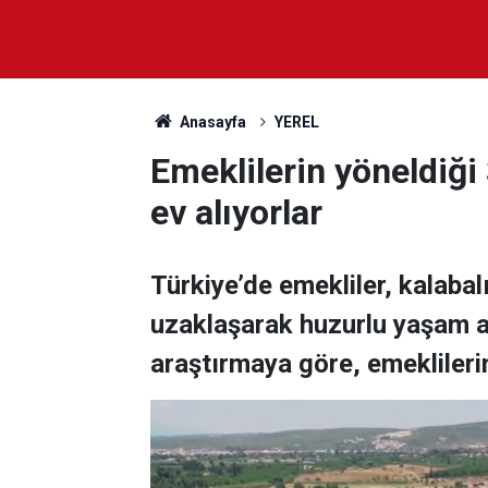
Anasayfa
YEREL
Emeklilerin yöneldiği 
ev alıyorlar
Türkiye’de emekliler, kalabal
uzaklaşarak huzurlu yaşam al
araştırmaya göre, emeklilerin 