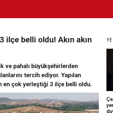
3 ilçe belli oldu! Akın akın
YE
ık ve pahalı büyükşehirlerden
anlarını tercih ediyor. Yapılan
en çok yerleştiği 3 ilçe belli oldu.
Ça
yer
du