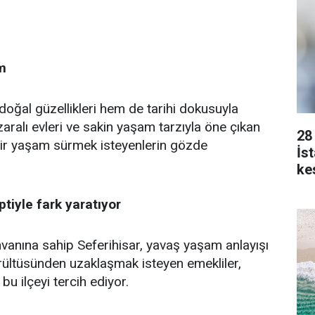
m
doğal güzellikleri hem de tarihi dokusuyla
zaralı evleri ve sakin yaşam tarzıyla öne çıkan
28
 bir yaşam sürmek isteyenlerin gözde
İs
kes
iyle fark yaratıyor
 unvanına sahip Seferihisar, yavaş yaşam anlayışı
gürültüsünden uzaklaşmak isteyen emekliler,
bu ilçeyi tercih ediyor.