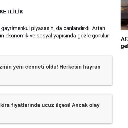
KETLİLİK
ki gayrimenkul piyasasını da canlandırdı. Artan
elerin ekonomik ve sosyal yapısında gözle görülür
AF
ge
izmin yeni cenneti oldu! Herkesin hayran
kira fiyatlarında ucuz ilçesi! Ancak olay