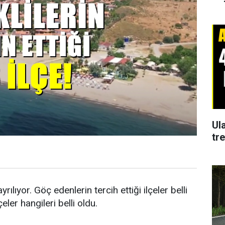
Ul
tr
lıyor. Göç edenlerin tercih ettiği ilçeler belli
eler hangileri belli oldu.