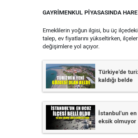
GAYRİMENKUL PİYASASINDA HARE
Emeklilerin yoğun ilgisi, bu üç ilçede
talep, ev fiyatlarını yükseltirken, ilç
değişimlere yol açıyor.
Türkiye'de tur
kaldığı belde
İstanbul'un en 
eksik olmuyor