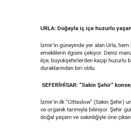
URLA: Doğayla iç içe huzurlu yaşa
İzmir’in güneyinde yer alan Urla, hem 
emeklilerin ilgisini çekiyor. Deniz man
ilçe, büyükşehirlerden kaçıp huzurlu
duraklarından biri oldu.
SEFERİHİSAR: “Sakin Şehir” konsept
İzmir’in ilk “Cittaslow” (Sakin Şehir)
ve organik tarımıyla biliniyor. Şehir 
doğal yaşam ve sakinliğiyle öne çıkan 