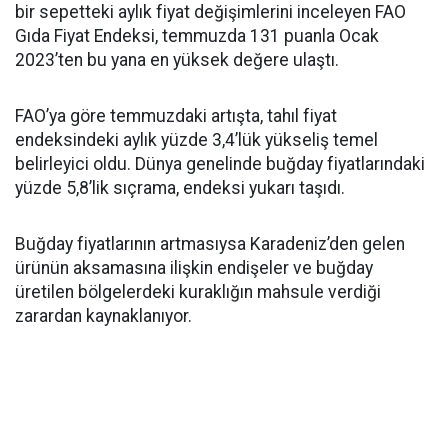
bir sepetteki aylık fiyat değişimlerini inceleyen FAO
Gıda Fiyat Endeksi, temmuzda 131 puanla Ocak
2023’ten bu yana en yüksek değere ulaştı.
FAO’ya göre temmuzdaki artışta, tahıl fiyat
endeksindeki aylık yüzde 3,4’lük yükseliş temel
belirleyici oldu. Dünya genelinde buğday fiyatlarındaki
yüzde 5,8’lik sıçrama, endeksi yukarı taşıdı.
Buğday fiyatlarının artmasıysa Karadeniz’den gelen
ürünün aksamasına ilişkin endişeler ve buğday
üretilen bölgelerdeki kuraklığın mahsule verdiği
zarardan kaynaklanıyor.