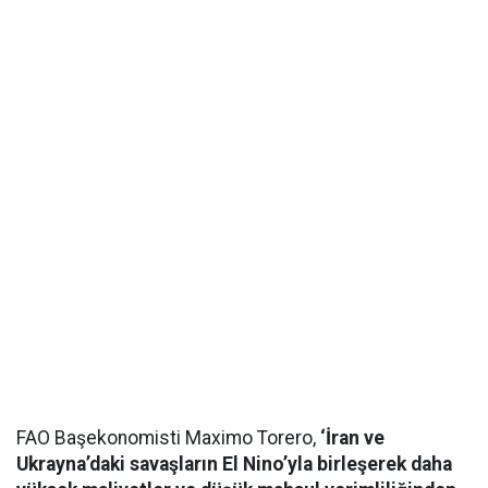
FAO Başekonomisti Maximo Torero,
‘İran ve
Ukrayna’daki savaşların El Nino’yla birleşerek daha