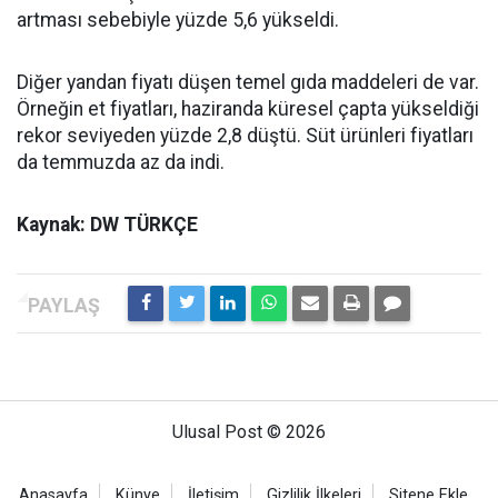
artması sebebiyle yüzde 5,6 yükseldi.
Diğer yandan fiyatı düşen temel gıda maddeleri de var.
Örneğin et fiyatları, haziranda küresel çapta yükseldiği
rekor seviyeden yüzde 2,8 düştü. Süt ürünleri fiyatları
da temmuzda az da indi.
Kaynak: DW TÜRKÇE
Ulusal Post © 2026
Anasayfa
Künye
İletişim
Gizlilik İlkeleri
Sitene Ekle