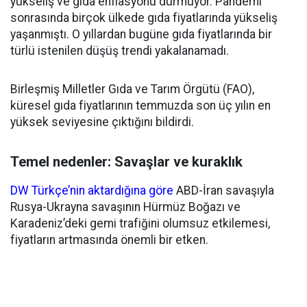
yükseliş ve gıda enflasyonu durmuyor. Pandemi
sonrasında birçok ülkede gıda fiyatlarında yükseliş
yaşanmıştı. O yıllardan bugüne gıda fiyatlarında bir
türlü istenilen düşüş trendi yakalanamadı.
Birleşmiş Milletler Gıda ve Tarım Örgütü (FAO),
küresel gıda fiyatlarının temmuzda son üç yılın en
yüksek seviyesine çıktığını bildirdi.
Temel nedenler: Savaşlar ve kuraklık
DW Türkçe’nin aktardığına göre
ABD-İran savaşıyla
Rusya-Ukrayna savaşının Hürmüz Boğazı ve
Karadeniz’deki gemi trafiğini olumsuz etkilemesi,
fiyatların artmasında önemli bir etken.