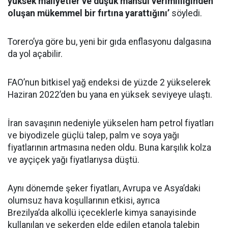
yüksek maliyetler ve düşük mahsul verimliliğinden
oluşan mükemmel bir fırtına yarattığını’
söyledi.
Torero’ya göre bu, yeni bir gıda enflasyonu dalgasına
da yol açabilir.
FAO’nun bitkisel yağ endeksi de yüzde 2 yükselerek
Haziran 2022’den bu yana en yüksek seviyeye ulaştı.
İran savaşının nedeniyle yükselen ham petrol fiyatları
ve biyodizele güçlü talep, palm ve soya yağı
fiyatlarının artmasına neden oldu. Buna karşılık kolza
ve ayçiçek yağı fiyatlarıysa düştü.
Aynı dönemde şeker fiyatları, Avrupa ve Asya’daki
olumsuz hava koşullarının etkisi, ayrıca
Brezilya’da alkollü içeceklerle kimya sanayisinde
kullanılan ve şekerden elde edilen etanola talebin