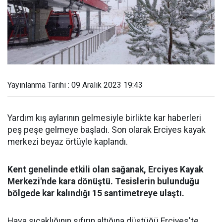
Yayınlanma Tarihi : 09 Aralık 2023 19:43
Yardım kış aylarının gelmesiyle birlikte kar haberleri
peş peşe gelmeye başladı. Son olarak Erciyes kayak
merkezi beyaz örtüyle kaplandı.
Kent genelinde etkili olan sağanak, Erciyes Kayak
Merkezi'nde kara dönüştü. Tesislerin bulunduğu
bölgede kar kalındığı 15 santimetreye ulaştı.
Hava sıcaklığının sıfırın altığına düştüğü Erciyes'te