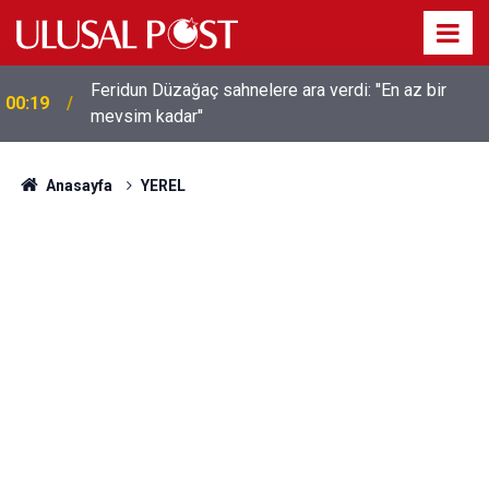
Feridun Düzağaç sahnelere ara verdi: ''En az bir
00:19
mevsim kadar''
Anasayfa
YEREL