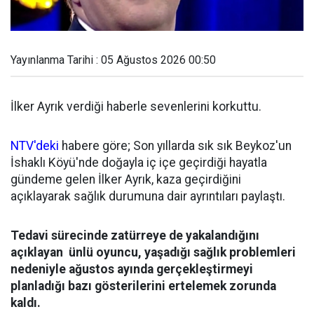
Yayınlanma Tarihi : 05 Ağustos 2026 00:50
İlker Ayrık verdiği haberle sevenlerini korkuttu.
NTV'deki
habere göre; Son yıllarda sık sık Beykoz'un
İshaklı Köyü'nde doğayla iç içe geçirdiği hayatla
gündeme gelen İlker Ayrık, kaza geçirdiğini
açıklayarak sağlık durumuna dair ayrıntıları paylaştı.
Tedavi sürecinde zatürreye de yakalandığını
açıklayan ünlü oyuncu, yaşadığı sağlık problemleri
nedeniyle ağustos ayında gerçekleştirmeyi
planladığı bazı gösterilerini ertelemek zorunda
kaldı.