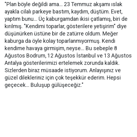
"Plan böyle değildi ama... 23 Temmuz akşamı ıslak
ayakla cilalı parkeye bastım, kaydım, düştüm. Evet,
yaptım bunu... Üç kaburgamdan ikisi çatlamış, biri de
kırılmış. "Kendimi toparlar, gösterilere yetişirim" diye
düşünürken üstüne bir de zatürre oldum. Meğer
kaburga da öyle kolay toparlanmıyormuş. Kendi
kendime havaya girmişim, neyse... Bu sebeple 8
Ağustos Bodrum, 12 Ağustos İstanbul ve 13 Ağustos
Antalya gösterilerimizi ertelemek zorunda kaldık.
Sizlerden biraz müsaade istiyorum. Anlayışınız ve
güzel dilekleriniz için çok teşekkür ederim. Hepsi
geçecek... Buluşup gülüşeceğiz."