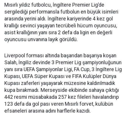
Mısırlı yıldız futbolcu, İngiltere Premier Lig’de
sergilediği performansla futbolun en büyük isimleri
arasında yerini aldı. İngiltere kariyerinde 4 kez gol
krallığı sevinci yaşayan tecrübeli hücum oyuncusu,
asist krallığının yanı sıra 2 defa da ligin en değerli
oyuncusu unvanına layık görüldü.
Liverpool forması altında başarıdan başarıya koşan
Salah, İngiliz devinde 3 Premier Lig şampiyonluğunun
yanı sıra UEFA Şampiyonlar Ligi, FA Cup, 3 İngiltere Lig
Kupası, UEFA Süper Kupası ve FIFA Kulüpler Dünya
Kupası zaferleri yaşayarak müzesine kaldırılmadık
kupa bırakmadı. Merseyside ekibinde sahaya çıktığı
442 resmi müsabakada 257 kez fileleri havalandırıp
123 defa da gol pası veren Mısırlı forvet, kulübün
efsaneleri arasına adını harflerle kazıdı.