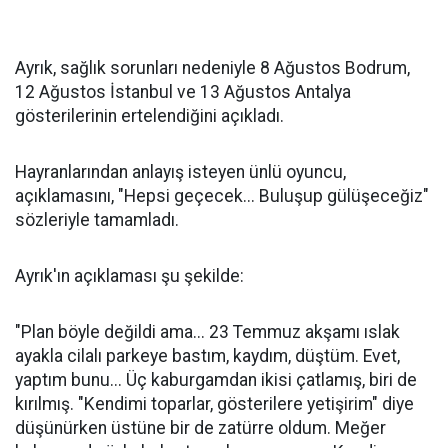
Ayrık, sağlık sorunları nedeniyle 8 Ağustos Bodrum,
12 Ağustos İstanbul ve 13 Ağustos Antalya
gösterilerinin ertelendiğini açıkladı.
Hayranlarından anlayış isteyen ünlü oyuncu,
açıklamasını, "Hepsi geçecek... Buluşup gülüşeceğiz"
sözleriyle tamamladı.
Ayrık'ın açıklaması şu şekilde:
"Plan böyle değildi ama... 23 Temmuz akşamı ıslak
ayakla cilalı parkeye bastım, kaydım, düştüm. Evet,
yaptım bunu... Üç kaburgamdan ikisi çatlamış, biri de
kırılmış. "Kendimi toparlar, gösterilere yetişirim" diye
düşünürken üstüne bir de zatürre oldum. Meğer