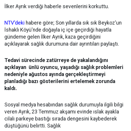
İlker Ayrık verdiği haberle sevenlerini korkuttu.
NTV'deki
habere göre; Son yıllarda sık sık Beykoz'un
İshaklı Köyü'nde doğayla iç içe geçirdiği hayatla
gündeme gelen İlker Ayrık, kaza geçirdiğini
açıklayarak sağlık durumuna dair ayrıntıları paylaştı.
Tedavi sürecinde zatürreye de yakalandığını
açıklayan ünlü oyuncu, yaşadığı sağlık problemleri
nedeniyle ağustos ayında gerçekleştirmeyi
planladığı bazı gösterilerini ertelemek zorunda
kaldı.
Sosyal medya hesabından sağlık durumuyla ilgili bilgi
veren Ayrık, 23 Temmuz akşamı evinde ıslak ayakla
cilalı parkeye bastığı sırada dengesini kaybederek
düştüğünü belirtti. Sağlık