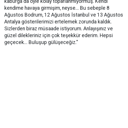
kaburga da öyle kolay toparlanmıyormuş. Kendi
kendime havaya girmişim, neyse... Bu sebeple 8
Ağustos Bodrum, 12 Ağustos İstanbul ve 13 Ağustos
Antalya gösterilerimizi ertelemek zorunda kaldık.
Sizlerden biraz müsaade istiyorum. Anlayışınız ve
güzel dilekleriniz için çok teşekkür ederim. Hepsi
geçecek... Buluşup gülüşeceğiz."