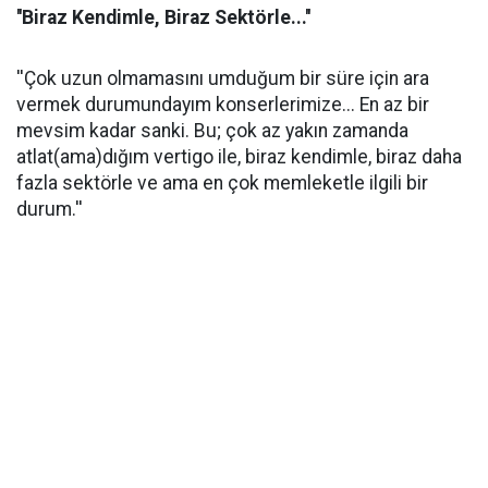
''Biraz Kendimle, Biraz Sektörle...''
''Çok uzun olmamasını umduğum bir süre için ara
vermek durumundayım konserlerimize... En az bir
mevsim kadar sanki. Bu; çok az yakın zamanda
atlat(ama)dığım vertigo ile, biraz kendimle, biraz daha
fazla sektörle ve ama en çok memleketle ilgili bir
durum.''