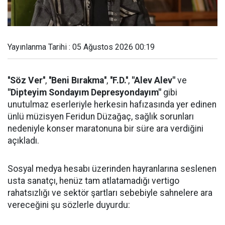
Yayınlanma Tarihi : 05 Ağustos 2026 00:19
''Söz Ver''
,
''Beni Bırakma''
,
''F.D.''
,
"Alev Alev"
ve
"Dipteyim Sondayım Depresyondayım"
gibi
unutulmaz eserleriyle herkesin hafızasında yer edinen
ünlü müzisyen Feridun Düzağaç, sağlık sorunları
nedeniyle konser maratonuna bir süre ara verdiğini
açıkladı.
Sosyal medya hesabı üzerinden hayranlarına seslenen
usta sanatçı, henüz tam atlatamadığı vertigo
rahatsızlığı ve sektör şartları sebebiyle sahnelere ara
vereceğini şu sözlerle duyurdu: