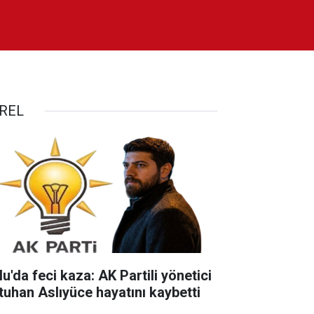
REL
u'da feci kaza: AK Partili yönetici
tuhan Aslıyüce hayatını kaybetti