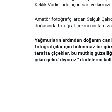
Keklik Vadisi'nde açan sarı ve kırmızı
Amatör fotoğrafçılardan Selçuk Çakıc
doğasında fotoğraf çekmenin tam za
Yağmurların ardından doğanın canla
fotoğrafçılar için bulunmaz bir görse
tarafta çiçekler, bu müthiş güzelli
çıkın gelin.' diyoruz." ifadelerini kul