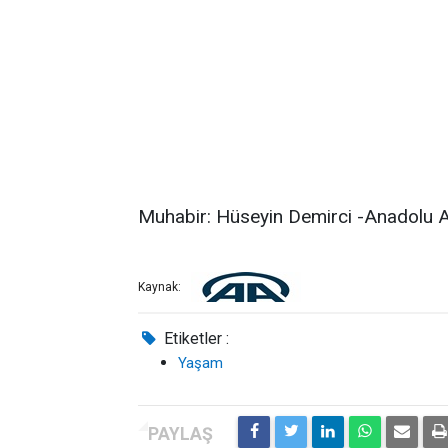
Muhabir: Hüseyin Demirci -Anadolu A
Kaynak:
Etiketler :
Yaşam