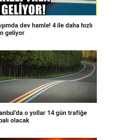
aşımda dev hamle! 4 ile daha hızlı
en geliyor
tanbul'da o yollar 14 gün trafiğe
palı olacak