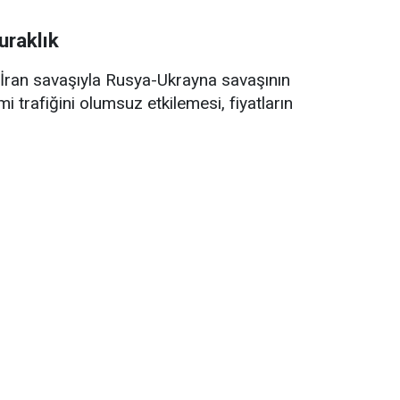
uraklık
ran savaşıyla Rusya-Ukrayna savaşının
trafiğini olumsuz etkilemesi, fiyatların