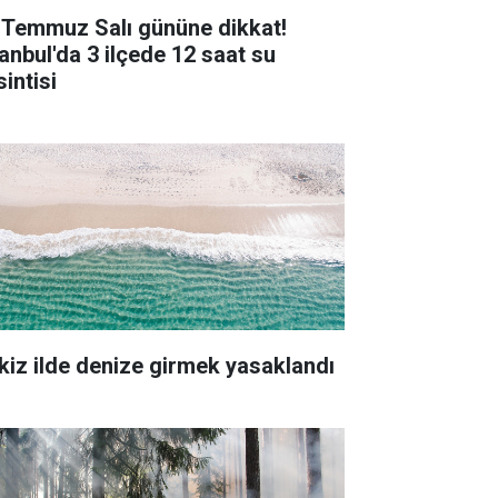
 Temmuz Salı gününe dikkat!
tanbul'da 3 ilçede 12 saat su
intisi
kiz ilde denize girmek yasaklandı