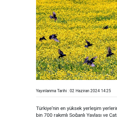
Yayınlanma Tarihi : 02 Haziran 2024 14:25
Türkiye'nin en yüksek yerleşim yerler
bin 700 rakımlı Soğanlı Yaylası ve Çat