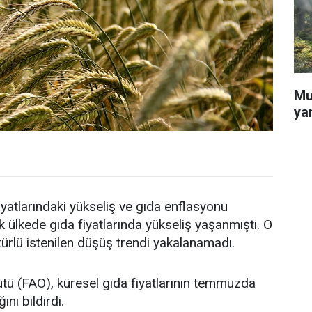
Mu
ya
yatlarındaki yükseliş ve gıda enflasyonu
ülkede gıda fiyatlarında yükseliş yaşanmıştı. O
 türlü istenilen düşüş trendi yakalanamadı.
ütü (FAO), küresel gıda fiyatlarının temmuzda
ını bildirdi.