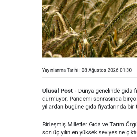
Yayınlanma Tarihi : 08 Ağustos 2026 01:30
Ulusal Post
- Dünya genelinde gıda fi
durmuyor. Pandemi sonrasında birçok 
yıllardan bugüne gıda fiyatlarında bir
Birleşmiş Milletler Gıda ve Tarım Örg
son üç yılın en yüksek seviyesine çıktığ