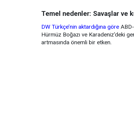
Temel nedenler: Savaşlar ve k
DW Türkçe’nin aktardığına göre
ABD-İ
Hürmüz Boğazı ve Karadeniz’deki gemi 
artmasında önemli bir etken.