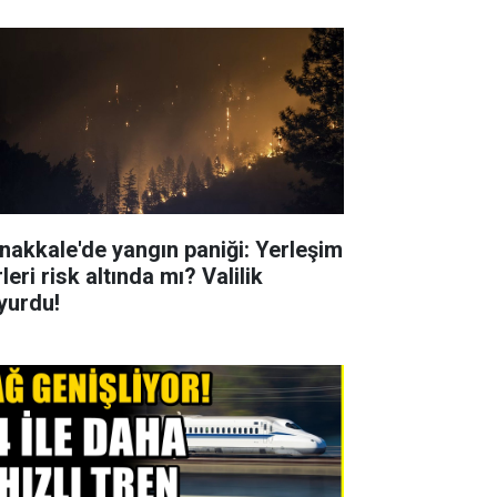
nakkale'de yangın paniği: Yerleşim
leri risk altında mı? Valilik
yurdu!