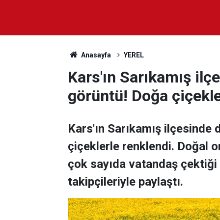
Anasayfa
YEREL
Kars'ın Sarıkamış ilç
görüntü! Doğa çiçekle
Kars'ın Sarıkamış ilçesinde
çiçeklerle renklendi. Doğal 
çok sayıda vatandaş çektiği
takipçileriyle paylaştı.