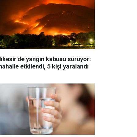
lıkesir'de yangın kabusu sürüyor:
ahalle etkilendi, 5 kişi yaralandı