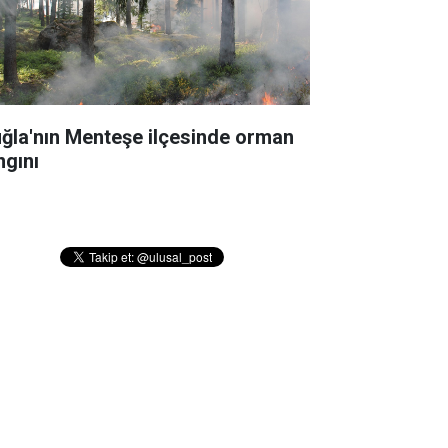
ğla'nın Menteşe ilçesinde orman
ngını