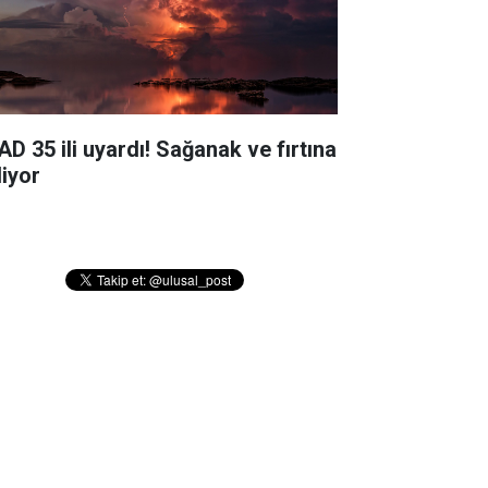
AD 35 ili uyardı! Sağanak ve fırtına
liyor