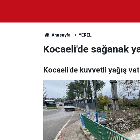
Anasayfa
YEREL
Kocaeli'de sağanak yağ
Kocaeli'de kuvvetli yağış vat