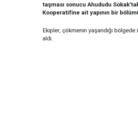
taşması sonucu Ahududu Sokak'taki 
Kooperatifine ait yapının bir bölümü
Ekipler, çökmenin yaşandığı bölgede 
aldı.