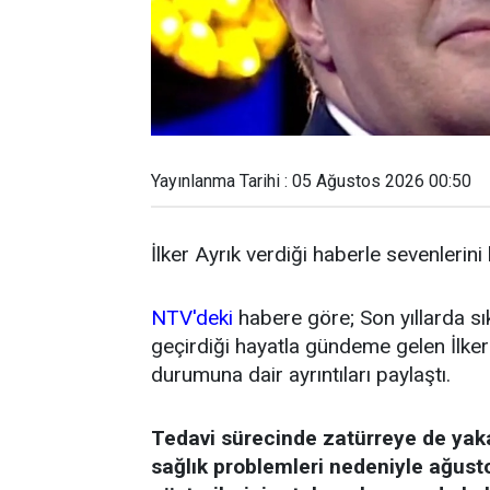
Yayınlanma Tarihi : 05 Ağustos 2026 00:50
İlker Ayrık verdiği haberle sevenlerini
NTV'deki
habere göre; Son yıllarda sı
geçirdiği hayatla gündeme gelen İlker 
durumuna dair ayrıntıları paylaştı.
Tedavi sürecinde zatürreye de yak
sağlık problemleri nedeniyle ağust