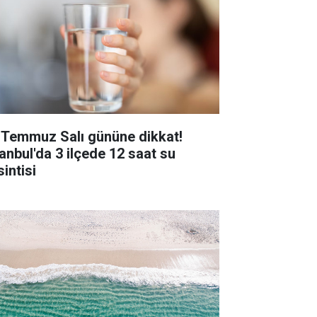
 Temmuz Salı gününe dikkat!
tanbul'da 3 ilçede 12 saat su
intisi