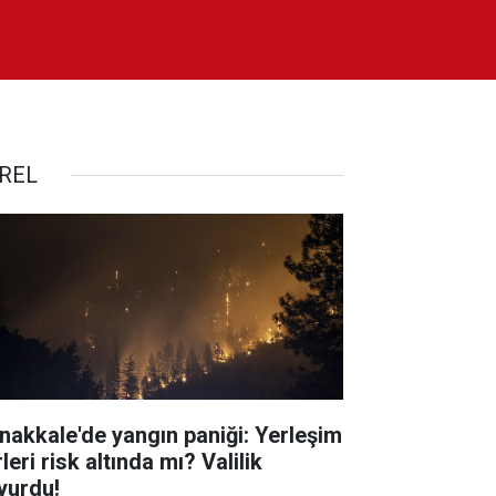
REL
nakkale'de yangın paniği: Yerleşim
leri risk altında mı? Valilik
yurdu!