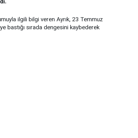
dı.
uyla ilgili bilgi veren Ayrık, 23 Temmuz
keye bastığı sırada dengesini kaybederek