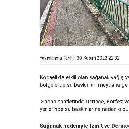
Yayınlanma Tarihi : 30 Kasım 2023 22:32
Kocaeli'de etkili olan sağanak yağış va
bölgelerde su baskınları meydana gel
Sabah saatlerinde Derince, Körfez ve İ
yerlerinde su baskınlarına neden oldu
Sağanak nedeniyle İzmit ve Derince i