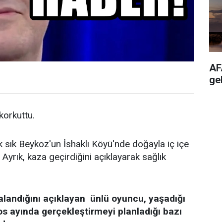
AF
ge
 korkuttu.
k sık Beykoz'un İshaklı Köyü'nde doğayla iç içe
Ayrık, kaza geçirdiğini açıklayarak sağlık
alandığını açıklayan ünlü oyuncu, yaşadığı
os ayında gerçekleştirmeyi planladığı bazı