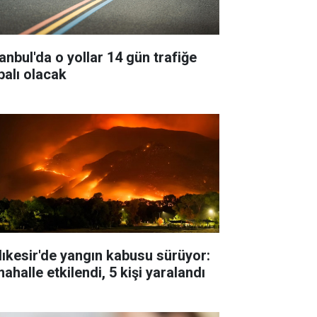
tanbul'da o yollar 14 gün trafiğe
palı olacak
lıkesir'de yangın kabusu sürüyor:
ahalle etkilendi, 5 kişi yaralandı