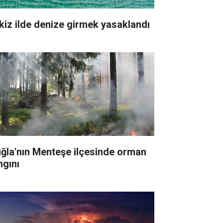
kiz ilde denize girmek yasaklandı
ğla'nın Menteşe ilçesinde orman
ngını