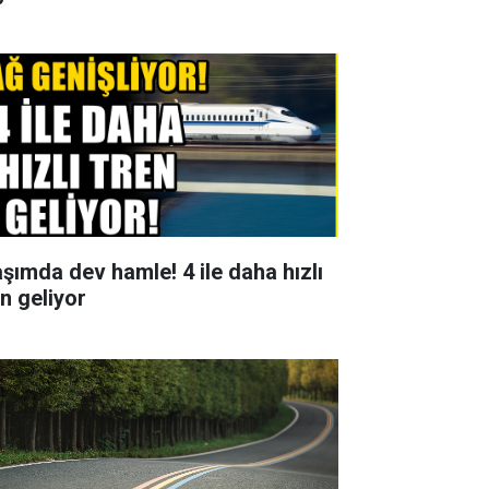
aşımda dev hamle! 4 ile daha hızlı
en geliyor