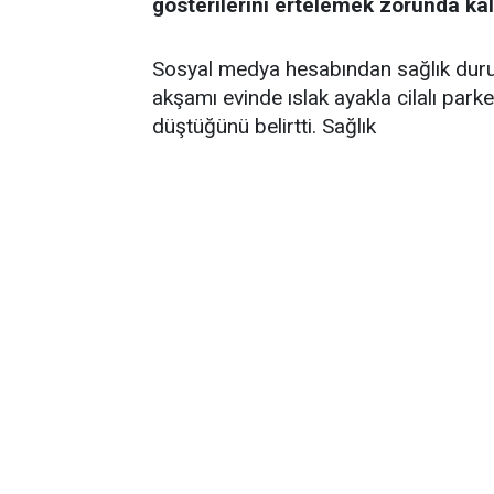
gösterilerini ertelemek zorunda kal
Sosyal medya hesabından sağlık durum
akşamı evinde ıslak ayakla cilalı par
düştüğünü belirtti. Sağlık