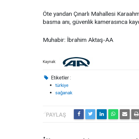
Öte yandan Çınarlı Mahallesi Karaahme
basma anı, güvenlik kamerasınca kayd
Muhabir: İbrahim Aktaş-AA
Kaynak:
Etiketler :
türkiye
sağanak