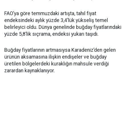
FAO’ya göre temmuzdaki artışta, tahıl fiyat
endeksindeki aylık yüzde 3,4’lük yükseliş temel
belirleyici oldu. Dünya genelinde buğday fiyatlarındaki
yüzde 5,8’lik sıçrama, endeksi yukarı taşıdı.
Buğday fiyatlarının artmasıysa Karadeniz’den gelen
ürünün aksamasına ilişkin endişeler ve buğday
üretilen bölgelerdeki kuraklığın mahsule verdiği
zarardan kaynaklanıyor.