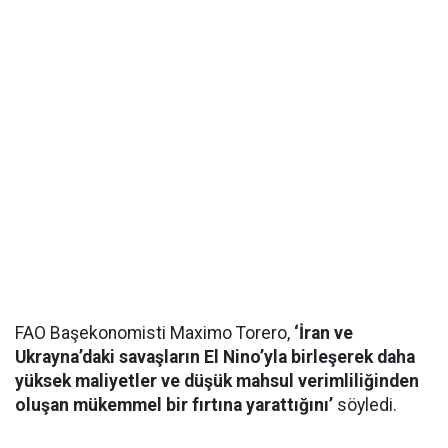
FAO Başekonomisti Maximo Torero,
‘İran ve
Ukrayna’daki savaşların El Nino’yla birleşerek daha
yüksek maliyetler ve düşük mahsul verimliliğinden
oluşan mükemmel bir fırtına yarattığını’
söyledi.