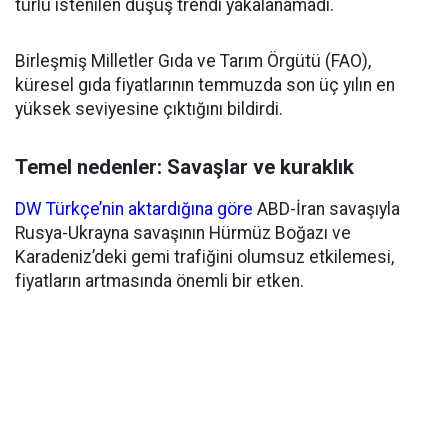
türlü istenilen düşüş trendi yakalanamadı.
Birleşmiş Milletler Gıda ve Tarım Örgütü (FAO),
küresel gıda fiyatlarının temmuzda son üç yılın en
yüksek seviyesine çıktığını bildirdi.
Temel nedenler: Savaşlar ve kuraklık
DW Türkçe’nin aktardığına göre
ABD-İran savaşıyla
Rusya-Ukrayna savaşının Hürmüz Boğazı ve
Karadeniz’deki gemi trafiğini olumsuz etkilemesi,
fiyatların artmasında önemli bir etken.