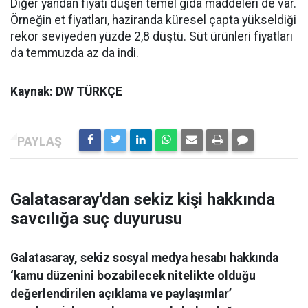
Diğer yandan fiyatı düşen temel gıda maddeleri de var.
Örneğin et fiyatları, haziranda küresel çapta yükseldiği
rekor seviyeden yüzde 2,8 düştü. Süt ürünleri fiyatları
da temmuzda az da indi.
Kaynak: DW TÜRKÇE
Galatasaray'dan sekiz kişi hakkında
savcılığa suç duyurusu
Galatasaray, sekiz sosyal medya hesabı hakkında
‘kamu düzenini bozabilecek nitelikte olduğu
değerlendirilen açıklama ve paylaşımlar’