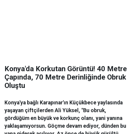
Konya'da Korkutan Görüntü! 40 Metre
Çapında, 70 Metre Derinliğinde Obruk
Oluştu
Konya'ya bağlı Karapınar'ın Küçükbece yaylasında
yaşayan çiftçilerden Ali Yüksel, "Bu obruk,
gördüğüm en büyük ve korkunç olanı, yani yanına
yaklaşamıyorsun. Göçme devam ediyor, dünden bu
yana giderek açılıyor. Az önce de büyük gürültü