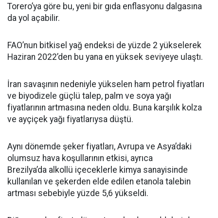
Torero’ya göre bu, yeni bir gıda enflasyonu dalgasına
da yol açabilir.
FAO’nun bitkisel yağ endeksi de yüzde 2 yükselerek
Haziran 2022’den bu yana en yüksek seviyeye ulaştı.
İran savaşının nedeniyle yükselen ham petrol fiyatları
ve biyodizele güçlü talep, palm ve soya yağı
fiyatlarının artmasına neden oldu. Buna karşılık kolza
ve ayçiçek yağı fiyatlarıysa düştü.
Aynı dönemde şeker fiyatları, Avrupa ve Asya’daki
olumsuz hava koşullarının etkisi, ayrıca
Brezilya’da alkollü içeceklerle kimya sanayisinde
kullanılan ve şekerden elde edilen etanola talebin
artması sebebiyle yüzde 5,6 yükseldi.