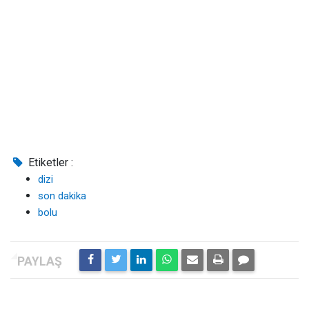
Etiketler :
dizi
son dakika
bolu