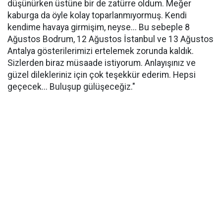
düşünürken üstüne bir de zatürre oldum. Meğer
kaburga da öyle kolay toparlanmıyormuş. Kendi
kendime havaya girmişim, neyse... Bu sebeple 8
Ağustos Bodrum, 12 Ağustos İstanbul ve 13 Ağustos
Antalya gösterilerimizi ertelemek zorunda kaldık.
Sizlerden biraz müsaade istiyorum. Anlayışınız ve
güzel dilekleriniz için çok teşekkür ederim. Hepsi
geçecek... Buluşup gülüşeceğiz."