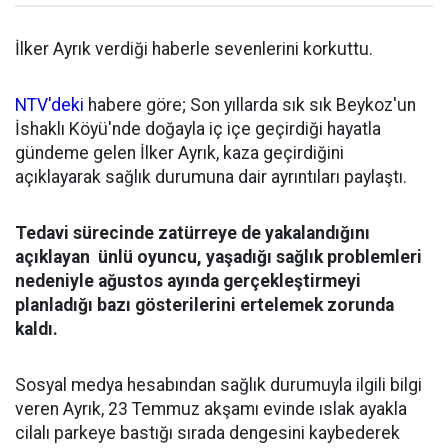
İlker Ayrık verdiği haberle sevenlerini korkuttu.
NTV'deki
habere göre; Son yıllarda sık sık Beykoz'un
İshaklı Köyü'nde doğayla iç içe geçirdiği hayatla
gündeme gelen İlker Ayrık, kaza geçirdiğini
açıklayarak sağlık durumuna dair ayrıntıları paylaştı.
Tedavi sürecinde zatürreye de yakalandığını
açıklayan ünlü oyuncu, yaşadığı sağlık problemleri
nedeniyle ağustos ayında gerçekleştirmeyi
planladığı bazı gösterilerini ertelemek zorunda
kaldı.
Sosyal medya hesabından sağlık durumuyla ilgili bilgi
veren Ayrık, 23 Temmuz akşamı evinde ıslak ayakla
cilalı parkeye bastığı sırada dengesini kaybederek