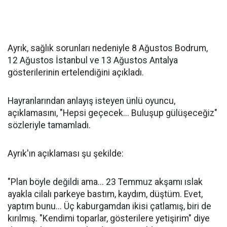
Ayrık, sağlık sorunları nedeniyle 8 Ağustos Bodrum,
12 Ağustos İstanbul ve 13 Ağustos Antalya
gösterilerinin ertelendiğini açıkladı.
Hayranlarından anlayış isteyen ünlü oyuncu,
açıklamasını, "Hepsi geçecek... Buluşup gülüşeceğiz"
sözleriyle tamamladı.
Ayrık'ın açıklaması şu şekilde:
"Plan böyle değildi ama... 23 Temmuz akşamı ıslak
ayakla cilalı parkeye bastım, kaydım, düştüm. Evet,
yaptım bunu... Üç kaburgamdan ikisi çatlamış, biri de
kırılmış. "Kendimi toparlar, gösterilere yetişirim" diye