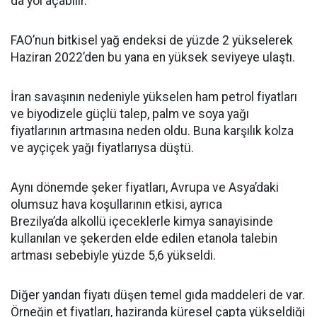
da yol açabilir.
FAO’nun bitkisel yağ endeksi de yüzde 2 yükselerek
Haziran 2022’den bu yana en yüksek seviyeye ulaştı.
İran savaşının nedeniyle yükselen ham petrol fiyatları
ve biyodizele güçlü talep, palm ve soya yağı
fiyatlarının artmasına neden oldu. Buna karşılık kolza
ve ayçiçek yağı fiyatlarıysa düştü.
Aynı dönemde şeker fiyatları, Avrupa ve Asya’daki
olumsuz hava koşullarının etkisi, ayrıca
Brezilya’da alkollü içeceklerle kimya sanayisinde
kullanılan ve şekerden elde edilen etanola talebin
artması sebebiyle yüzde 5,6 yükseldi.
Diğer yandan fiyatı düşen temel gıda maddeleri de var.
Örneğin et fiyatları, haziranda küresel çapta yükseldiği