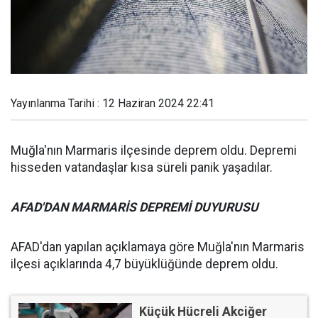
Yayınlanma Tarihi : 12 Haziran 2024 22:41
Muğla'nın Marmaris ilçesinde deprem oldu. Depremi
hisseden vatandaşlar kısa süreli panik yaşadılar.
AFAD'DAN MARMARİS DEPREMİ DUYURUSU
AFAD'dan yapılan açıklamaya göre Muğla'nın Marmaris
ilçesi açıklarında 4,7 büyüklüğünde deprem oldu.
Küçük Hücreli Akciğer