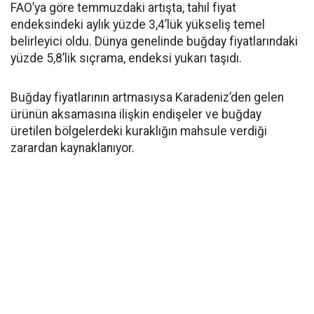
FAO’ya göre temmuzdaki artışta, tahıl fiyat
endeksindeki aylık yüzde 3,4’lük yükseliş temel
belirleyici oldu. Dünya genelinde buğday fiyatlarındaki
yüzde 5,8’lik sıçrama, endeksi yukarı taşıdı.
Buğday fiyatlarının artmasıysa Karadeniz’den gelen
ürünün aksamasına ilişkin endişeler ve buğday
üretilen bölgelerdeki kuraklığın mahsule verdiği
zarardan kaynaklanıyor.