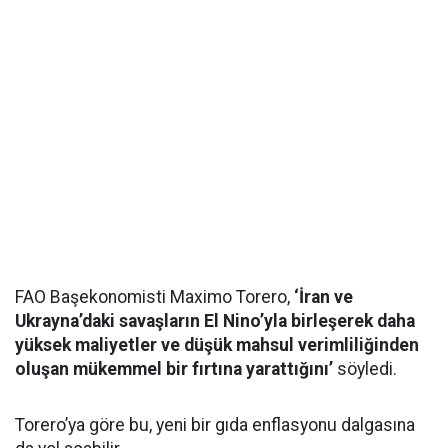
FAO Başekonomisti Maximo Torero,
‘İran ve
Ukrayna’daki savaşların El Nino’yla birleşerek daha
yüksek maliyetler ve düşük mahsul verimliliğinden
oluşan mükemmel bir fırtına yarattığını’
söyledi.
Torero’ya göre bu, yeni bir gıda enflasyonu dalgasına