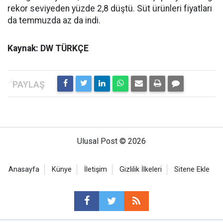
rekor seviyeden yüzde 2,8 düştü. Süt ürünleri fiyatları
da temmuzda az da indi.
Kaynak: DW TÜRKÇE
Ulusal Post © 2026
Anasayfa
Künye
İletişim
Gizlilik İlkeleri
Sitene Ekle