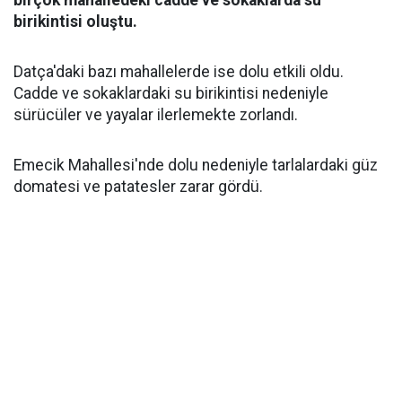
birçok mahalledeki cadde ve sokaklarda su
birikintisi oluştu.
Datça'daki bazı mahallelerde ise dolu etkili oldu.
Cadde ve sokaklardaki su birikintisi nedeniyle
sürücüler ve yayalar ilerlemekte zorlandı.
Emecik Mahallesi'nde dolu nedeniyle tarlalardaki güz
domatesi ve patatesler zarar gördü.