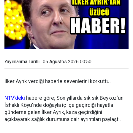
Yayınlanma Tarihi : 05 Ağustos 2026 00:50
İlker Ayrık verdiği haberle sevenlerini korkuttu.
NTV'deki
habere göre; Son yıllarda sık sık Beykoz'un
İshaklı Köyü'nde doğayla iç içe geçirdiği hayatla
gündeme gelen İlker Ayrık, kaza geçirdiğini
açıklayarak sağlık durumuna dair ayrıntıları paylaştı.