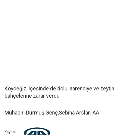
Köyceğiz ilçesinde de dolu, narenciye ve zeytin
bahçelerine zarar verdi.
Muhabir: Durmuş Genç,Sebiha Arslan-AA
Kaynak: