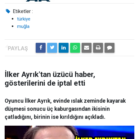
Etiketler :
türkiye
muğla
İlker Ayrık'tan üzücü haber,
gösterilerini de iptal etti
Oyuncu İlker Ayrık, evinde ıslak zeminde kayarak
düşmesi sonucu üç kaburgasından ikisinin
çatladığını, birinin ise kırıldığını açıkladı.