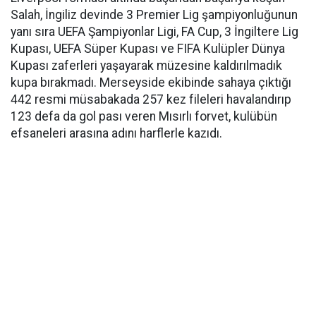
Salah, İngiliz devinde 3 Premier Lig şampiyonluğunun
yanı sıra UEFA Şampiyonlar Ligi, FA Cup, 3 İngiltere Lig
Kupası, UEFA Süper Kupası ve FIFA Kulüpler Dünya
Kupası zaferleri yaşayarak müzesine kaldırılmadık
kupa bırakmadı. Merseyside ekibinde sahaya çıktığı
442 resmi müsabakada 257 kez fileleri havalandırıp
123 defa da gol pası veren Mısırlı forvet, kulübün
efsaneleri arasına adını harflerle kazıdı.