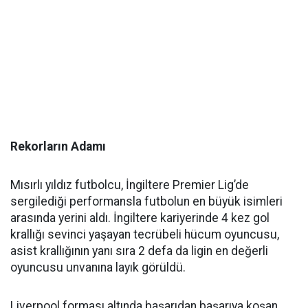
Rekorların Adamı
Mısırlı yıldız futbolcu, İngiltere Premier Lig’de
sergilediği performansla futbolun en büyük isimleri
arasında yerini aldı. İngiltere kariyerinde 4 kez gol
krallığı sevinci yaşayan tecrübeli hücum oyuncusu,
asist krallığının yanı sıra 2 defa da ligin en değerli
oyuncusu unvanına layık görüldü.
Liverpool forması altında başarıdan başarıya koşan