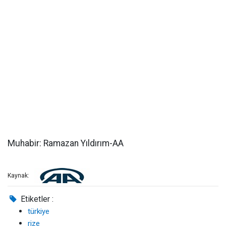
Muhabir: Ramazan Yıldırım-AA
Kaynak:
Etiketler :
türkiye
rize