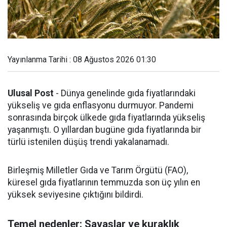
Yayınlanma Tarihi : 08 Ağustos 2026 01:30
Ulusal Post
- Dünya genelinde gıda fiyatlarındaki
yükseliş ve gıda enflasyonu durmuyor. Pandemi
sonrasında birçok ülkede gıda fiyatlarında yükseliş
yaşanmıştı. O yıllardan bugüne gıda fiyatlarında bir
türlü istenilen düşüş trendi yakalanamadı.
Birleşmiş Milletler Gıda ve Tarım Örgütü (FAO),
küresel gıda fiyatlarının temmuzda son üç yılın en
yüksek seviyesine çıktığını bildirdi.
Temel nedenler: Savaşlar ve kuraklık