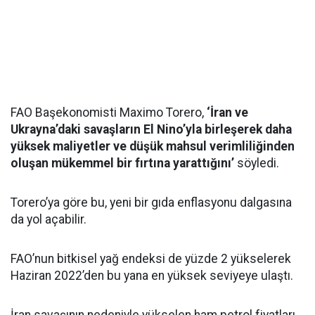
FAO Başekonomisti Maximo Torero,
‘İran ve
Ukrayna’daki savaşların El Nino’yla birleşerek daha
yüksek maliyetler ve düşük mahsul verimliliğinden
oluşan mükemmel bir fırtına yarattığını’
söyledi.
Torero’ya göre bu, yeni bir gıda enflasyonu dalgasına
da yol açabilir.
FAO’nun bitkisel yağ endeksi de yüzde 2 yükselerek
Haziran 2022’den bu yana en yüksek seviyeye ulaştı.