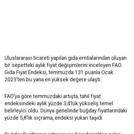
Uluslararası ticareti yapılan gıda emtialarından oluşan
bir sepetteki aylık fiyat değişimlerini inceleyen FAO
Gıda Fiyat Endeksi, temmuzda 131 puanla Ocak
2023’ten bu yana en yüksek değere ulaştı.
FAO’ya göre temmuzdaki artışta, tahıl fiyat
endeksindeki aylık yüzde 3,4’lük yükseliş temel
belirleyici oldu. Dünya genelinde buğday fiyatlarındaki
yüzde 5,8’lik sıçrama, endeksi yukarı taşıdı.