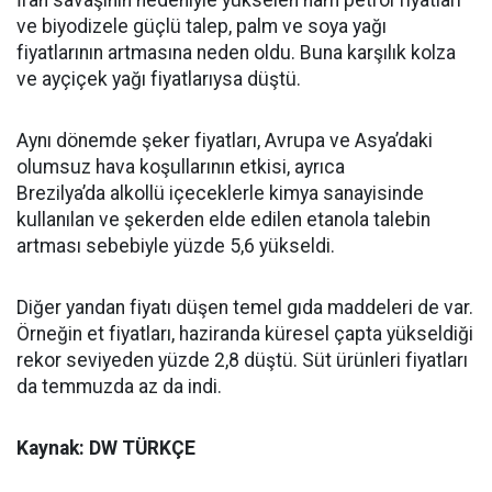
İran savaşının nedeniyle yükselen ham petrol fiyatları
ve biyodizele güçlü talep, palm ve soya yağı
fiyatlarının artmasına neden oldu. Buna karşılık kolza
ve ayçiçek yağı fiyatlarıysa düştü.
Aynı dönemde şeker fiyatları, Avrupa ve Asya’daki
olumsuz hava koşullarının etkisi, ayrıca
Brezilya’da alkollü içeceklerle kimya sanayisinde
kullanılan ve şekerden elde edilen etanola talebin
artması sebebiyle yüzde 5,6 yükseldi.
Diğer yandan fiyatı düşen temel gıda maddeleri de var.
Örneğin et fiyatları, haziranda küresel çapta yükseldiği
rekor seviyeden yüzde 2,8 düştü. Süt ürünleri fiyatları
da temmuzda az da indi.
Kaynak: DW TÜRKÇE