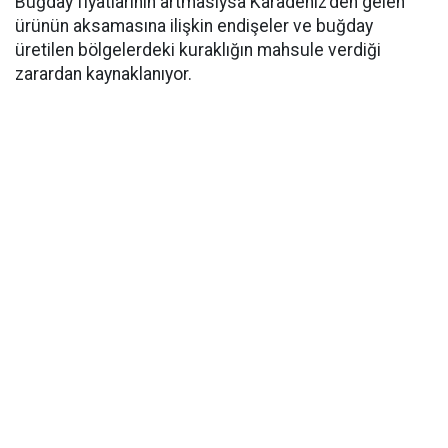
Buğday fiyatlarının artmasıysa Karadeniz’den gelen
ürünün aksamasına ilişkin endişeler ve buğday
üretilen bölgelerdeki kuraklığın mahsule verdiği
zarardan kaynaklanıyor.