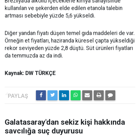
Brezilya’da alkollü içeceklerle kimya sanayisinde
kullanılan ve şekerden elde edilen etanola talebin
artması sebebiyle yüzde 5,6 yükseldi.
Diğer yandan fiyatı düşen temel gıda maddeleri de var.
Örneğin et fiyatları, haziranda küresel çapta yükseldiği
rekor seviyeden yüzde 2,8 düştü. Süt ürünleri fiyatları
da temmuzda az da indi.
Kaynak: DW TÜRKÇE
Galatasaray'dan sekiz kişi hakkında
savcılığa suç duyurusu