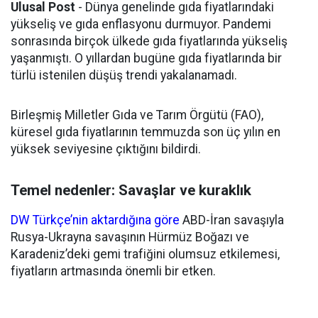
Ulusal Post
- Dünya genelinde gıda fiyatlarındaki
yükseliş ve gıda enflasyonu durmuyor. Pandemi
sonrasında birçok ülkede gıda fiyatlarında yükseliş
yaşanmıştı. O yıllardan bugüne gıda fiyatlarında bir
türlü istenilen düşüş trendi yakalanamadı.
Birleşmiş Milletler Gıda ve Tarım Örgütü (FAO),
küresel gıda fiyatlarının temmuzda son üç yılın en
yüksek seviyesine çıktığını bildirdi.
Temel nedenler: Savaşlar ve kuraklık
DW Türkçe’nin aktardığına göre
ABD-İran savaşıyla
Rusya-Ukrayna savaşının Hürmüz Boğazı ve
Karadeniz’deki gemi trafiğini olumsuz etkilemesi,
fiyatların artmasında önemli bir etken.