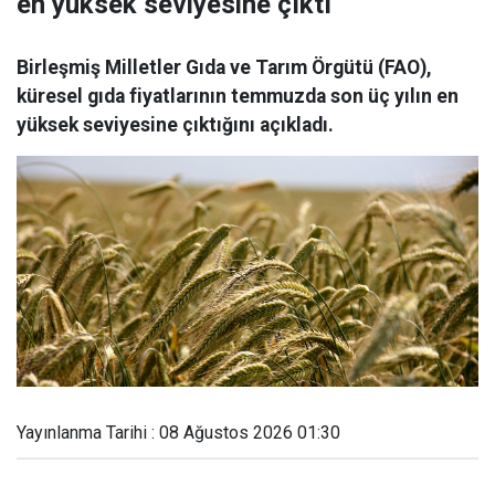
en yüksek seviyesine çıktı
Birleşmiş Milletler Gıda ve Tarım Örgütü (FAO),
küresel gıda fiyatlarının temmuzda son üç yılın en
yüksek seviyesine çıktığını açıkladı.
Yayınlanma Tarihi : 08 Ağustos 2026 01:30