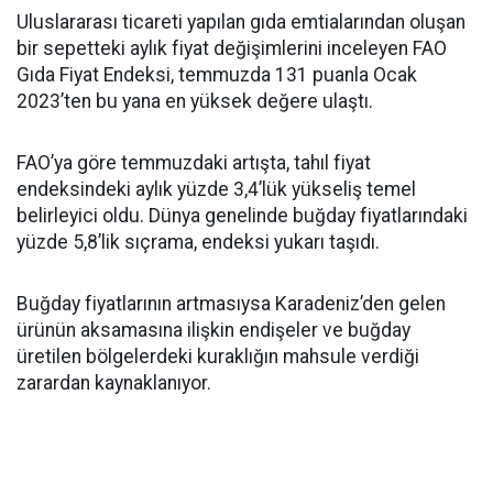
Uluslararası ticareti yapılan gıda emtialarından oluşan
bir sepetteki aylık fiyat değişimlerini inceleyen FAO
Gıda Fiyat Endeksi, temmuzda 131 puanla Ocak
2023’ten bu yana en yüksek değere ulaştı.
FAO’ya göre temmuzdaki artışta, tahıl fiyat
endeksindeki aylık yüzde 3,4’lük yükseliş temel
belirleyici oldu. Dünya genelinde buğday fiyatlarındaki
yüzde 5,8’lik sıçrama, endeksi yukarı taşıdı.
Buğday fiyatlarının artmasıysa Karadeniz’den gelen
ürünün aksamasına ilişkin endişeler ve buğday
üretilen bölgelerdeki kuraklığın mahsule verdiği
zarardan kaynaklanıyor.