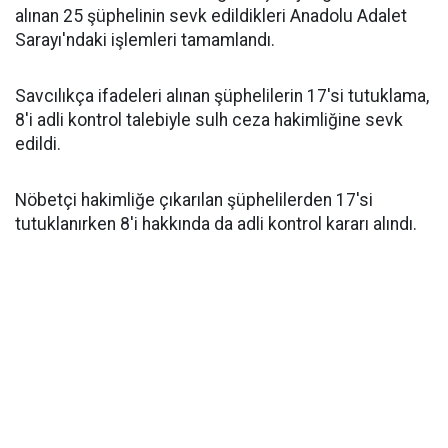
alınan 25 şüphelinin sevk edildikleri Anadolu Adalet
Sarayı'ndaki işlemleri tamamlandı.
Savcılıkça ifadeleri alınan şüphelilerin 17'si tutuklama,
8'i adli kontrol talebiyle sulh ceza hakimliğine sevk
edildi.
Nöbetçi hakimliğe çıkarılan şüphelilerden 17'si
tutuklanırken 8'i hakkında da adli kontrol kararı alındı.