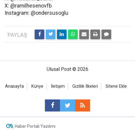
X: @ramilhesenovfb
Instagram: @ondersusoglu
Ulusal Post © 2026
Anasayfa
Künye
İletişim
Gizlilik İlkeleri
Sitene Ekle
Haber Portalı Yazılımı