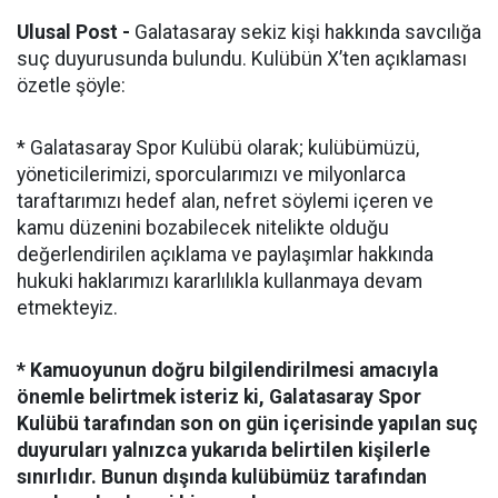
Ulusal Post -
Galatasaray sekiz kişi hakkında savcılığa
suç duyurusunda bulundu. Kulübün X’ten açıklaması
özetle şöyle:
* Galatasaray Spor Kulübü olarak; kulübümüzü,
yöneticilerimizi, sporcularımızı ve milyonlarca
taraftarımızı hedef alan, nefret söylemi içeren ve
kamu düzenini bozabilecek nitelikte olduğu
değerlendirilen açıklama ve paylaşımlar hakkında
hukuki haklarımızı kararlılıkla kullanmaya devam
etmekteyiz.
* Kamuoyunun doğru bilgilendirilmesi amacıyla
önemle belirtmek isteriz ki, Galatasaray Spor
Kulübü tarafından son on gün içerisinde yapılan suç
duyuruları yalnızca yukarıda belirtilen kişilerle
sınırlıdır. Bunun dışında kulübümüz tarafından