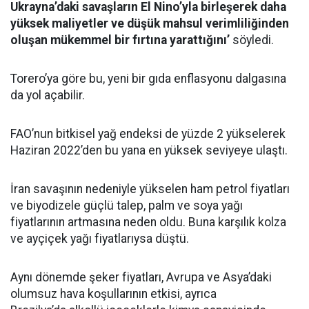
Ukrayna’daki savaşların El Nino’yla birleşerek daha
yüksek maliyetler ve düşük mahsul verimliliğinden
oluşan mükemmel bir fırtına yarattığını’
söyledi.
Torero’ya göre bu, yeni bir gıda enflasyonu dalgasına
da yol açabilir.
FAO’nun bitkisel yağ endeksi de yüzde 2 yükselerek
Haziran 2022’den bu yana en yüksek seviyeye ulaştı.
İran savaşının nedeniyle yükselen ham petrol fiyatları
ve biyodizele güçlü talep, palm ve soya yağı
fiyatlarının artmasına neden oldu. Buna karşılık kolza
ve ayçiçek yağı fiyatlarıysa düştü.
Aynı dönemde şeker fiyatları, Avrupa ve Asya’daki
olumsuz hava koşullarının etkisi, ayrıca