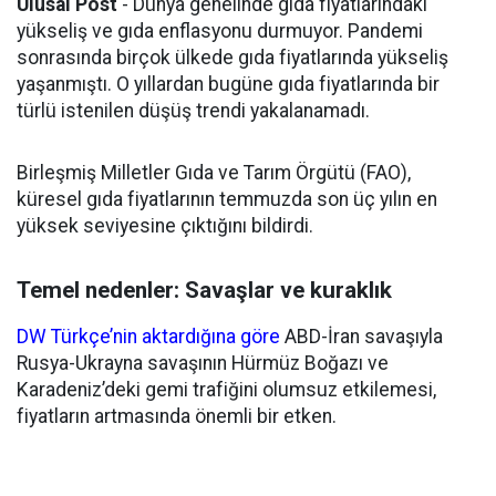
Ulusal Post
- Dünya genelinde gıda fiyatlarındaki
yükseliş ve gıda enflasyonu durmuyor. Pandemi
sonrasında birçok ülkede gıda fiyatlarında yükseliş
yaşanmıştı. O yıllardan bugüne gıda fiyatlarında bir
türlü istenilen düşüş trendi yakalanamadı.
Birleşmiş Milletler Gıda ve Tarım Örgütü (FAO),
küresel gıda fiyatlarının temmuzda son üç yılın en
yüksek seviyesine çıktığını bildirdi.
Temel nedenler: Savaşlar ve kuraklık
DW Türkçe’nin aktardığına göre
ABD-İran savaşıyla
Rusya-Ukrayna savaşının Hürmüz Boğazı ve
Karadeniz’deki gemi trafiğini olumsuz etkilemesi,
fiyatların artmasında önemli bir etken.