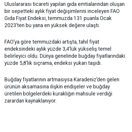
Uluslararası ticareti yapılan gıda emtialarından oluşan
bir sepetteki aylık fiyat değişimlerini inceleyen FAO
Gıda Fiyat Endeksi, temmuzda 131 puanla Ocak
2023’ten bu yana en yüksek değere ulaştı.
FAO’ya göre temmuzdaki artışta, tahıl fiyat
endeksindeki aylık yüzde 3,4’lük yükseliş temel
belirleyici oldu. Dünya genelinde buğday fiyatlarındaki
yüzde 5,8’lik sıçrama, endeksi yukarı taşıdı.
Buğday fiyatlarının artmasıysa Karadeniz’den gelen
ürünün aksamasına ilişkin endişeler ve buğday
üretilen bölgelerdeki kuraklığın mahsule verdiği
zarardan kaynaklanıyor.