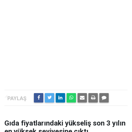
Gıda fiyatlarındaki yükseliş son 3 yılın
en yüksek seviyesine çıktı