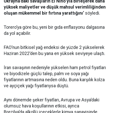
Ukrayna’daki savaşların El Nino’yla birleşerek daha
yüksek maliyetler ve düşük mahsul verimliliğinden
oluşan mükemmel bir fırtına yarattığını’
söyledi.
Torero’ya göre bu, yeni bir gıda enflasyonu dalgasına
da yol açabilir.
FAO’nun bitkisel yağ endeksi de yüzde 2 yükselerek
Haziran 2022’den bu yana en yüksek seviyeye ulaştı.
İran savaşının nedeniyle yükselen ham petrol fiyatları
ve biyodizele güçlü talep, palm ve soya yağı
fiyatlarının artmasına neden oldu. Buna karşılık kolza
ve ayçiçek yağı fiyatlarıysa düştü.
Aynı dönemde şeker fiyatları, Avrupa ve Asya’daki
olumsuz hava koşullarının etkisi, ayrıca
Brezilya’da alkollü içeceklerle kimya sanayisinde