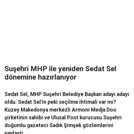
Suşehri MHP ile yeniden Sedat Sel
dönemine hazırlanıyor
Sedat Sel, MHP Suşehri Belediye Başkan adayı adayı
oldu. Sedat Sel'in peki seçilme ihtimali var mı?
Kuzey Makedonya merkezli Armoni Medja Doo
şirketinin sahibi ve Ulusal Post kurucusu Suşehri
doğumlu gazeteci Sadık Şimşek gözlemlerini
paylaştı