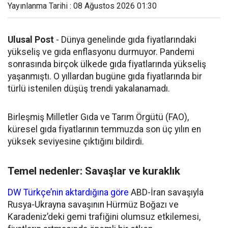
Yayınlanma Tarihi : 08 Ağustos 2026 01:30
Ulusal Post
- Dünya genelinde gıda fiyatlarındaki
yükseliş ve gıda enflasyonu durmuyor. Pandemi
sonrasında birçok ülkede gıda fiyatlarında yükseliş
yaşanmıştı. O yıllardan bugüne gıda fiyatlarında bir
türlü istenilen düşüş trendi yakalanamadı.
Birleşmiş Milletler Gıda ve Tarım Örgütü (FAO),
küresel gıda fiyatlarının temmuzda son üç yılın en
yüksek seviyesine çıktığını bildirdi.
Temel nedenler: Savaşlar ve kuraklık
DW Türkçe’nin aktardığına göre
ABD-İran savaşıyla
Rusya-Ukrayna savaşının Hürmüz Boğazı ve
Karadeniz’deki gemi trafiğini olumsuz etkilemesi,