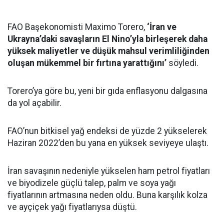
FAO Başekonomisti Maximo Torero,
‘İran ve
Ukrayna’daki savaşların El Nino’yla birleşerek daha
yüksek maliyetler ve düşük mahsul verimliliğinden
oluşan mükemmel bir fırtına yarattığını’
söyledi.
Torero’ya göre bu, yeni bir gıda enflasyonu dalgasına
da yol açabilir.
FAO’nun bitkisel yağ endeksi de yüzde 2 yükselerek
Haziran 2022’den bu yana en yüksek seviyeye ulaştı.
İran savaşının nedeniyle yükselen ham petrol fiyatları
ve biyodizele güçlü talep, palm ve soya yağı
fiyatlarının artmasına neden oldu. Buna karşılık kolza
ve ayçiçek yağı fiyatlarıysa düştü.