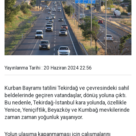
Yayınlanma Tarihi : 20 Haziran 2024 22:56
Kurban Bayramı tatilini Tekirdağ ve çevresindeki sahil
beldelerinde geçiren vatandaşlar, dönüş yoluna çıktı.
Bu nedenle, Tekirdağ-İstanbul kara yolunda, özellikle
Yenice, Yeniçiftlik, Beyazköy ve Kumbağ mevkilerinde
zaman zaman yoğunluk yaşanıyor.
Yolun ulaşıma kapanmaması için çalışmalarını