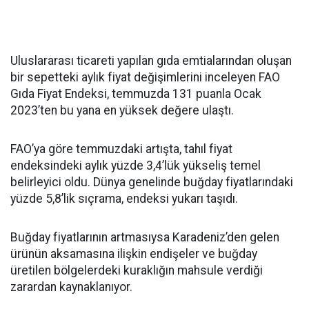
Uluslararası ticareti yapılan gıda emtialarından oluşan
bir sepetteki aylık fiyat değişimlerini inceleyen FAO
Gıda Fiyat Endeksi, temmuzda 131 puanla Ocak
2023’ten bu yana en yüksek değere ulaştı.
FAO’ya göre temmuzdaki artışta, tahıl fiyat
endeksindeki aylık yüzde 3,4’lük yükseliş temel
belirleyici oldu. Dünya genelinde buğday fiyatlarındaki
yüzde 5,8’lik sıçrama, endeksi yukarı taşıdı.
Buğday fiyatlarının artmasıysa Karadeniz’den gelen
ürünün aksamasına ilişkin endişeler ve buğday
üretilen bölgelerdeki kuraklığın mahsule verdiği
zarardan kaynaklanıyor.