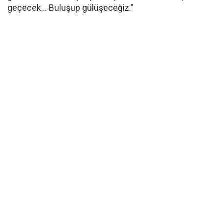
geçecek... Buluşup gülüşeceğiz."