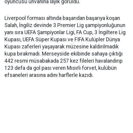
oyuncusu unvanına layık görüldü.
Liverpool forması altında başarıdan başarıya koşan
Salah, İngiliz devinde 3 Premier Lig şampiyonluğunun
yanı sıra UEFA Şampiyonlar Ligi, FA Cup, 3 İngiltere Lig
Kupası, UEFA Süper Kupası ve FIFA Kulüpler Dünya
Kupası zaferleri yaşayarak müzesine kaldırılmadık
kupa bırakmadı. Merseyside ekibinde sahaya çıktığı
442 resmi müsabakada 257 kez fileleri havalandırıp
123 defa da gol pası veren Mısırlı forvet, kulübün
efsaneleri arasına adını harflerle kazıdı.