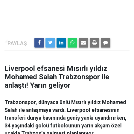
Liverpool efsanesi Mısırlı yıldız
Mohamed Salah Trabzonspor ile
anlaştı! Yarın geliyor
Trabzonspor, dünyaca ünlü Mısırlı yıldız Mohamed
Salah ile anlaşmaya vardı. Liverpool efsanesinin
transferi dünya basınında geniş yankı uyandırırken,
34 yaşındaki golcü futbolcunun yarın akşam özel
uçakla Trabzon’a gelmesi planlanıyor.