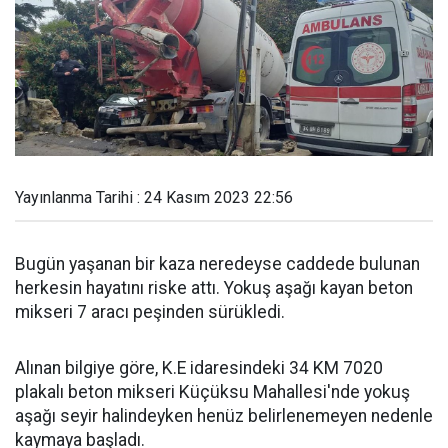
Yayınlanma Tarihi : 24 Kasım 2023 22:56
Bugün yaşanan bir kaza neredeyse caddede bulunan
herkesin hayatını riske attı. Yokuş aşağı kayan beton
mikseri 7 aracı peşinden sürükledi.
Alınan bilgiye göre, K.E idaresindeki 34 KM 7020
plakalı beton mikseri Küçüksu Mahallesi'nde yokuş
aşağı seyir halindeyken henüz belirlenemeyen nedenle
kaymaya başladı.