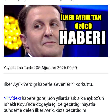
Yayınlanma Tarihi : 05 Ağustos 2026 00:50
İlker Ayrık verdiği haberle sevenlerini korkuttu.
NTV'deki
habere göre; Son yıllarda sık sık Beykoz'un
İshaklı Köyü'nde doğayla iç içe geçirdiği hayatla
gündeme gelen İlker Ayrık, kaza geçirdiğini