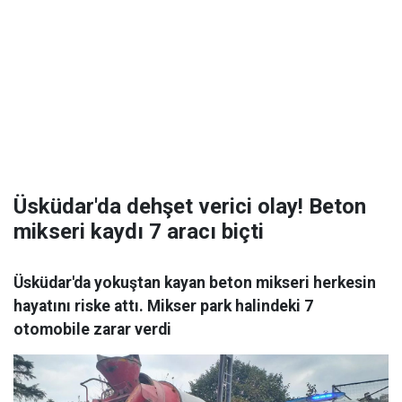
Üsküdar'da dehşet verici olay! Beton
mikseri kaydı 7 aracı biçti
Üsküdar'da yokuştan kayan beton mikseri herkesin
hayatını riske attı. Mikser park halindeki 7
otomobile zarar verdi