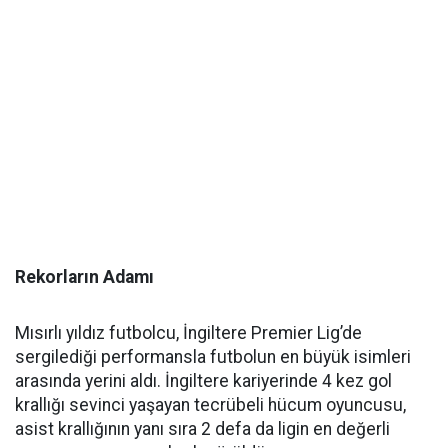
Rekorların Adamı
Mısırlı yıldız futbolcu, İngiltere Premier Lig’de
sergilediği performansla futbolun en büyük isimleri
arasında yerini aldı. İngiltere kariyerinde 4 kez gol
krallığı sevinci yaşayan tecrübeli hücum oyuncusu,
asist krallığının yanı sıra 2 defa da ligin en değerli