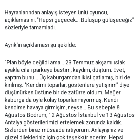
Hayranlarından anlayış isteyen ünlü oyuncu,
açıklamasını, "Hepsi geçecek... Buluşup gülüşeceğiz"
sözleriyle tamamladı.
Ayrık'ın açıklaması şu şekilde:
"Plan böyle değildi ama... 23 Temmuz akşamı ıslak
ayakla cilalı parkeye bastım, kaydım, düştüm. Evet,
yaptım bunu... Üç kaburgamdan ikisi çatlamış, biri de
kırılmış. "Kendimi toparlar, gösterilere yetişirim" diye
düşünürken üstüne bir de zatürre oldum. Meğer
kaburga da öyle kolay toparlanmıyormuş. Kendi
kendime havaya girmişim, neyse... Bu sebeple 8
Ağustos Bodrum, 12 Ağustos İstanbul ve 13 Ağustos
Antalya gösterilerimizi ertelemek zorunda kaldık.
Sizlerden biraz müsaade istiyorum. Anlayışınız ve
güzel dilekleriniz için çok teşekkür ederim. Hepsi