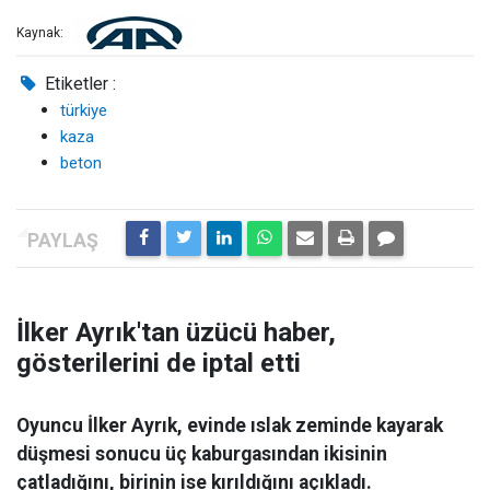
Kaynak:
Etiketler :
türkiye
kaza
beton
İlker Ayrık'tan üzücü haber,
gösterilerini de iptal etti
Oyuncu İlker Ayrık, evinde ıslak zeminde kayarak
düşmesi sonucu üç kaburgasından ikisinin
çatladığını, birinin ise kırıldığını açıkladı.