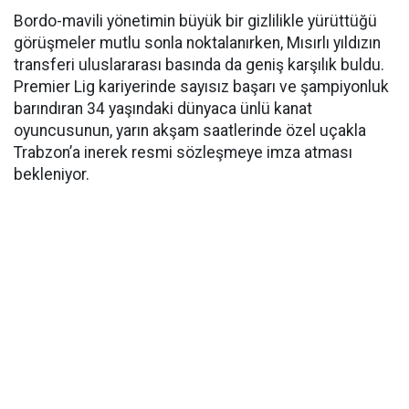
Bordo-mavili yönetimin büyük bir gizlilikle yürüttüğü
görüşmeler mutlu sonla noktalanırken, Mısırlı yıldızın
transferi uluslararası basında da geniş karşılık buldu.
Premier Lig kariyerinde sayısız başarı ve şampiyonluk
barındıran 34 yaşındaki dünyaca ünlü kanat
oyuncusunun, yarın akşam saatlerinde özel uçakla
Trabzon’a inerek resmi sözleşmeye imza atması
bekleniyor.