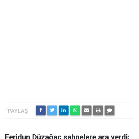
Feridun Düzağaç sahnelere ara verdi: