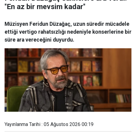
''En az bir mevsim kadar''
Müzisyen Feridun Düzağaç, uzun süredir mücadele
ettiği vertigo rahatsızlığı nedeniyle konserlerine bir
süre ara vereceğini duyurdu.
Yayınlanma Tarihi : 05 Ağustos 2026 00:19