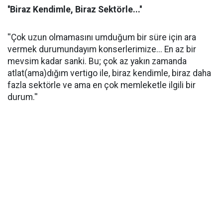
''Biraz Kendimle, Biraz Sektörle...''
''Çok uzun olmamasını umduğum bir süre için ara
vermek durumundayım konserlerimize... En az bir
mevsim kadar sanki. Bu; çok az yakın zamanda
atlat(ama)dığım vertigo ile, biraz kendimle, biraz daha
fazla sektörle ve ama en çok memleketle ilgili bir
durum.''