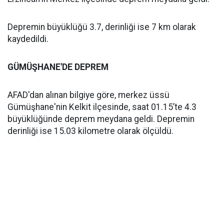
Depremin büyüklüğü 3.7, derinliği ise 7 km olarak
kaydedildi.
GÜMÜŞHANE'DE DEPREM
AFAD'dan alınan bilgiye göre, merkez üssü
Gümüşhane'nin Kelkit ilçesinde, saat 01.15’te 4.3
büyüklüğünde deprem meydana geldi. Depremin
derinliği ise 15.03 kilometre olarak ölçüldü.