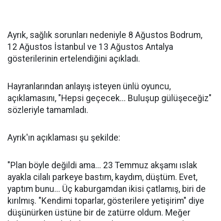
Ayrık, sağlık sorunları nedeniyle 8 Ağustos Bodrum,
12 Ağustos İstanbul ve 13 Ağustos Antalya
gösterilerinin ertelendiğini açıkladı.
Hayranlarından anlayış isteyen ünlü oyuncu,
açıklamasını, "Hepsi geçecek... Buluşup gülüşeceğiz"
sözleriyle tamamladı.
Ayrık'ın açıklaması şu şekilde:
"Plan böyle değildi ama... 23 Temmuz akşamı ıslak
ayakla cilalı parkeye bastım, kaydım, düştüm. Evet,
yaptım bunu... Üç kaburgamdan ikisi çatlamış, biri de
kırılmış. "Kendimi toparlar, gösterilere yetişirim" diye
düşünürken üstüne bir de zatürre oldum. Meğer