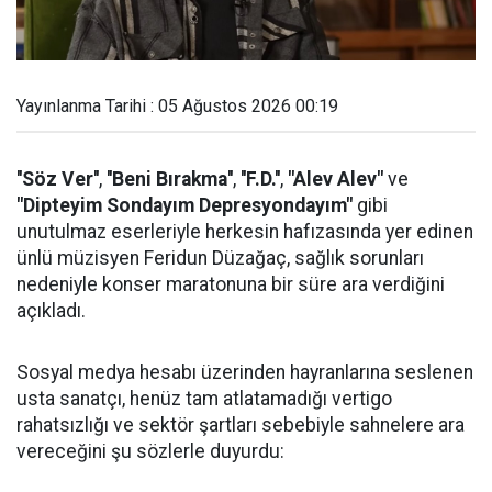
Yayınlanma Tarihi : 05 Ağustos 2026 00:19
''Söz Ver''
,
''Beni Bırakma''
,
''F.D.''
,
"Alev Alev"
ve
"Dipteyim Sondayım Depresyondayım"
gibi
unutulmaz eserleriyle herkesin hafızasında yer edinen
ünlü müzisyen Feridun Düzağaç, sağlık sorunları
nedeniyle konser maratonuna bir süre ara verdiğini
açıkladı.
Sosyal medya hesabı üzerinden hayranlarına seslenen
usta sanatçı, henüz tam atlatamadığı vertigo
rahatsızlığı ve sektör şartları sebebiyle sahnelere ara
vereceğini şu sözlerle duyurdu: