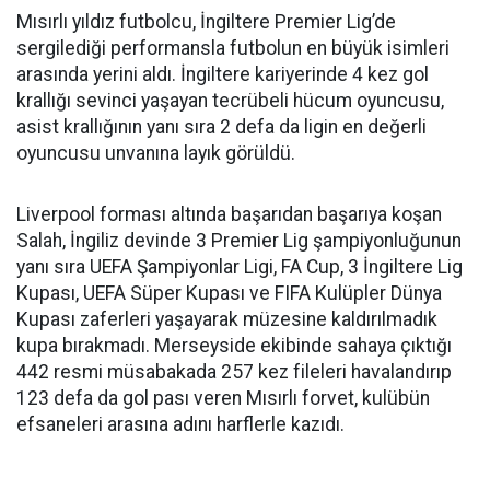
Mısırlı yıldız futbolcu, İngiltere Premier Lig’de
sergilediği performansla futbolun en büyük isimleri
arasında yerini aldı. İngiltere kariyerinde 4 kez gol
krallığı sevinci yaşayan tecrübeli hücum oyuncusu,
asist krallığının yanı sıra 2 defa da ligin en değerli
oyuncusu unvanına layık görüldü.
Liverpool forması altında başarıdan başarıya koşan
Salah, İngiliz devinde 3 Premier Lig şampiyonluğunun
yanı sıra UEFA Şampiyonlar Ligi, FA Cup, 3 İngiltere Lig
Kupası, UEFA Süper Kupası ve FIFA Kulüpler Dünya
Kupası zaferleri yaşayarak müzesine kaldırılmadık
kupa bırakmadı. Merseyside ekibinde sahaya çıktığı
442 resmi müsabakada 257 kez fileleri havalandırıp
123 defa da gol pası veren Mısırlı forvet, kulübün
efsaneleri arasına adını harflerle kazıdı.