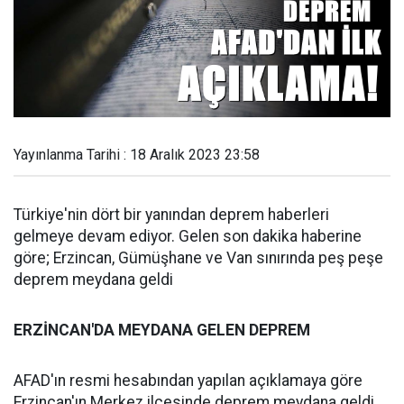
Yayınlanma Tarihi : 18 Aralık 2023 23:58
Türkiye'nin dört bir yanından deprem haberleri
gelmeye devam ediyor. Gelen son dakika haberine
göre; Erzincan, Gümüşhane ve Van sınırında peş peşe
deprem meydana geldi
ERZİNCAN'DA MEYDANA GELEN DEPREM
AFAD'ın resmi hesabından yapılan açıklamaya göre
Erzincan'ın Merkez ilçesinde deprem meydana geldi.