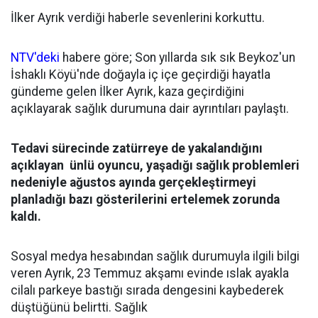
İlker Ayrık verdiği haberle sevenlerini korkuttu.
NTV'deki
habere göre; Son yıllarda sık sık Beykoz'un
İshaklı Köyü'nde doğayla iç içe geçirdiği hayatla
gündeme gelen İlker Ayrık, kaza geçirdiğini
açıklayarak sağlık durumuna dair ayrıntıları paylaştı.
Tedavi sürecinde zatürreye de yakalandığını
açıklayan ünlü oyuncu, yaşadığı sağlık problemleri
nedeniyle ağustos ayında gerçekleştirmeyi
planladığı bazı gösterilerini ertelemek zorunda
kaldı.
Sosyal medya hesabından sağlık durumuyla ilgili bilgi
veren Ayrık, 23 Temmuz akşamı evinde ıslak ayakla
cilalı parkeye bastığı sırada dengesini kaybederek
düştüğünü belirtti. Sağlık