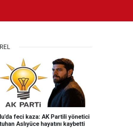
REL
u'da feci kaza: AK Partili yönetici
tuhan Aslıyüce hayatını kaybetti