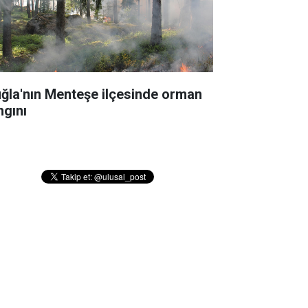
ğla'nın Menteşe ilçesinde orman
ngını