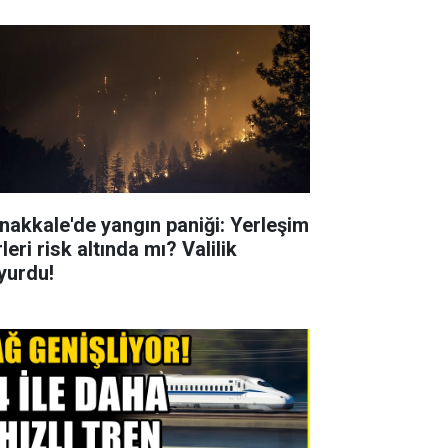
nakkale'de yangın paniği: Yerleşim
leri risk altında mı? Valilik
yurdu!