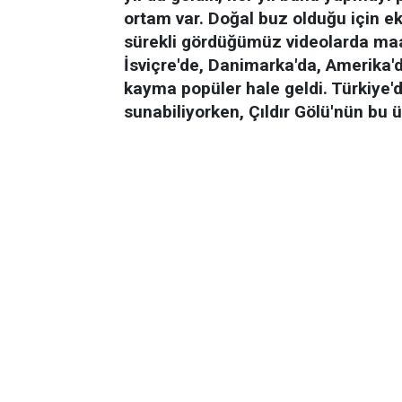
ortam var. Doğal buz olduğu için e
sürekli gördüğümüz videolarda maal
İsviçre'de, Danimarka'da, Amerika
kayma popüler hale geldi. Türkiye'
sunabiliyorken, Çıldır Gölü'nün bu 