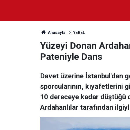
Anasayfa
YEREL
Yüzeyi Donan Ardahan
Pateniyle Dans
Davet üzerine İstanbul'dan ge
sporcularının, kıyafetlerini g
10 dereceye kadar düştüğü d
Ardahanlılar tarafından ilgiyl