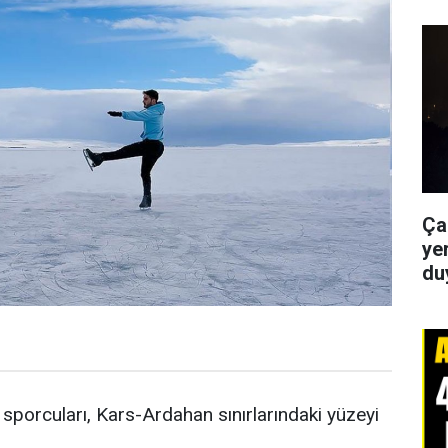
Ça
yer
du
 sporcuları, Kars-Ardahan sınırlarındaki yüzeyi