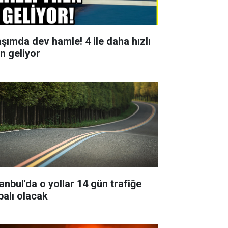
aşımda dev hamle! 4 ile daha hızlı
en geliyor
tanbul'da o yollar 14 gün trafiğe
palı olacak