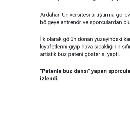
Ardahan Üniversitesi araştırma görevl
bölgeye antrenör ve sporculardan oluş
İlk olarak gölün donan yüzeyindeki kar
kıyafetlerini giyip hava sıcaklığının 
artistik buz pateni gösterisi yaptı.
"Patenle buz dansı" yapan sporcuları
izlendi.