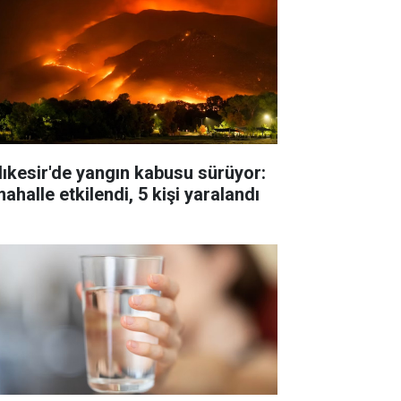
lıkesir'de yangın kabusu sürüyor:
ahalle etkilendi, 5 kişi yaralandı