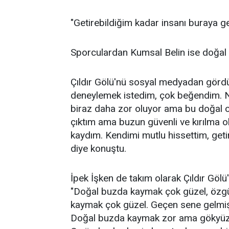
"Getirebildiğim kadar insanı buraya g
Sporculardan Kumsal Belin ise doğal b
Çıldır Gölü'nü sosyal medyadan gördü
deneylemek istedim, çok beğendim. N
biraz daha zor oluyor ama bu doğal 
çıktım ama buzun güvenli ve kırılma o
kaydım. Kendimi mutlu hissettim, geti
diye konuştu.
İpek İşken de takım olarak Çıldır Gölü'
"Doğal buzda kaymak çok güzel, özgür
kaymak çok güzel. Geçen sene gelmiş
Doğal buzda kaymak zor ama gökyüzü 