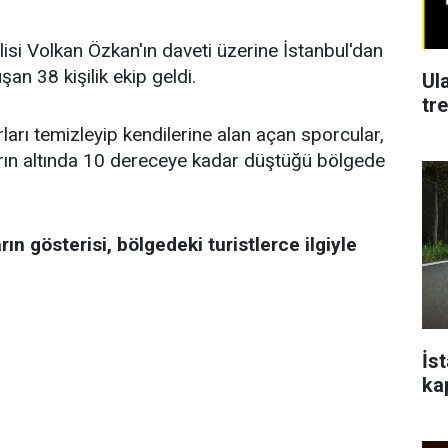
isi Volkan Özkan'ın daveti üzerine İstanbul'dan
an 38 kişilik ekip geldi.
Ul
tr
ları temizleyip kendilerine alan açan sporcular,
sıfırın altında 10 dereceye kadar düştüğü bölgede
n gösterisi, bölgedeki turistlerce ilgiyle
İs
ka