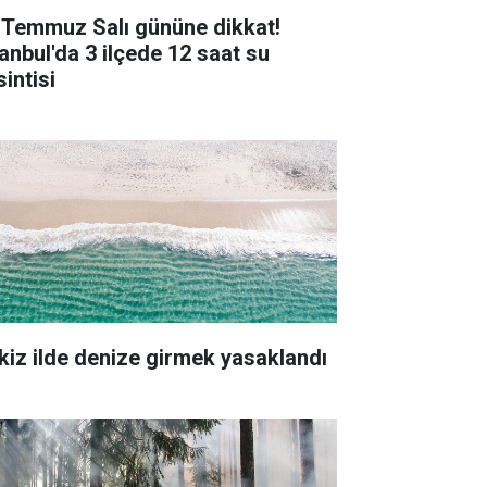
 Temmuz Salı gününe dikkat!
tanbul'da 3 ilçede 12 saat su
intisi
kiz ilde denize girmek yasaklandı