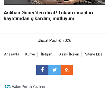
Aslıhan Güner'den itiraf! Toksin insanları
hayatımdan çıkardım, mutluyum
Ulusal Post © 2026
Anasayfa
Künye
İletişim
Gizlilik İlkeleri
Sitene Ekle
Haber Portalı Yazılımı