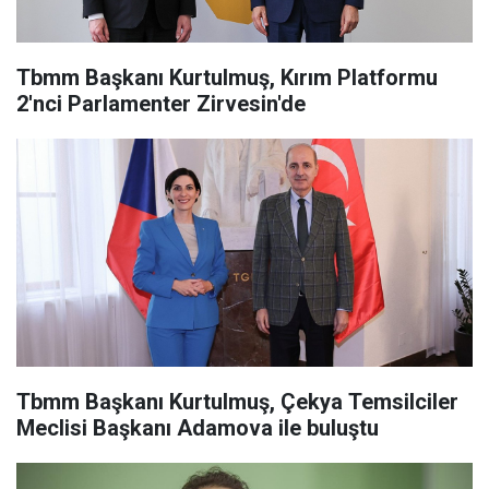
Tbmm Başkanı Kurtulmuş, Kırım Platformu
2'nci Parlamenter Zirvesin'de
Tbmm Başkanı Kurtulmuş, Çekya Temsilciler
Meclisi Başkanı Adamova ile buluştu