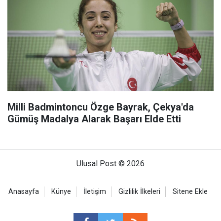
Milli Badmintoncu Özge Bayrak, Çekya'da
Gümüş Madalya Alarak Başarı Elde Etti
Ulusal Post © 2026
Anasayfa
Künye
İletişim
Gizlilik İlkeleri
Sitene Ekle