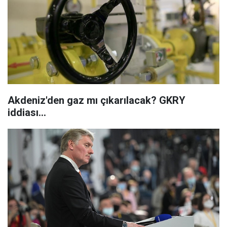
Akdeniz'den gaz mı çıkarılacak? GKRY
iddiası...