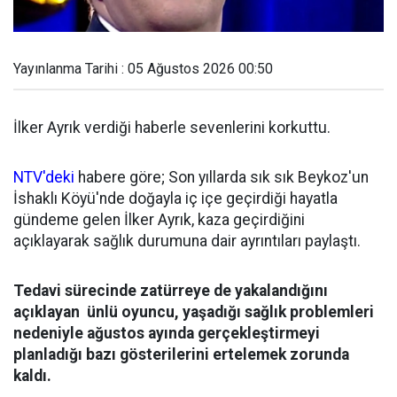
Yayınlanma Tarihi : 05 Ağustos 2026 00:50
İlker Ayrık verdiği haberle sevenlerini korkuttu.
NTV'deki
habere göre; Son yıllarda sık sık Beykoz'un
İshaklı Köyü'nde doğayla iç içe geçirdiği hayatla
gündeme gelen İlker Ayrık, kaza geçirdiğini
açıklayarak sağlık durumuna dair ayrıntıları paylaştı.
Tedavi sürecinde zatürreye de yakalandığını
açıklayan ünlü oyuncu, yaşadığı sağlık problemleri
nedeniyle ağustos ayında gerçekleştirmeyi
planladığı bazı gösterilerini ertelemek zorunda
kaldı.