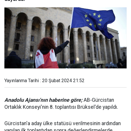
Yayınlanma Tarihi : 20 Şubat 2024 21:52
Anadolu Ajansı'nın haberine göre;
AB-Gürcistan
Ortaklık Konseyi'nin 8. toplantısı Brüksel'de yapıldı.
Gürcistan'a aday ülke statüsü verilmesinin ardından
yapılan ilk toplantıdan sonra değerlendirmelerde