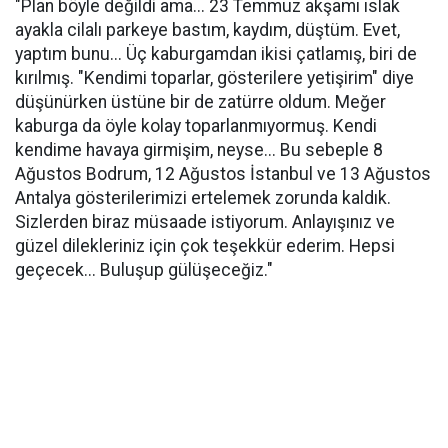
"Plan böyle değildi ama... 23 Temmuz akşamı ıslak
ayakla cilalı parkeye bastım, kaydım, düştüm. Evet,
yaptım bunu... Üç kaburgamdan ikisi çatlamış, biri de
kırılmış. "Kendimi toparlar, gösterilere yetişirim" diye
düşünürken üstüne bir de zatürre oldum. Meğer
kaburga da öyle kolay toparlanmıyormuş. Kendi
kendime havaya girmişim, neyse... Bu sebeple 8
Ağustos Bodrum, 12 Ağustos İstanbul ve 13 Ağustos
Antalya gösterilerimizi ertelemek zorunda kaldık.
Sizlerden biraz müsaade istiyorum. Anlayışınız ve
güzel dilekleriniz için çok teşekkür ederim. Hepsi
geçecek... Buluşup gülüşeceğiz."