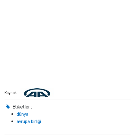
Kaynak:
Etiketler :
dünya
avrupa birliği