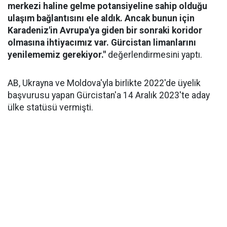
merkezi haline gelme potansiyeline sahip olduğu
ulaşım bağlantısını ele aldık. Ancak bunun için
Karadeniz'in Avrupa'ya giden bir sonraki koridor
olmasına ihtiyacımız var. Gürcistan limanlarını
yenilememiz gerekiyor."
değerlendirmesini yaptı.
AB, Ukrayna ve Moldova'yla birlikte 2022'de üyelik
başvurusu yapan Gürcistan'a 14 Aralık 2023'te aday
ülke statüsü vermişti.