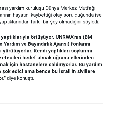
ararası yardım kuruluşu Dünya Merkez Mutfağı
rının hayatını kaybettiği olay sorulduğunda ise
aptıklarından farklı bir şey olmadığını söyledi.
 yaptıklarıyla örtüşüyor. UNRWA'nın (BM
e Yardım ve Bayındırlık Ajansı) fonlarını
i yürütüyorlar. Kendi yaptıkları soykırımı
azetecileri hedef almak uğruna ellerinden
tmak için hastanelere saldırıyorlar. Bu yardım
şok edici ama bence bu İsrail'in sivillere
r."
diye konuştu.