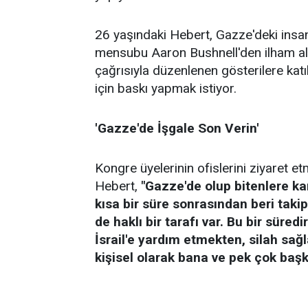
26 yaşındaki Hebert, Gazze'deki insa
mensubu Aaron Bushnell'den ilham aldı
çağrısıyla düzenlenen gösterilere katı
için baskı yapmak istiyor.
'Gazze'de İşgale Son Verin'
Kongre üyelerinin ofislerini ziyaret et
Hebert,
"Gazze'de olup bitenlere 
kısa bir süre sonrasından beri taki
de haklı bir tarafı var. Bu bir süre
İsrail'e yardım etmekten, silah s
kişisel olarak bana ve pek çok baş