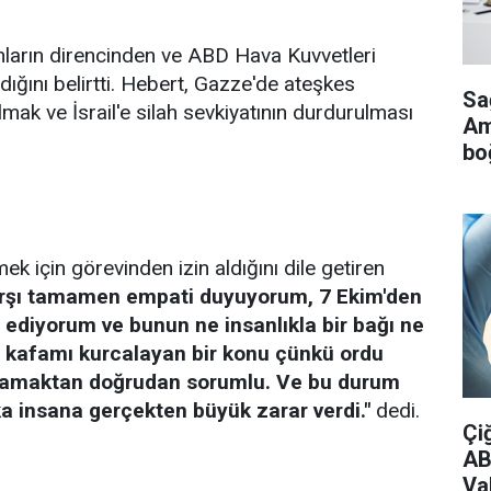
nların direncinden ve ABD Hava Kuvvetleri
ğını belirtti. Hebert, Gazze'de ateşkes
Sa
lmak ve İsrail'e silah sevkiyatının durdurulması
Ame
bo
mek için görevinden izin aldığını dile getiren
karşı tamamen empati duyuyorum, 7 Ekim'den
p ediyorum ve bunun ne insanlıkla bir bağı ne
dir kafamı kurcalayan bir konu çünkü ordu
ağlamaktan doğrudan sorumlu. Ve bu durum
ka insana gerçekten büyük zarar verdi."
dedi.
Çi
AB
Vak