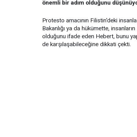
önemli bir adım olduğunu düşünüy
Protesto amacının Filistin'deki insanla
Bakanlığı ya da hükümette, insanlar
olduğunu ifade eden Hebert, bunu yapar
de karşılaşabileceğine dikkati çekti.