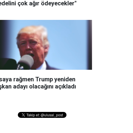
edelini çok ağır ödeyecekler''
saya rağmen Trump yeniden
şkan adayı olacağını açıkladı