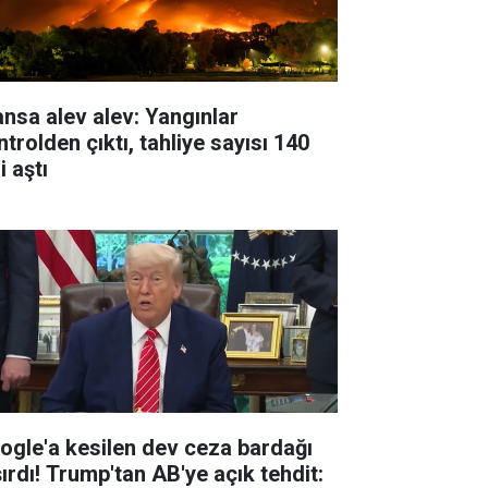
ansa alev alev: Yangınlar
trolden çıktı, tahliye sayısı 140
i aştı
ogle'a kesilen dev ceza bardağı
şırdı! Trump'tan AB'ye açık tehdit: