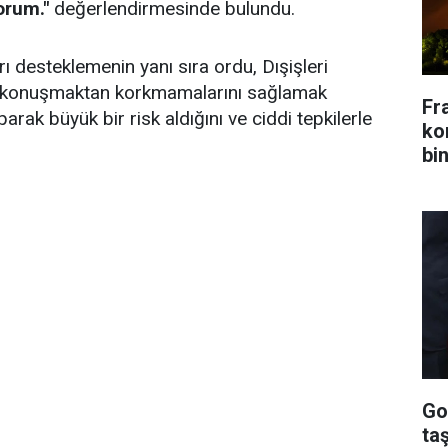
orum."
değerlendirmesinde bulundu.
rı desteklemenin yanı sıra ordu, Dışişleri
ın konuşmaktan korkmamalarını sağlamak
Fr
ak büyük bir risk aldığını ve ciddi tepkilerle
kon
bin
Go
ta