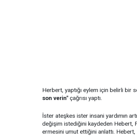
Herbert, yaptığı eylem için belirli bir
son verin"
çağrısı yaptı.
İster ateşkes ister insani yardımın ar
değişim istediğini kaydeden Hebert, Fil
ermesini umut ettiğini anlattı. Hebert,