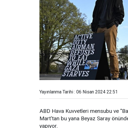
Yayınlanma Tarihi : 06 Nisan 2024 22:51
ABD Hava Kuvvetleri mensubu ve "Barı
Mart'tan bu yana Beyaz Saray önünde ya
yapıyor.