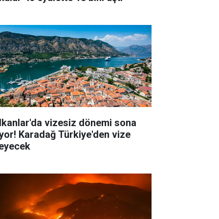
lkanlar'da vizesiz dönemi sona
iyor! Karadağ Türkiye'den vize
teyecek