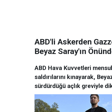
ABD'li Askerden Gazze
Beyaz Saray'ın Önünd
ABD Hava Kuvvetleri mensubu
saldırılarını kınayarak, Bey
sürdürdüğü açlık greviyle di