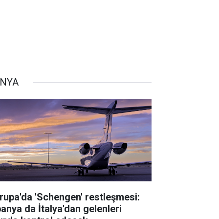
NYA
rupa'da 'Schengen' restleşmesi:
panya da İtalya'dan gelenleri