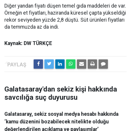
Diğer yandan fiyatı düşen temel gıda maddeleri de var.
Örneğin et fiyatları, haziranda küresel çapta yükseldiği
rekor seviyeden yüzde 2,8 düştü. Süt ürünleri fiyatları
da temmuzda az da indi.
Kaynak: DW TÜRKÇE
Galatasaray'dan sekiz kişi hakkında
savcılığa suç duyurusu
Galatasaray, sekiz sosyal medya hesabı hakkında
‘kamu düzenini bozabilecek nitelikte olduğu
değerlendirilen açıklama ve paylaşımlar’