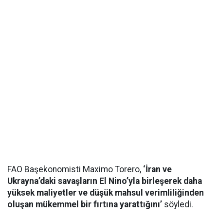
FAO Başekonomisti Maximo Torero,
‘İran ve
Ukrayna’daki savaşların El Nino’yla birleşerek daha
yüksek maliyetler ve düşük mahsul verimliliğinden
oluşan mükemmel bir fırtına yarattığını’
söyledi.