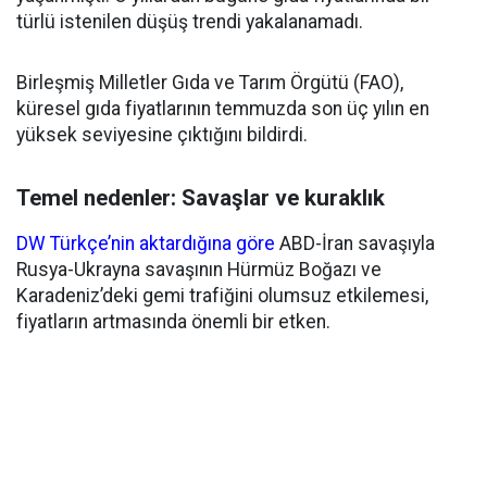
türlü istenilen düşüş trendi yakalanamadı.
Birleşmiş Milletler Gıda ve Tarım Örgütü (FAO),
küresel gıda fiyatlarının temmuzda son üç yılın en
yüksek seviyesine çıktığını bildirdi.
Temel nedenler: Savaşlar ve kuraklık
DW Türkçe’nin aktardığına göre
ABD-İran savaşıyla
Rusya-Ukrayna savaşının Hürmüz Boğazı ve
Karadeniz’deki gemi trafiğini olumsuz etkilemesi,
fiyatların artmasında önemli bir etken.