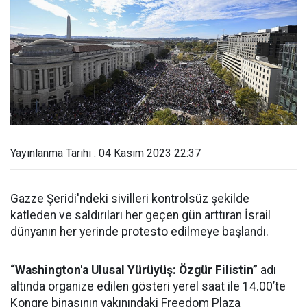
Yayınlanma Tarihi : 04 Kasım 2023 22:37
Gazze Şeridi'ndeki sivilleri kontrolsüz şekilde
katleden ve saldırıları her geçen gün arttıran İsrail
dünyanın her yerinde protesto edilmeye başlandı.
“Washington'a Ulusal Yürüyüş: Özgür Filistin”
adı
altında organize edilen gösteri yerel saat ile 14.00’te
Kongre binasının yakınındaki Freedom Plaza