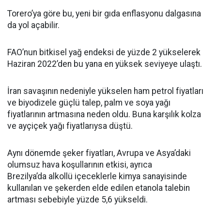
Torero’ya göre bu, yeni bir gıda enflasyonu dalgasına
da yol açabilir.
FAO’nun bitkisel yağ endeksi de yüzde 2 yükselerek
Haziran 2022’den bu yana en yüksek seviyeye ulaştı.
İran savaşının nedeniyle yükselen ham petrol fiyatları
ve biyodizele güçlü talep, palm ve soya yağı
fiyatlarının artmasına neden oldu. Buna karşılık kolza
ve ayçiçek yağı fiyatlarıysa düştü.
Aynı dönemde şeker fiyatları, Avrupa ve Asya’daki
olumsuz hava koşullarının etkisi, ayrıca
Brezilya’da alkollü içeceklerle kimya sanayisinde
kullanılan ve şekerden elde edilen etanola talebin
artması sebebiyle yüzde 5,6 yükseldi.