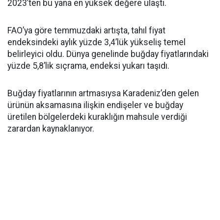
2023’ten bu yana en yüksek değere ulaştı.
FAO’ya göre temmuzdaki artışta, tahıl fiyat
endeksindeki aylık yüzde 3,4’lük yükseliş temel
belirleyici oldu. Dünya genelinde buğday fiyatlarındaki
yüzde 5,8’lik sıçrama, endeksi yukarı taşıdı.
Buğday fiyatlarının artmasıysa Karadeniz’den gelen
ürünün aksamasına ilişkin endişeler ve buğday
üretilen bölgelerdeki kuraklığın mahsule verdiği
zarardan kaynaklanıyor.