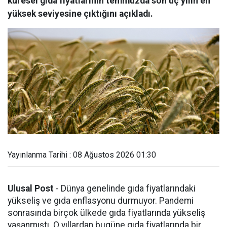
küresel gıda fiyatlarının temmuzda son üç yılın en
yüksek seviyesine çıktığını açıkladı.
Yayınlanma Tarihi : 08 Ağustos 2026 01:30
Ulusal Post
- Dünya genelinde gıda fiyatlarındaki
yükseliş ve gıda enflasyonu durmuyor. Pandemi
sonrasında birçok ülkede gıda fiyatlarında yükseliş
yaşanmıştı. O yıllardan bugüne gıda fiyatlarında bir