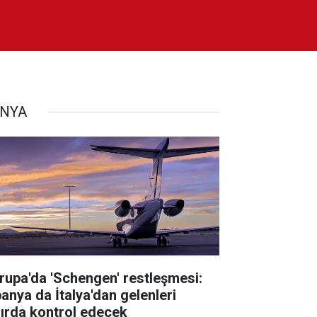
NYA
rupa'da 'Schengen' restleşmesi:
panya da İtalya'dan gelenleri
nırda kontrol edecek