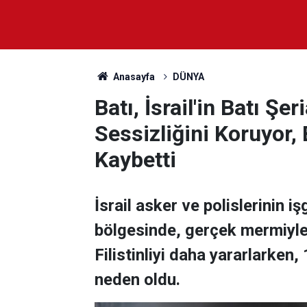
Anasayfa
DÜNYA
Batı, İsrail'in Batı Şe
Sessizliğini Koruyor,
Kaybetti
İsrail asker ve polislerinin iş
bölgesinde, gerçek mermiyle
Filistinliyi daha yararlarken
neden oldu.