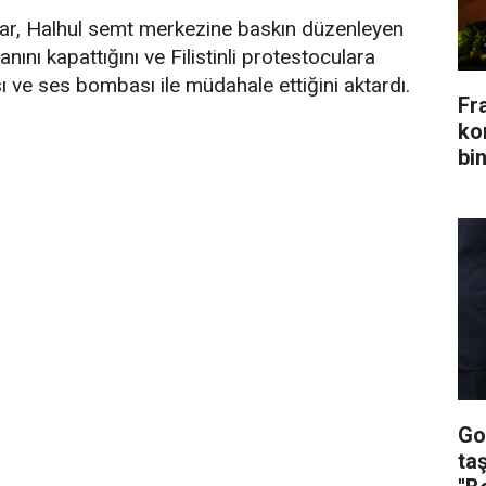
ar, Halhul semt merkezine baskın düzenleyen
nını kapattığını ve Filistinli protestoculara
 ve ses bombası ile müdahale ettiğini aktardı.
Fr
kon
bin
Go
ta