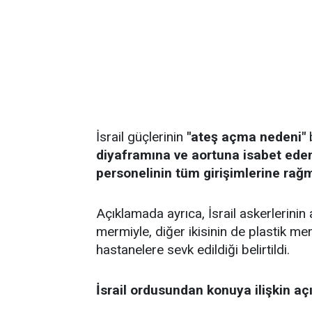
İsrail güçlerinin
"ateş açma nedeni"
b
diyaframına ve aortuna isabet eden
personelinin tüm girişimlerine rağm
Açıklamada ayrıca, İsrail askerlerinin 
mermiyle, diğer ikisinin de plastik mer
hastanelere sevk edildiği belirtildi.
İsrail ordusundan konuya ilişkin a