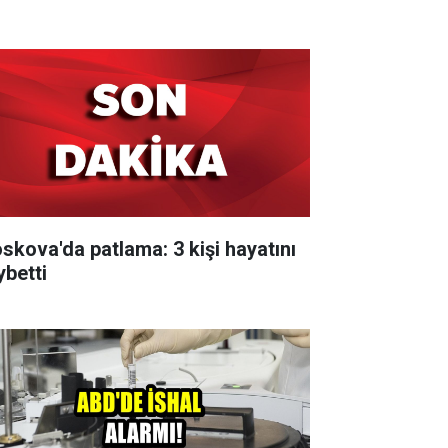
skova'da patlama: 3 kişi hayatını
ybetti