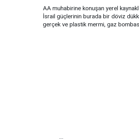
AA muhabirine konuşan yerel kaynakl
İsrail güçlerinin burada bir döviz dükka
gerçek ve plastik mermi, gaz bombası