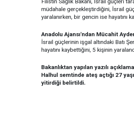
Filistin Sağlık Bakanı, İsrail güçleri ta
müdahale gerçekleştirdiğini, İsrail güç
yaralanırken, bir gencin ise hayatını ka
Anadolu Ajansı'ndan Mücahit Aydem
İsrail güçlerinin işgal altındaki Batı Şe
hayatını kaybettiğini, 5 kişinin yaralan
Bakanlıktan yapılan yazılı açıklamad
Halhul semtinde ateş açtığı 27 ya
yitirdiği belirtildi.