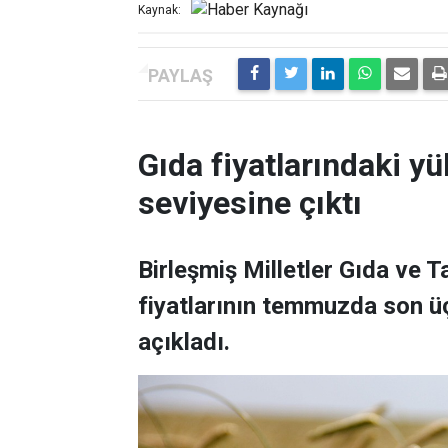
Kaynak:
Gıda fiyatlarındaki yü
seviyesine çıktı
Birleşmiş Milletler Gıda ve 
fiyatlarının temmuzda son üç
açıkladı.