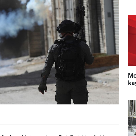
Mo
ka