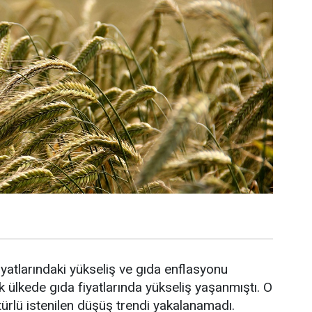
yatlarındaki yükseliş ve gıda enflasyonu
ülkede gıda fiyatlarında yükseliş yaşanmıştı. O
 türlü istenilen düşüş trendi yakalanamadı.