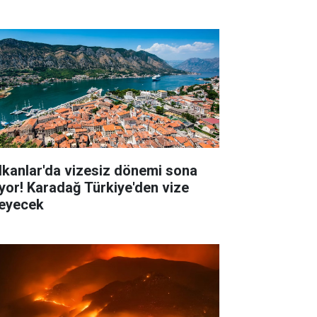
lkanlar'da vizesiz dönemi sona
iyor! Karadağ Türkiye'den vize
teyecek