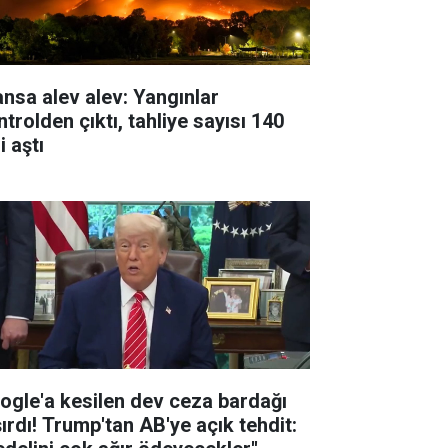
ansa alev alev: Yangınlar
trolden çıktı, tahliye sayısı 140
i aştı
ogle'a kesilen dev ceza bardağı
şırdı! Trump'tan AB'ye açık tehdit: